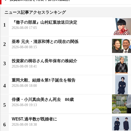
ニュース記事アクセスランキング
『徹子の部屋』山村紅葉放送日決定
1
2026-08-09 17:05
亜希 元夫・清原和博との現在の関係
2
2026-08-08 08:15
投資家の桐谷さん長年保有の株紹介
3
2026-08-09 18:41
重岡大毅、結婚＆第1子誕生を報告
4
2026-08-09 18:00
俳優・小川真由美さん死去 86歳
5
2026-08-09 19:13
WEST.過半数が既婚者に
6
2026-08-09 18:38