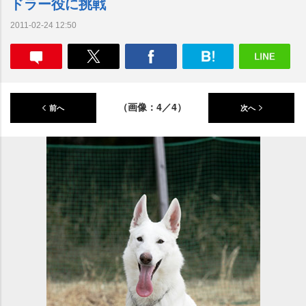
ドラー役に挑戦
2011-02-24 12:50
（画像：4／4）
前へ
次へ