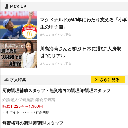
PICK UP
マクドナルドが40年にわたり支える「小学
生の甲子園」
オリコンタイアップ特集
川島海荷さんと学ぶ 日常に潜む“人身取
引”のリアル
オリコンタイアップ特集
求人特集
さらに見る
厨房調理補助スタッフ・無資格可の調理師/調理スタッフ
介護老人保健施設 鎌倉幸寿苑
時給1,225円～1,300円
アルバイト・パート / 神奈川県
無資格可の調理師/調理スタッフ