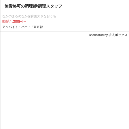
無資格可の調理師/調理スタッフ
なかのまるのなか保育園大きなおうち
時給1,300円～
アルバイト・パート / 東京都
sponsored by 求人ボックス