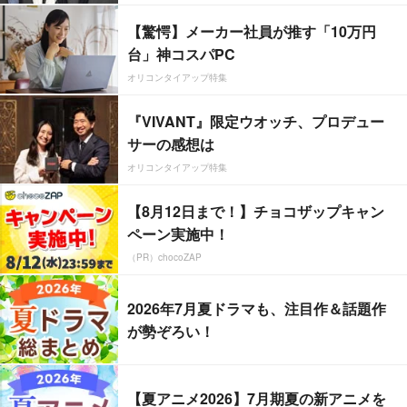
【驚愕】メーカー社員が推す「10万円
台」神コスパPC
オリコンタイアップ特集
『VIVANT』限定ウオッチ、プロデュー
サーの感想は
オリコンタイアップ特集
【8月12日まで！】チョコザップキャン
ペーン実施中！
（PR）chocoZAP
2026年7月夏ドラマも、注目作＆話題作
が勢ぞろい！
【夏アニメ2026】7月期夏の新アニメを