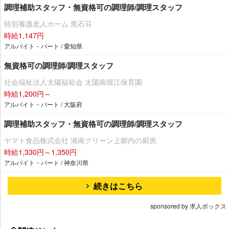
調理補助スタッフ・無資格可の調理師/調理スタッフ
特別養護老人ホーム 黒石荘
時給1,147円
アルバイト・パート / 愛知県
無資格可の調理師/調理スタッフ
社会福祉法人太陽福祉会 太陽南堀江保育園
時給1,200円～
アルバイト・パート / 大阪府
調理補助スタッフ・無資格可の調理師/調理スタッフ
ヤマト食品株式会社 湘南グリーン上郷内の厨房
時給1,330円～1,350円
アルバイト・パート / 神奈川県
続きはこちら
sponsored by 求人ボックス