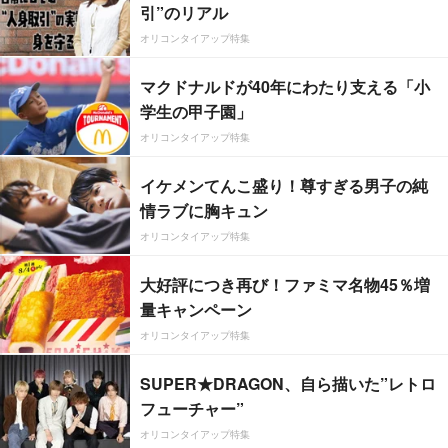
引”のリアル
オリコンタイアップ特集
マクドナルドが40年にわたり支える「小
学生の甲子園」
オリコンタイアップ特集
イケメンてんこ盛り！尊すぎる男子の純
情ラブに胸キュン
オリコンタイアップ特集
大好評につき再び！ファミマ名物45％増
量キャンペーン
オリコンタイアップ特集
SUPER★DRAGON、自ら描いた”レトロ
フューチャー”
オリコンタイアップ特集