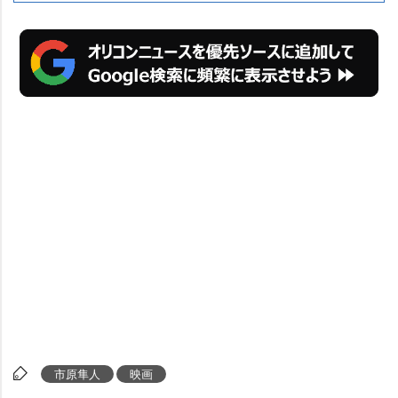
市原隼人
映画