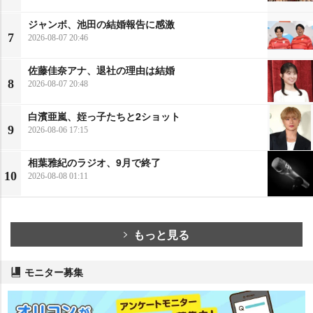
ジャンボ、池田の結婚報告に感激
7
2026-08-07 20:46
佐藤佳奈アナ、退社の理由は結婚
8
2026-08-07 20:48
白濱亜嵐、姪っ子たちと2ショット
9
2026-08-06 17:15
相葉雅紀のラジオ、9月で終了
10
2026-08-08 01:11
もっと見る
モニター募集