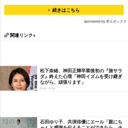
続きはこちら
sponsored by 求人ボックス
関連リンク+
松下奈緒、神田正輝卒業後初の『旅サラ
ダ』終えた心境「神田イズムを受け継ぎ
ながら、頑張ります」
2024-10-05
石田ゆり子、共演俳優にエール「親にち
ゃんと感謝を伝えることができたら、そ