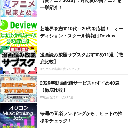
【夏アニメ2026】7月期夏の新アニメを
一挙紹介！
芸能界を志す10代～20代を応援！ オー
ディション・スクール情報はDeview
漫画読み放題サブスクおすすめ11選【徹
底比較】
オリコン顧客満足度ランキング
2026年動画配信サービスおすすめ40選
【徹底比較】
CS動画配信サービス20選
毎週の音楽ランキングから、ヒットの推
移をチェック！