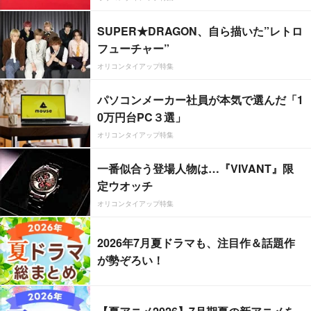
SUPER★DRAGON、自ら描いた”レトロ
フューチャー”
オリコンタイアップ特集
パソコンメーカー社員が本気で選んだ「1
0万円台PC３選」
オリコンタイアップ特集
一番似合う登場人物は…『VIVANT』限
定ウオッチ
オリコンタイアップ特集
2026年7月夏ドラマも、注目作＆話題作
が勢ぞろい！