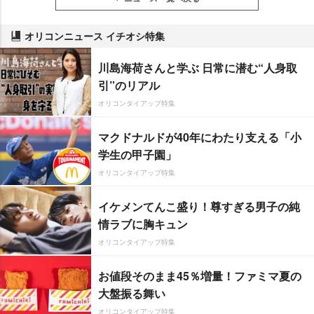
オリコンニュース イチオシ特集
川島海荷さんと学ぶ 日常に潜む“人身取
引”のリアル
オリコンタイアップ特集
マクドナルドが40年にわたり支える「小
学生の甲子園」
オリコンタイアップ特集
イケメンてんこ盛り！尊すぎる男子の純
情ラブに胸キュン
オリコンタイアップ特集
お値段そのまま45％増量！ファミマ夏の
大盤振る舞い
オリコンタイアップ特集