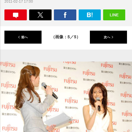
2011-02-17 17:00
（画像：5／5）
前へ
次へ