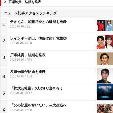
戸塚純貴、結婚を発表
ニュース記事アクセスランキング
テオくん、加藤乃愛との破局を発表
1
2026-08-07 21:21
レインボー池田、佐藤佳奈と電撃婚
2
2026-08-07 20:00
戸塚純貴、結婚を発表
3
2026-08-08 17:54
及川光博が結婚を発表
4
2026-08-08 11:34
「株式会社嵐」5人のFC出そろう
5
2026-08-08 09:17
「父の部屋を奪いたい」→大改造へ
6
2026-08-07 07:00