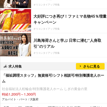
オリコンタイアップ特集
大好評につき再び！ファミマ名物45％増量
キャンペーン
オリコンタイアップ特集
川島海荷さんと学ぶ 日常に潜む“人身取
引”のリアル
オリコンタイアップ特集
求人特集
さらに見る
「福祉調理スタッフ」無資格可/シフト相談可/特別養護老人ホー
ム
社会福祉法人松輪会/特別養護老人ホーム しぎの黄金の里
時給1,200円～1,300円
アルバイト・パート / 大阪府