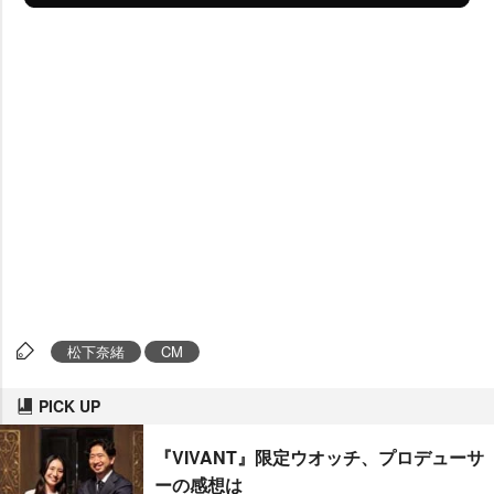
松下奈緒
CM
PICK UP
『VIVANT』限定ウオッチ、プロデューサ
ーの感想は