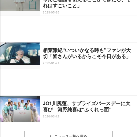
れはすごいこと」
2023-05-25
相葉雅紀“いついかなる時も”ファンが大
切「皆さんがいるからこそ今日がある」
2022-01-21
JO1川尻蓮、サプライズバースデーに大
喜び 河野純喜は“ふくれっ面”
2026-03-12
ニュース一覧へ戻る