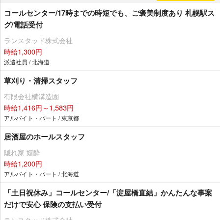
コールセンター/17時までの時短でも、ご褒美制度あり 札幌駅ス
グ/電話受付
ランスタッド株式会社
時給1,300円
派遣社員 / 北海道
草刈り・清掃スタッフ
有限会社横溝造園
時給1,416円～1,583円
アルバイト・パート / 東京都
居酒屋のホールスタッフ
隠れ家 嬉酔
時給1,200円
アルバイト・パート / 北海道
「土日祝休み」コールセンター/「淀屋橋直結」かんたんな事案
だけで安心 保険の支払い受付
ランスタッド株式会社