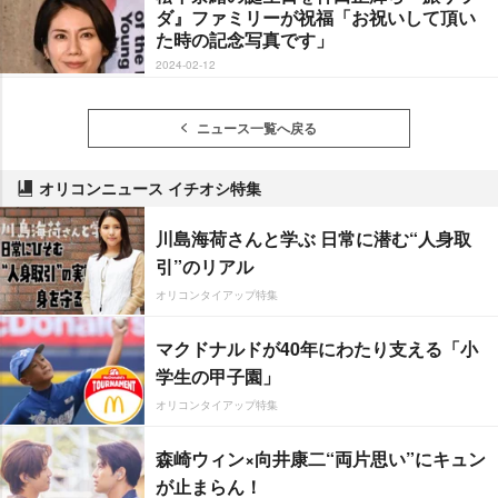
ダ』ファミリーが祝福「お祝いして頂い
た時の記念写真です」
2024-02-12
ニュース一覧へ戻る
オリコンニュース イチオシ特集
川島海荷さんと学ぶ 日常に潜む“人身取
引”のリアル
オリコンタイアップ特集
マクドナルドが40年にわたり支える「小
学生の甲子園」
オリコンタイアップ特集
森崎ウィン×向井康二“両片思い”にキュン
が止まらん！