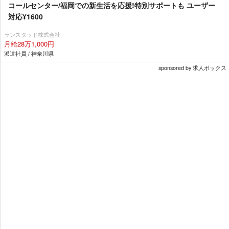
コールセンター/福岡での新生活を応援!特別サポートも ユーザー
対応¥1600
ランスタッド株式会社
月給28万1,000円
派遣社員 / 神奈川県
sponsored by 求人ボックス