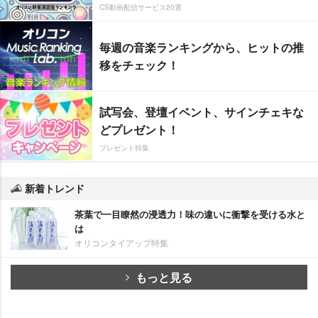
CS動画配信サービス20選
毎週の音楽ランキングから、ヒットの推
移をチェック！
試写会、登壇イベント、サインチェキな
どプレゼント！
プレゼント特集
新着トレンド
茶葉で一目瞭然の浸透力！味の違いに衝撃を受ける水と
は
オリコンタイアップ特集
もっと見る