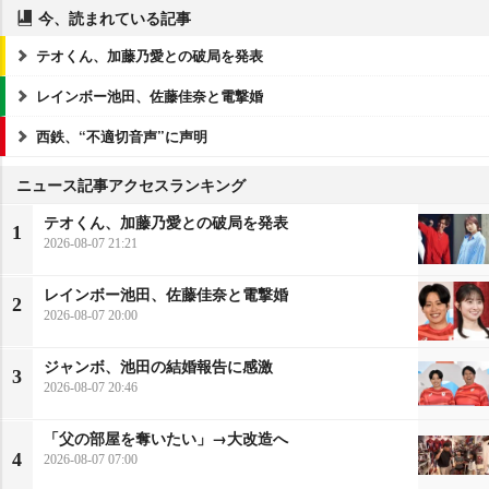
今、読まれている記事
テオくん、加藤乃愛との破局を発表
レインボー池田、佐藤佳奈と電撃婚
西鉄、“不適切音声”に声明
ニュース記事アクセスランキング
テオくん、加藤乃愛との破局を発表
1
2026-08-07 21:21
レインボー池田、佐藤佳奈と電撃婚
2
2026-08-07 20:00
ジャンボ、池田の結婚報告に感激
3
2026-08-07 20:46
「父の部屋を奪いたい」→大改造へ
4
2026-08-07 07:00