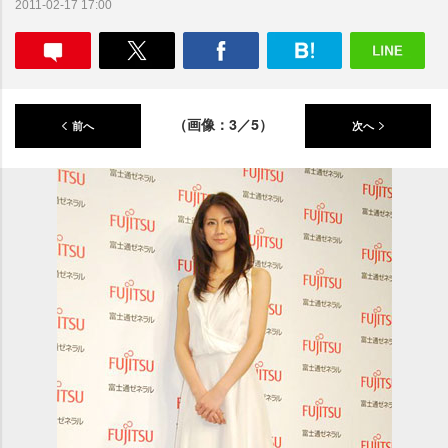
2011-02-17 17:00
（画像：3／5）
前へ
次へ