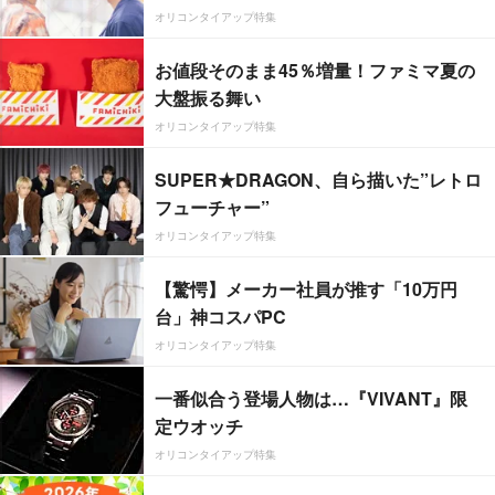
オリコンタイアップ特集
お値段そのまま45％増量！ファミマ夏の
大盤振る舞い
オリコンタイアップ特集
SUPER★DRAGON、自ら描いた”レトロ
フューチャー”
オリコンタイアップ特集
【驚愕】メーカー社員が推す「10万円
台」神コスパPC
オリコンタイアップ特集
一番似合う登場人物は…『VIVANT』限
定ウオッチ
オリコンタイアップ特集