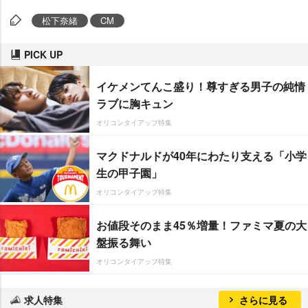
松下奈緒
CM
PICK UP
イケメンてんこ盛り！尊すぎる男子の純情
ラブに胸キュン
オリコンタイアップ特集
マクドナルドが40年にわたり支える「小学
生の甲子園」
オリコンタイアップ特集
お値段そのまま45％増量！ファミマ夏の大
盤振る舞い
オリコンタイアップ特集
求人特集
さらに見る