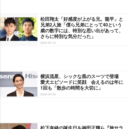
松田翔太「好感度が上がる兄。龍平」と
兄弟2人旅「僕ら兄弟にとって40という
歳の数字には、特別な思い出があって、
さらに特別な気分だった」
2024-03-12
横浜流星、シックな黒のスーツで登場
愛犬エピソードに笑顔 会えるのは年に
1回も「散歩の時間を大切に」
2025-04-30
松下奈緒の誕生日を神田正輝ら『旅サラ