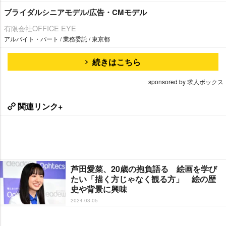
ブライダルシニアモデル/広告・CMモデル
有限会社OFFICE EYE
アルバイト・パート / 業務委託 / 東京都
続きはこちら
sponsored by 求人ボックス
関連リンク+
芦田愛菜、20歳の抱負語る 絵画を学び
たい「描く方じゃなく観る方」 絵の歴
史や背景に興味
2024-03-05