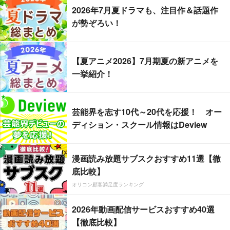
2026年7月夏ドラマも、注目作＆話題作
が勢ぞろい！
【夏アニメ2026】7月期夏の新アニメを
一挙紹介！
芸能界を志す10代～20代を応援！ オー
ディション・スクール情報はDeview
漫画読み放題サブスクおすすめ11選【徹
底比較】
オリコン顧客満足度ランキング
2026年動画配信サービスおすすめ40選
【徹底比較】