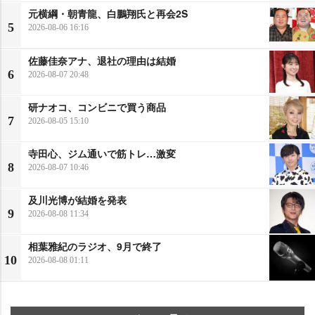
元横綱・朝青龍、白鵬翔氏と再会2S
5
2026-08-06 16:16
佐藤佳奈アナ、退社の理由は結婚
6
2026-08-07 20:48
研ナオコ、コンビニで買う商品
7
2026-08-05 15:10
寺田心、ジム通いで筋トレ…激変
8
2026-08-07 10:46
及川光博が結婚を発表
9
2026-08-08 11:34
相葉雅紀のラジオ、9月で終了
10
2026-08-08 01:11