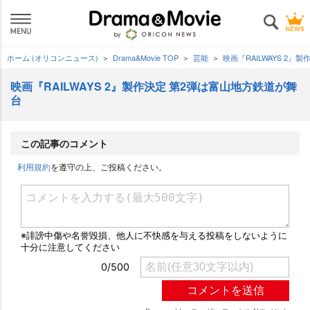
ホーム (オリコンニュース)
Drama&Movie TOP
芸能
映画『RAILWAYS 2
映画『RAILWAYS 2』製作決定 第2弾は富山地方鉄道が舞
台
この記事のコメント
利用規約
を遵守の上、ご投稿ください。