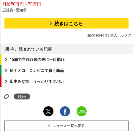
月給50万円～70万円
正社員 / 愛知県
続きはこちら
sponsored by 求人ボックス
今、読まれている記事
15歳で当時27歳の夫に一目惚れ
研ナオコ、コンビニで買う商品
田中みな実、うっかりネタバレ
映画
ニュース一覧へ戻る