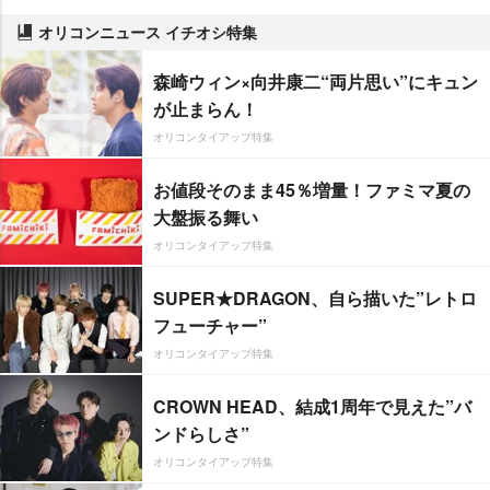
オリコンニュース イチオシ特集
森崎ウィン×向井康二“両片思い”にキュン
が止まらん！
オリコンタイアップ特集
お値段そのまま45％増量！ファミマ夏の
大盤振る舞い
オリコンタイアップ特集
SUPER★DRAGON、自ら描いた”レトロ
フューチャー”
オリコンタイアップ特集
CROWN HEAD、結成1周年で見えた”バ
ンドらしさ”
オリコンタイアップ特集