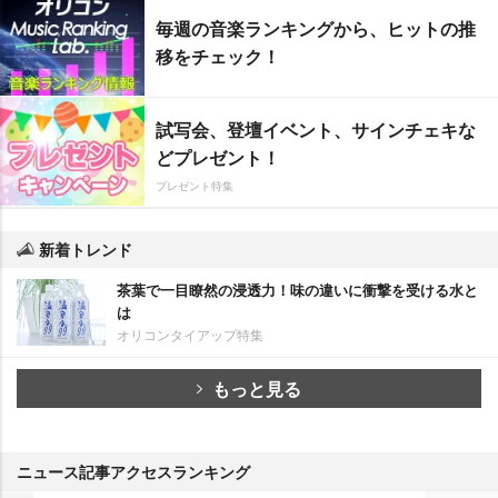
毎週の音楽ランキングから、ヒットの推
移をチェック！
試写会、登壇イベント、サインチェキな
どプレゼント！
プレゼント特集
新着トレンド
茶葉で一目瞭然の浸透力！味の違いに衝撃を受ける水と
は
オリコンタイアップ特集
もっと見る
ニュース記事アクセスランキング