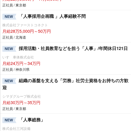
正社員 / 東京都
「人事採用企画職 」人事経験不問
NEW
株式会社ファーストコネクト
月給28万5,000円～50万円
正社員 / 北海道
採用活動・社員教育などを担う「人事」/年間休日121日
NEW
いすゞ車体株式会社
月給24万円～34万円
正社員 / 神奈川県
組織の基盤を支える「労務」社労士資格をお持ちの方歓
NEW
迎
シマダグループ株式会社
月給30万円～35万円
正社員 / 東京都
「人事総務」
NEW
株式会社三河設備