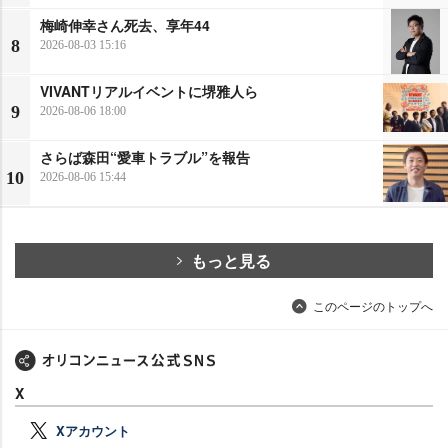
梅崎伸幸さん死去、享年44
8
2026-08-03 15:16
VIVANTリアルイベントに堺雅人ら
9
2026-08-06 18:00
さらば森田“愛車トラブル”を報告
10
2026-08-06 15:44
もっと見る
このページのトップへ
X
Xアカウント