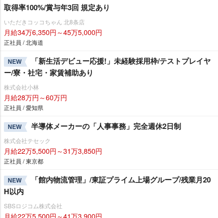
取得率100%/賞与年3回 規定あり
いただきコッコちゃん 北8条店
月給34万6,350円～45万5,000円
正社員 / 北海道
「新生活デビュー応援!」未経験採用枠/テストプレイヤ
NEW
ー/寮・社宅・家賃補助あり
株式会社小林
月給28万円～60万円
正社員 / 愛知県
半導体メーカーの「人事事務」完全週休2日制
NEW
株式会社テセック
月給22万5,500円～31万3,850円
正社員 / 東京都
「館内物流管理」/東証プライム上場グループ/残業月20
NEW
H以内
SBSロジコム株式会社
月給22万5,500円～41万3,900円