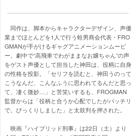
同作は、脚本からキャラクターデザイン、声優
業までほとんどを1人で行う蛙男商会代表・FRO
GMANが手がけるギャグアニメーションムービ
ー。劇中で“高飛車でわがままなお嬢ちゃん”の声
をゲスト声優として担当した神田は、役柄に自身
の性格を投影。「セリフを読むと、神田うのって
こうなんだ、こんなふうに思われてるんだと思っ
て、凄く微妙…」と苦笑いするも、FROGMAN
監督からは「役柄と合うか心配でしたがバッチリ
で。びっくりしました」と太鼓判を押された。
映画『ハイブリッド刑事』は22日（土）より