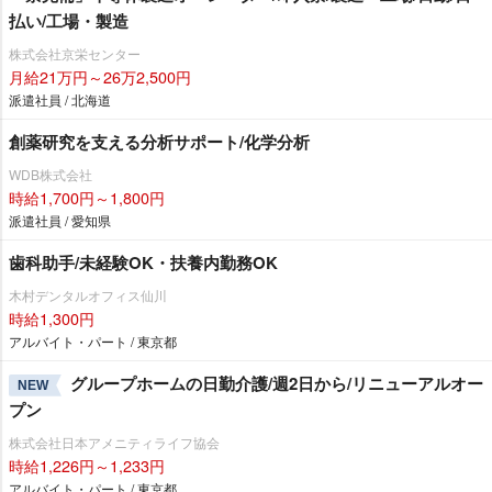
払い/工場・製造
株式会社京栄センター
月給21万円～26万2,500円
派遣社員 / 北海道
創薬研究を支える分析サポート/化学分析
WDB株式会社
時給1,700円～1,800円
派遣社員 / 愛知県
歯科助手/未経験OK・扶養内勤務OK
木村デンタルオフィス仙川
時給1,300円
アルバイト・パート / 東京都
グループホームの日勤介護/週2日から/リニューアルオー
NEW
プン
株式会社日本アメニティライフ協会
時給1,226円～1,233円
アルバイト・パート / 東京都