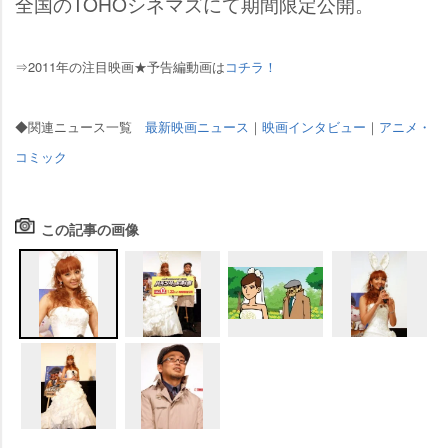
全国のTOHOシネマズにて期間限定公開。
⇒2011年の注目映画★予告編動画は
コチラ！
◆関連ニュース一覧
最新映画ニュース
｜
映画インタビュー
｜
アニメ・
コミック
この記事の画像