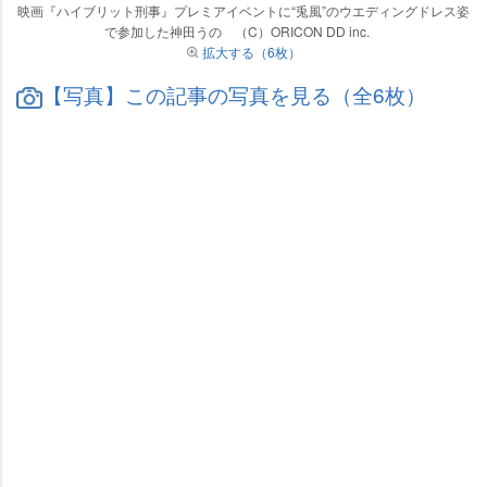
映画『ハイブリット刑事』プレミアイベントに“兎風”のウエディングドレス姿
で参加した神田うの （C）ORICON DD inc.
拡大する（6枚）
【写真】この記事の写真を見る（全6枚）