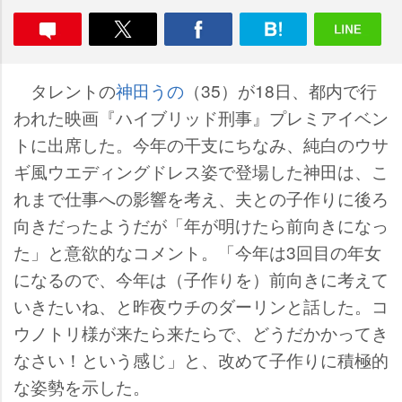
タレントの
神田うの
（35）が18日、都内で行
われた映画『ハイブリッド刑事』プレミアイベン
トに出席した。今年の干支にちなみ、純白のウサ
ギ風ウエディングドレス姿で登場した神田は、こ
れまで仕事への影響を考え、夫との子作りに後ろ
向きだったようだが「年が明けたら前向きになっ
た」と意欲的なコメント。「今年は3回目の年女
になるので、今年は（子作りを）前向きに考えて
いきたいね、と昨夜ウチのダーリンと話した。コ
ウノトリ様が来たら来たらで、どうだかかってき
なさい！という感じ」と、改めて子作りに積極的
な姿勢を示した。