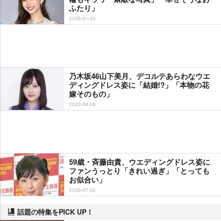
ふたり」
2026-01-30
乃木坂46山下美月、デコルテあらわなウエ
ディングドレス姿に「結婚!?」「本物の花
嫁そのもの」
2023-06-29
59歳・斉藤由貴、ウエディングドレス姿に
ファンうっとり「きれい過ぎ」「とっても
お似合い」
2026-07-02
話題の特集をPICK UP！