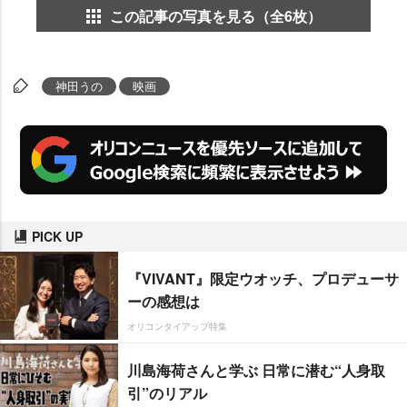
この記事の写真を見る（全6枚）
神田うの
映画
PICK UP
『VIVANT』限定ウオッチ、プロデューサ
ーの感想は
オリコンタイアップ特集
川島海荷さんと学ぶ 日常に潜む“人身取
引”のリアル