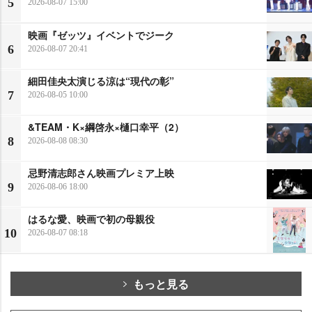
5
2026-08-07 15:00
映画『ゼッツ』イベントでジーク
6
2026-08-07 20:41
細田佳央太演じる涼は“現代の彰”
7
2026-08-05 10:00
&TEAM・K×綱啓永×樋口幸平（2）
8
2026-08-08 08:30
忌野清志郎さん映画プレミア上映
9
2026-08-06 18:00
はるな愛、映画で初の母親役
10
2026-08-07 08:18
もっと見る