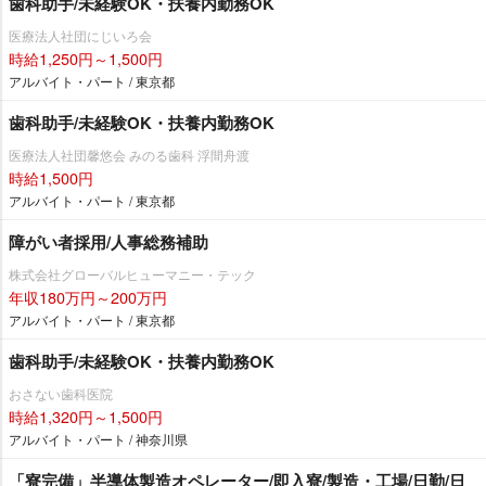
歯科助手/未経験OK・扶養内勤務OK
医療法人社団にじいろ会
時給1,250円～1,500円
アルバイト・パート / 東京都
歯科助手/未経験OK・扶養内勤務OK
医療法人社団馨悠会 みのる歯科 浮間舟渡
時給1,500円
アルバイト・パート / 東京都
障がい者採用/人事総務補助
株式会社グローバルヒューマニー・テック
年収180万円～200万円
アルバイト・パート / 東京都
歯科助手/未経験OK・扶養内勤務OK
おさない歯科医院
時給1,320円～1,500円
アルバイト・パート / 神奈川県
「寮完備」半導体製造オペレーター/即入寮/製造・工場/日勤/日