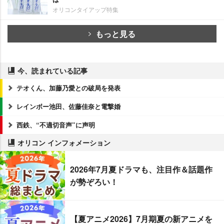
オリコンタイアップ特集
もっと見る
今、読まれている記事
テオくん、加藤乃愛との破局を発表
レインボー池田、佐藤佳奈と電撃婚
西鉄、“不適切音声”に声明
オリコン インフォメーション
2026年7月夏ドラマも、注目作＆話題作
が勢ぞろい！
【夏アニメ2026】7月期夏の新アニメを