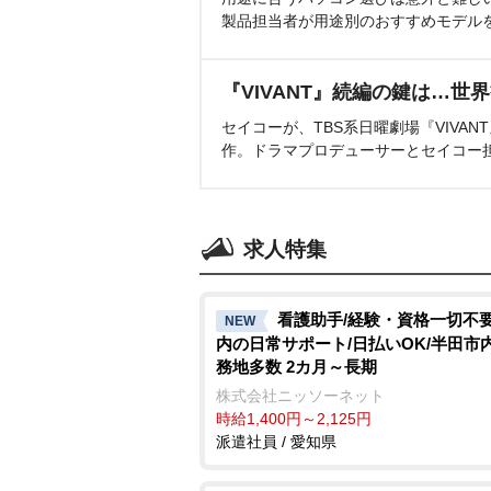
製品担当者が用途別のおすすめモデル
『VIVANT』続編の鍵は…世
セイコーが、TBS系日曜劇場『VIVA
作。ドラマプロデューサーとセイコー
求人特集
看護助手/経験・資格一切不要
NEW
内の日常サポート/日払いOK/半田市
務地多数 2カ月～長期
株式会社ニッソーネット
時給1,400円～2,125円
派遣社員 / 愛知県