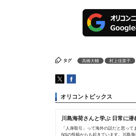
タグ
高橋大輔
村上佳菜子
オリコントピックス
川島海荷さんと学ぶ 日常に潜
「人身取引」って海外の話だと思って
NSの投稿からも起きています。川島