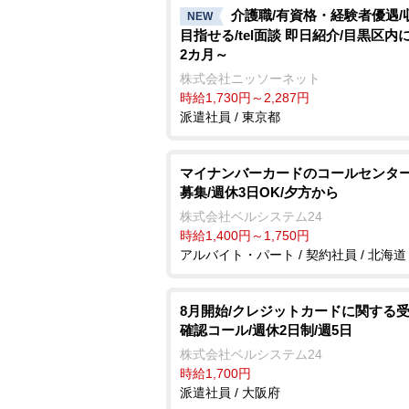
介護職/有資格・経験者優遇/
NEW
目指せる/tel面談 即日紹介/目黒区内
2カ月～
株式会社ニッソーネット
時給1,730円～2,287円
派遣社員 / 東京都
マイナンバーカードのコールセンター
募集/週休3日OK/夕方から
株式会社ベルシステム24
時給1,400円～1,750円
アルバイト・パート / 契約社員 / 北海道
8月開始/クレジットカードに関する
確認コール/週休2日制/週5日
株式会社ベルシステム24
時給1,700円
派遣社員 / 大阪府