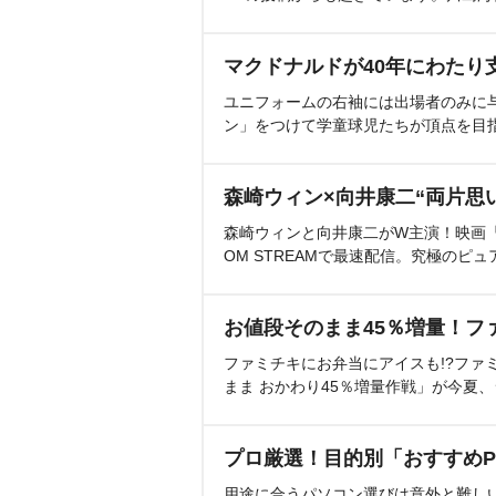
マクドナルドが40年にわたり
ユニフォームの右袖には出場者のみに
ン」をつけて学童球児たちが頂点を目
森崎ウィン×向井康二“両片思
森崎ウィンと向井康二がW主演！映画『（L
OM STREAMで最速配信。究極のピュ
お値段そのまま45％増量！フ
ファミチキにお弁当にアイスも!?ファ
まま おかわり45％増量作戦」が今夏
プロ厳選！目的別「おすすめP
用途に合うパソコン選びは意外と難し