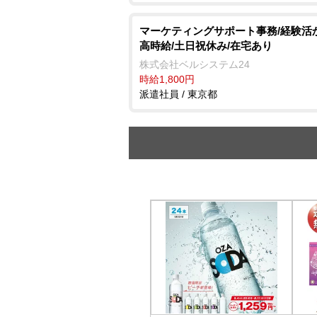
マーケティングサポート事務/経験活
高時給/土日祝休み/在宅あり
株式会社ベルシステム24
時給1,800円
派遣社員 / 東京都