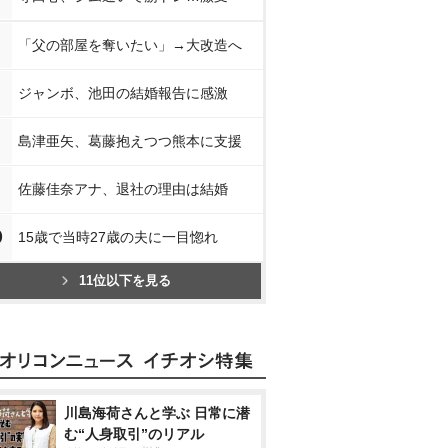
「父の部屋を奪いたい」→大改造へ
ジャンボ、池田の結婚報告に感激
島津亜矢、葛藤抱えつつ熊本に支援
佐藤佳奈アナ、退社の理由は結婚
0
15歳で当時27歳の夫に一目惚れ
11位以下を見る
川島海荷さんと学ぶ 日常に潜
む“人身取引”のリアル