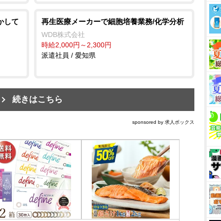
かして
再生医療メーカーで細胞培養業務/化学分析
WDB株式会社
時給2,000円～2,300円
派遣社員 / 愛知県
続きはこちら
sponsored by 求人ボックス