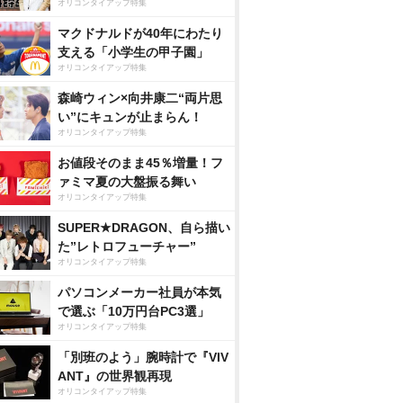
オリコンタイアップ特集
マクドナルドが40年にわたり
支える「小学生の甲子園」
オリコンタイアップ特集
森崎ウィン×向井康二“両片思
い”にキュンが止まらん！
オリコンタイアップ特集
お値段そのまま45％増量！フ
ァミマ夏の大盤振る舞い
オリコンタイアップ特集
SUPER★DRAGON、自ら描い
た”レトロフューチャー”
オリコンタイアップ特集
パソコンメーカー社員が本気
で選ぶ「10万円台PC3選」
オリコンタイアップ特集
「別班のよう」腕時計で『VIV
ANT』の世界観再現
オリコンタイアップ特集