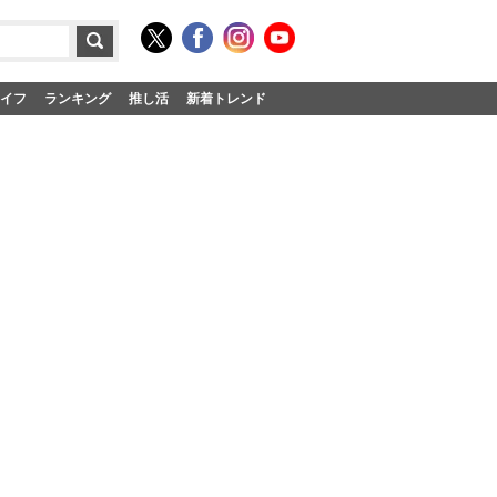
イフ
ランキング
推し活
新着トレンド