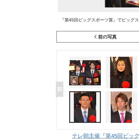
『第45回ビッグスポーツ賞』でビッグスポー
前の写真
テレ朝主催『第45回ビッ