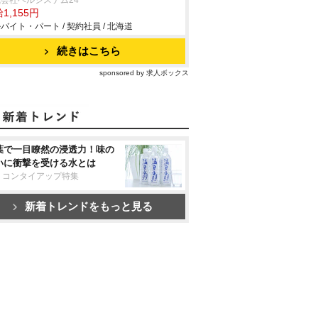
会社ベルシステム24
1,155円
バイト・パート / 契約社員 / 北海道
続きはこちら
sponsored by 求人ボックス
葉で一目瞭然の浸透力！味の
いに衝撃を受ける水とは
リコンタイアップ特集
新着トレンドをもっと見る