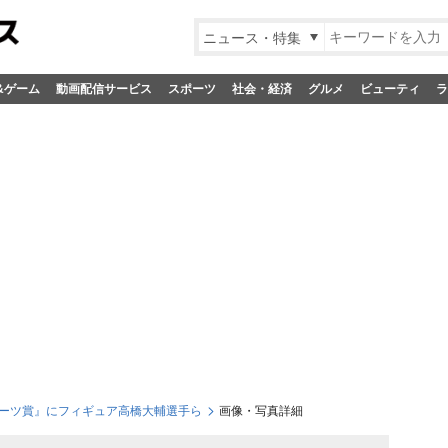
ニュース・特集
&ゲーム
動画配信サービス
スポーツ
社会・経済
グルメ
ビューティ
ラ
ポーツ賞』にフィギュア高橋大輔選手ら
画像・写真詳細