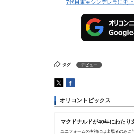
7代目東宝シンデレラに史上
タグ
デビュー
オリコントピックス
マクドナルドが40年にわたり
ユニフォームの右袖には出場者のみに