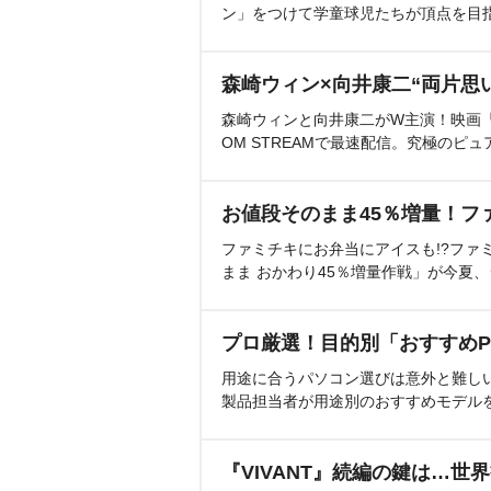
ン」をつけて学童球児たちが頂点を目
森崎ウィン×向井康二“両片思
森崎ウィンと向井康二がW主演！映画『（L
OM STREAMで最速配信。究極のピュ
お値段そのまま45％増量！フ
ファミチキにお弁当にアイスも!?ファ
まま おかわり45％増量作戦」が今夏
プロ厳選！目的別「おすすめP
用途に合うパソコン選びは意外と難し
製品担当者が用途別のおすすめモデル
『VIVANT』続編の鍵は…世