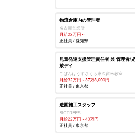
物流倉庫内の管理者
名古屋営業所
月給22万円～
正社員 / 愛知県
児童発達支援管理責任者 兼 管理者/
放デイ
こぱんはうすさくら東久留米教室
月給32万円～37万8,000円
正社員 / 東京都
造園施工スタッフ
BIGTREES
月給22万円～40万円
正社員 / 東京都