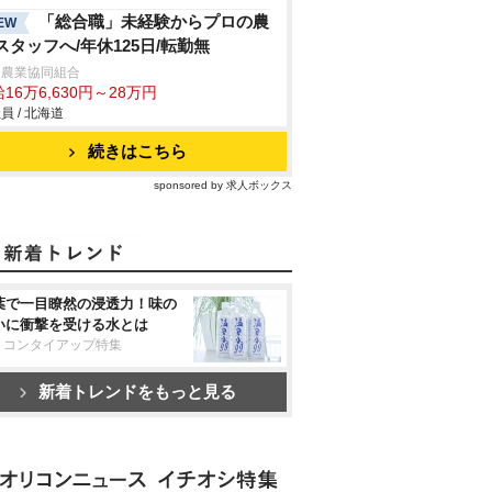
「総合職」未経験からプロの農
EW
スタッフへ/年休125日/転勤無
延農業協同組合
16万6,630円～28万円
員 / 北海道
続きはこちら
sponsored by 求人ボックス
葉で一目瞭然の浸透力！味の
いに衝撃を受ける水とは
リコンタイアップ特集
新着トレンドをもっと見る