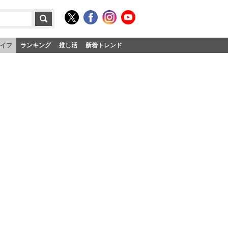
イフ
ランキング
推し活
新着トレンド