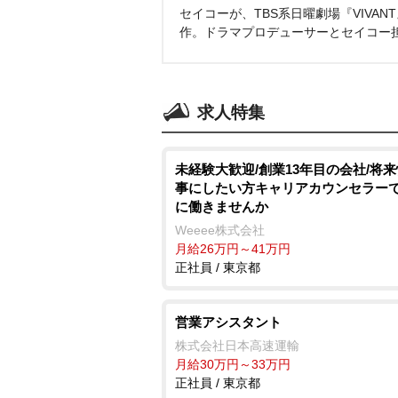
セイコーが、TBS系日曜劇場『VIVA
作。ドラマプロデューサーとセイコー
求人特集
未経験大歓迎/創業13年目の会社/将
事にしたい方キャリアカウンセラー
に働きませんか
Weeee株式会社
月給26万円～41万円
正社員 / 東京都
営業アシスタント
株式会社日本高速運輸
月給30万円～33万円
正社員 / 東京都