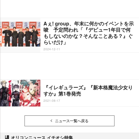
Aぇ! group、年末に何かのイベントを示
唆 予定問われ「『デビュー1年目で何
もしないのかな？そんなことある？』ぐ
らいだけ」
2024-12-11
『イレギュラーズ』『新本格魔法少女り
すか』第1巻発売
2021-08-17
ニュース一覧へ戻る
オリコンニュース イチオシ特集