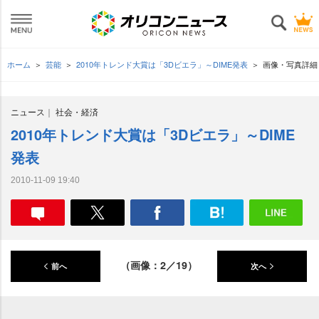
ホーム
芸能
2010年トレンド大賞は「3Dビエラ」～DIME発表
画像・写真詳細
ニュース
社会・経済
2010年トレンド大賞は「3Dビエラ」～DIME
発表
2010-11-09 19:40
（画像：2／19）
前へ
次へ