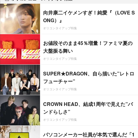
向井康二イケメンすぎ！純愛『（LOVE S
ONG）』
オリコンタイアップ特集
お値段そのまま45％増量！ファミマ夏の
大盤振る舞い
オリコンタイアップ特集
SUPER★DRAGON、自ら描いた”レトロ
フューチャー”
オリコンタイアップ特集
CROWN HEAD、結成1周年で見えた”バ
ンドらしさ”
オリコンタイアップ特集
パソコンメーカー社員が本気で選んだ「1