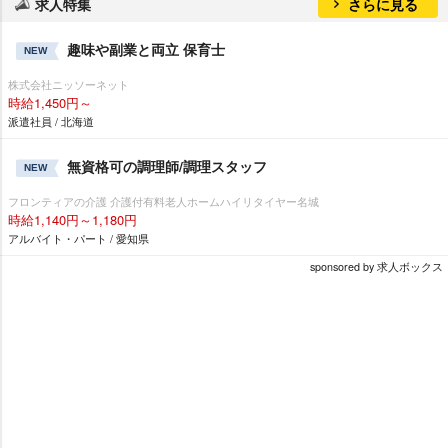
求人特集
さらに見る
趣味や副業と両立 保育士
NEW
株式会社ニッソーネット
時給1,450円～
派遣社員 / 北海道
無資格可の調理師/調理スタッフ
NEW
フロンティアの介護 介護付有料老人ホームハイリタイヤー名城
時給1,140円～1,180円
アルバイト・パート / 愛知県
sponsored by 求人ボックス