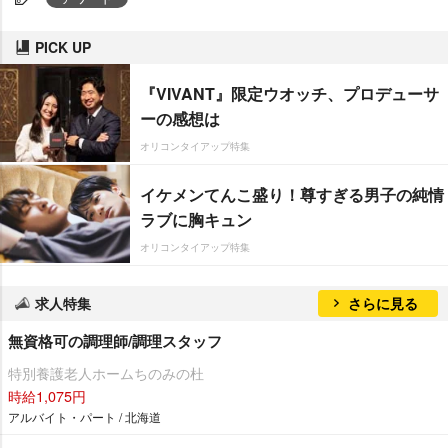
PICK UP
『VIVANT』限定ウオッチ、プロデューサ
ーの感想は
オリコンタイアップ特集
イケメンてんこ盛り！尊すぎる男子の純情
ラブに胸キュン
オリコンタイアップ特集
求人特集
さらに見る
無資格可の調理師/調理スタッフ
特別養護老人ホームちのみの杜
時給1,075円
アルバイト・パート / 北海道