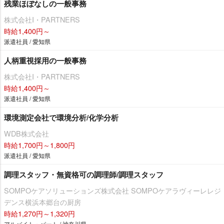
残業ほぼなしの一般事務
株式会社I・PARTNERS
時給1,400円～
派遣社員 / 愛知県
人柄重視採用の一般事務
株式会社I・PARTNERS
時給1,400円～
派遣社員 / 愛知県
環境測定会社で環境分析/化学分析
WDB株式会社
時給1,700円～1,800円
派遣社員 / 愛知県
調理スタッフ・無資格可の調理師/調理スタッフ
SOMPOケアソリューションズ株式会社 SOMPOケアラヴィーレレジ
デンス横浜本郷台の厨房
時給1,270円～1,320円
アルバイト・パート / 神奈川県