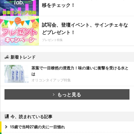
移をチェック！
試写会、登壇イベント、サインチェキな
どプレゼント！
プレゼント特集
新着トレンド
茶葉で一目瞭然の浸透力！味の違いに衝撃を受ける水と
は
オリコンタイアップ特集
もっと見る
今、読まれている記事
15歳で当時27歳の夫に一目惚れ