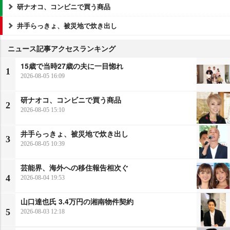
研ナオコ、コンビニで買う商品
井手らっきょ、被災地で炊き出し
ニュース記事アクセスランキング
15歳で当時27歳の夫に一目惚れ
1
2026-08-05 16:09
研ナオコ、コンビニで買う商品
2
2026-08-05 15:10
井手らっきょ、被災地で炊き出し
3
2026-08-05 10:39
芸能界、海外への移住報告相次ぐ
4
2026-08-04 19:53
山口達也氏 3.4万円の湘南物件契約
5
2026-08-03 12:18