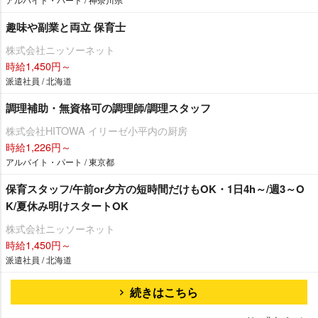
趣味や副業と両立 保育士
株式会社ニッソーネット
時給1,450円～
派遣社員 / 北海道
調理補助・無資格可の調理師/調理スタッフ
株式会社HITOWA イリーゼ小平内の厨房
時給1,226円～
アルバイト・パート / 東京都
保育スタッフ/午前or夕方の短時間だけもOK・1日4h～/週3～O
K/夏休み明けスタートOK
株式会社ニッソーネット
時給1,450円～
派遣社員 / 北海道
続きはこちら