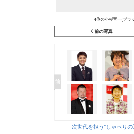
4位の小杉竜一(ブラックマ
前の写真
次世代を担う“しゃべりの