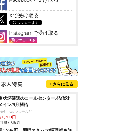
Facebookで受け取る
Xで受け取る
Instagramで受け取る
さらに見る
用状況確認のコールセンター/発信対
メイン/9月開始
会社ベルシステム24
1,700円
社員 / 大阪府
週1から可」調理スタッフ/調理師免許