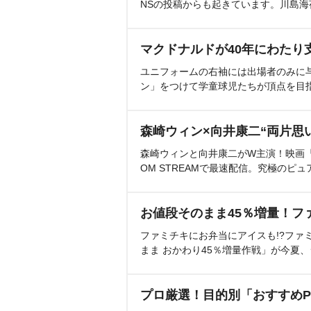
NSの投稿からも起きています。川島
マクドナルドが40年にわたり
ユニフォームの右袖には出場者のみに
ン」をつけて学童球児たちが頂点を目
森崎ウィン×向井康二“両片思
森崎ウィンと向井康二がW主演！映画『（L
OM STREAMで最速配信。究極のピュ
お値段そのまま45％増量！フ
ファミチキにお弁当にアイスも!?ファ
まま おかわり45％増量作戦」が今夏
プロ厳選！目的別「おすすめP