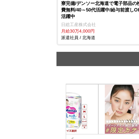
寮完備/デンソー北海道で電子部品の
費無料/40～50代活躍中/給与前渡しO
活躍中
日総工産株式会社
月給30万4,000円
派遣社員 / 北海道