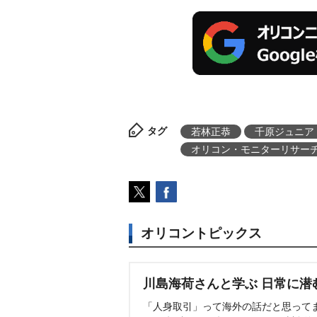
タグ
若林正恭
千原ジュニア
オリコン・モニターリサー
オリコントピックス
川島海荷さんと学ぶ 日常に潜
「人身取引」って海外の話だと思って