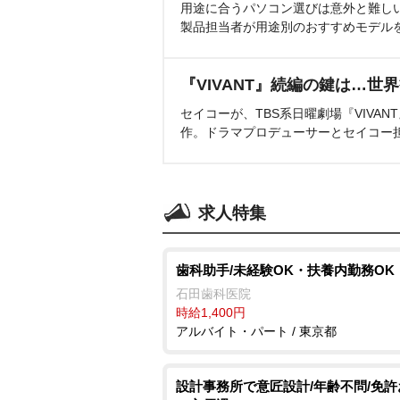
用途に合うパソコン選びは意外と難し
製品担当者が用途別のおすすめモデル
『VIVANT』続編の鍵は…世
セイコーが、TBS系日曜劇場『VIVA
作。ドラマプロデューサーとセイコー
求人特集
歯科助手/未経験OK・扶養内勤務OK
石田歯科医院
時給1,400円
アルバイト・パート / 東京都
設計事務所で意匠設計/年齢不問/免