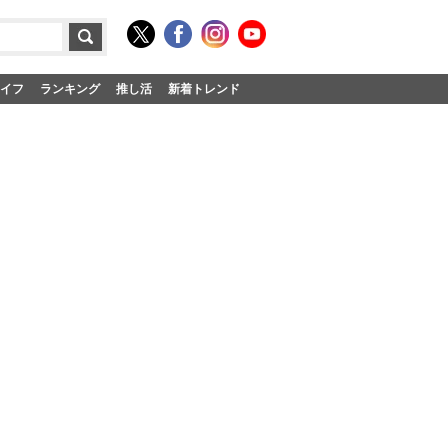
イフ
ランキング
推し活
新着トレンド