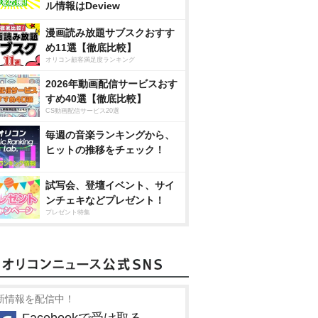
ル情報はDeview
漫画読み放題サブスクおすす
め11選【徹底比較】
オリコン顧客満足度ランキング
2026年動画配信サービスおす
すめ40選【徹底比較】
CS動画配信サービス20選
毎週の音楽ランキングから、
ヒットの推移をチェック！
試写会、登壇イベント、サイ
ンチェキなどプレゼント！
プレゼント特集
新情報を配信中！