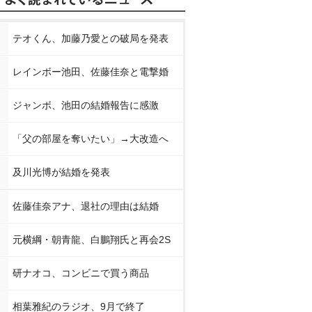
テオくん、加藤乃愛との破局を発表
レインボー池田、佐藤佳奈と電撃婚
ジャンボ、池田の結婚報告に感激
「父の部屋を奪いたい」→大改造へ
及川光博が結婚を発表
佐藤佳奈アナ、退社の理由は結婚
元横綱・朝青龍、白鵬翔氏と再会2S
研ナオコ、コンビニで買う商品
相葉雅紀のラジオ、9月で終了