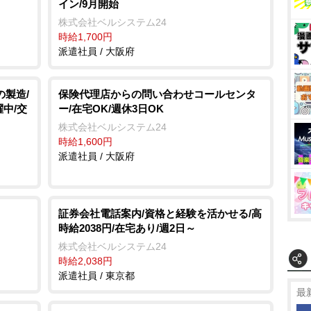
イン/9月開始
株式会社ベルシステム24
時給1,700円
派遣社員 / 大阪府
の製造/
保険代理店からの問い合わせコールセンタ
中/交
ー/在宅OK/週休3日OK
株式会社ベルシステム24
時給1,600円
派遣社員 / 大阪府
証券会社電話案内/資格と経験を活かせる/高
時給2038円/在宅あり/週2日～
株式会社ベルシステム24
時給2,038円
派遣社員 / 東京都
最