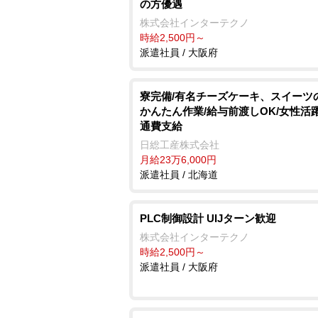
の方優遇
株式会社インターテクノ
時給2,500円～
派遣社員 / 大阪府
寮完備/有名チーズケーキ、スイーツ
かんたん作業/給与前渡しOK/女性活躍
通費支給
日総工産株式会社
月給23万6,000円
派遣社員 / 北海道
PLC制御設計 UIJターン歓迎
株式会社インターテクノ
時給2,500円～
派遣社員 / 大阪府