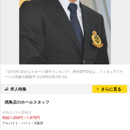
『2010年 好きなスポーツ選手ランキング』男性部門3位は、フィギュアスケ
ートの高橋大輔選手 (C)ORICON DD inc.
求人特集
さらに見る
焼鳥店のホールスタッフ
焼鳥ぼんぞ心斎橋店
時給1,200円～1,875円
アルバイト・パート / 大阪府