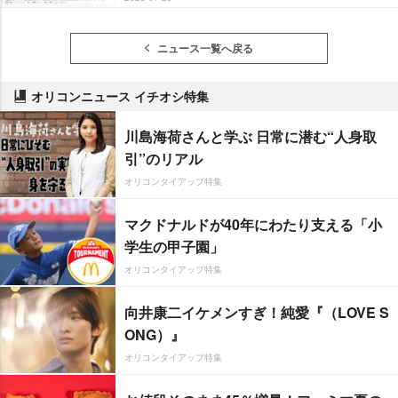
ニュース一覧へ戻る
オリコンニュース イチオシ特集
川島海荷さんと学ぶ 日常に潜む“人身取
引”のリアル
オリコンタイアップ特集
マクドナルドが40年にわたり支える「小
学生の甲子園」
オリコンタイアップ特集
向井康二イケメンすぎ！純愛『（LOVE S
ONG）』
オリコンタイアップ特集