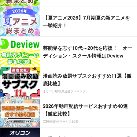
【夏アニメ2026】7月期夏の新アニメを
一挙紹介！
芸能界を志す10代～20代を応援！ オー
ディション・スクール情報はDeview
漫画読み放題サブスクおすすめ11選【徹
底比較】
オリコン顧客満足度ランキング
2026年動画配信サービスおすすめ40選
【徹底比較】
CS動画配信サービス20選