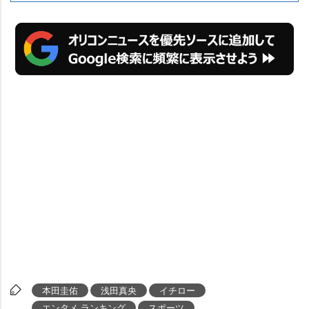
本田圭佑
浅田真央
イチロー
エンタメ ランキング
スポーツ