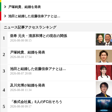
戸塚純貴、結婚を発表
池田と結婚した佐藤佳奈アナとは…
ニュース記事アクセスランキング
亜希 元夫・清原和博との現在の関係
1
2026-08-08 08:15
戸塚純貴、結婚を発表
2
2026-08-08 17:54
池田と結婚した佐藤佳奈アナとは…
3
2026-08-07 20:08
及川光博が結婚を発表
4
2026-08-08 11:34
「株式会社嵐」5人のFC出そろう
5
2026-08-08 09:17