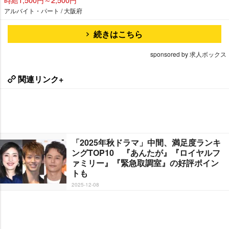
アルバイト・パート / 大阪府
続きはこちら
sponsored by 求人ボックス
関連リンク+
「2025年秋ドラマ」中間、満足度ランキ
ングTOP10 『あんたが』『ロイヤルフ
ァミリー』『緊急取調室』の好評ポイン
トも
2025-12-08