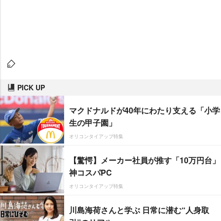
PICK UP
マクドナルドが40年にわたり支える「小学
生の甲子園」
オリコンタイアップ特集
【驚愕】メーカー社員が推す「10万円台」
神コスパPC
オリコンタイアップ特集
川島海荷さんと学ぶ 日常に潜む“人身取