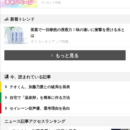
プレゼント特集
新着トレンド
茶葉で一目瞭然の浸透力！味の違いに衝撃を受ける水と
は
オリコンタイアップ特集
もっと見る
今、読まれている記事
テオくん、加藤乃愛との破局を発表
自宅で「温泉卵」を簡単に作る方法
セイレーン役声優、選考理由を告白
ニュース記事アクセスランキング