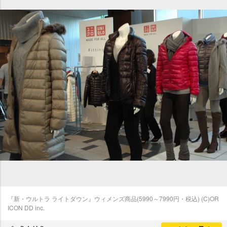
『新・ウルトラ ライトダウン』ウィメンズ商品(5990～7990円・税込) (C)OR
ICON DD inc.