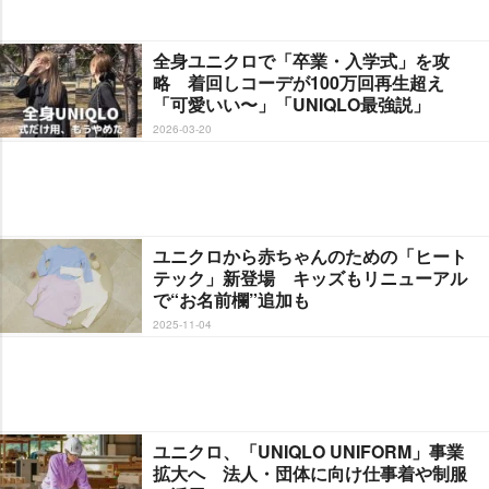
全身ユニクロで「卒業・入学式」を攻
略 着回しコーデが100万回再生超え
「可愛いい〜」「UNIQLO最強説」
2026-03-20
ユニクロから赤ちゃんのための「ヒート
テック」新登場 キッズもリニューアル
で“お名前欄”追加も
2025-11-04
ユニクロ、「UNIQLO UNIFORM」事業
拡大へ 法人・団体に向け仕事着や制服