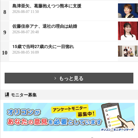
島津亜矢、葛藤抱えつつ熊本に支援
8
2026-08-07 11:50
佐藤佳奈アナ、退社の理由は結婚
9
2026-08-07 20:48
15歳で当時27歳の夫に一目惚れ
10
2026-08-05 16:09
もっと見る
モニター募集