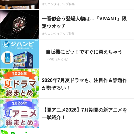
オリコンタイアップ特集
一番似合う登場人物は…『VIVANT』限
定ウオッチ
オリコンタイアップ特集
自販機にピッ！ですぐに買えちゃう
（PR）ジハンピ
2026年7月夏ドラマも、注目作＆話題作
が勢ぞろい！
【夏アニメ2026】7月期夏の新アニメを
一挙紹介！