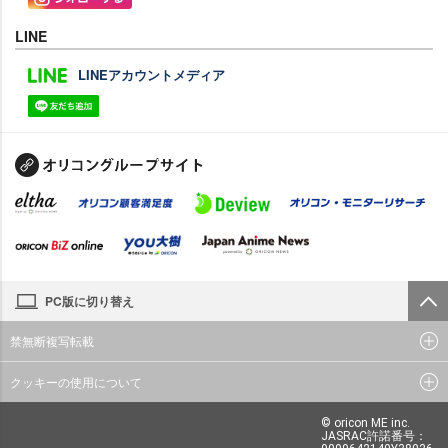
LINE
LINEアカウントメディア
PC版に切り替え
禁無断複写転載
クッキーの使用について
© oricon ME inc.
JASRAC許諾番号：