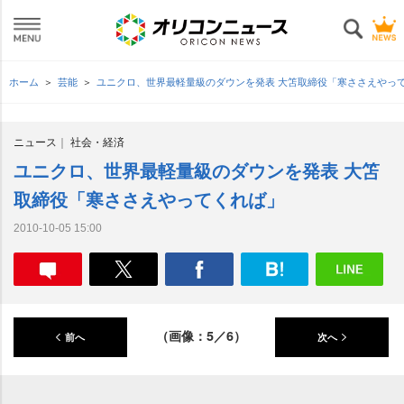
ホーム
芸能
ユニクロ、世界最軽量級のダウンを発表 大笘取締役「寒ささえやっ
ニュース
社会・経済
ユニクロ、世界最軽量級のダウンを発表 大笘
取締役「寒ささえやってくれば」
2010-10-05 15:00
（画像：5／6）
前へ
次へ