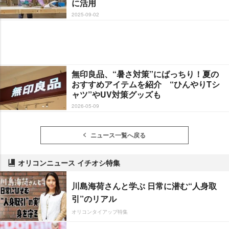
に活用
2025-09-02
無印良品、“暑さ対策”にばっちり！夏の
おすすめアイテムを紹介 “ひんやりTシ
ャツ”やUV対策グッズも
2026-05-09
ニュース一覧へ戻る
オリコンニュース イチオシ特集
川島海荷さんと学ぶ 日常に潜む“人身取
引”のリアル
オリコンタイアップ特集