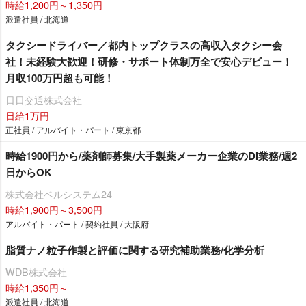
時給1,200円～1,350円
派遣社員 / 北海道
タクシードライバー／都内トップクラスの高収入タクシー会
社！未経験大歓迎！研修・サポート体制万全で安心デビュー！
月収100万円超も可能！
日日交通株式会社
日給1万円
正社員 / アルバイト・パート / 東京都
時給1900円から/薬剤師募集/大手製薬メーカー企業のDI業務/週2
日からOK
株式会社ベルシステム24
時給1,900円～3,500円
アルバイト・パート / 契約社員 / 大阪府
脂質ナノ粒子作製と評価に関する研究補助業務/化学分析
WDB株式会社
時給1,350円～
派遣社員 / 北海道