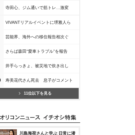
寺田心、ジム通いで筋トレ…激変
VIVANTリアルイベントに堺雅人ら
芸能界、海外への移住報告相次ぐ
さらば森田“愛車トラブル”を報告
井手らっきょ、被災地で炊き出し
0
寿美花代さん死去 息子がコメント
11位以下を見る
川島海荷さんと学ぶ 日常に潜