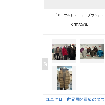
『新・ウルトラ ライトダウン』メンズ商品(
前の写真
ユニクロ、世界最軽量級のダウ