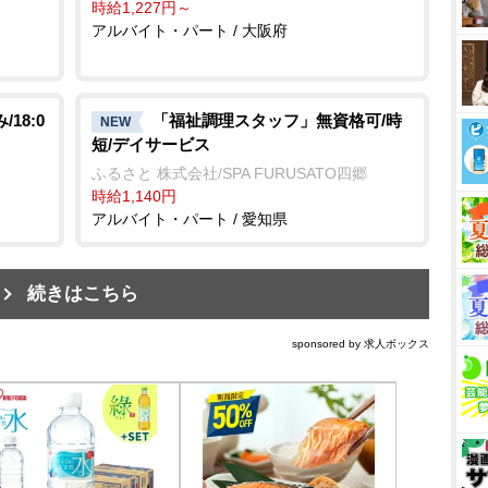
時給1,227円～
アルバイト・パート / 大阪府
18:0
「福祉調理スタッフ」無資格可/時
NEW
短/デイサービス
ふるさと 株式会社/SPA FURUSATO四郷
時給1,140円
アルバイト・パート / 愛知県
続きはこちら
sponsored by 求人ボックス