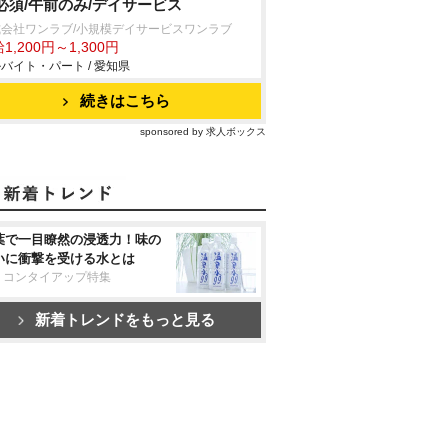
必須/午前のみ/デイサービス
式会社ワンラブ/小規模デイサービスワンラブ
1,200円～1,300円
バイト・パート / 愛知県
続きはこちら
sponsored by 求人ボックス
葉で一目瞭然の浸透力！味の
いに衝撃を受ける水とは
リコンタイアップ特集
新着トレンドをもっと見る