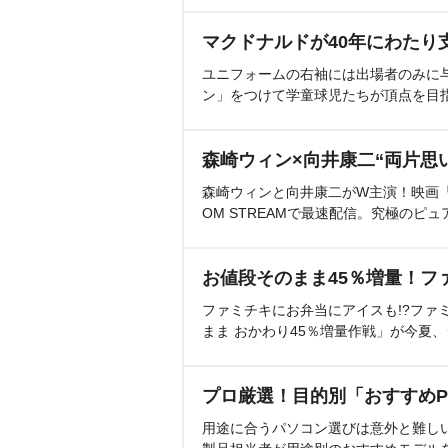
マクドナルドが40年にわたり
ユニフォームの右袖には出場者のみに
ン」をつけて学童球児たちが頂点を目
森崎ウィン×向井康二“両片思
森崎ウィンと向井康二がW主演！映画『（L
OM STREAMで最速配信。究極のピュ
お値段そのまま45％増量！フ
ファミチキにお弁当にアイスも!?ファ
まま おかわり45％増量作戦」が今夏
プロ厳選！目的別「おすすめP
用途に合うパソコン選びは意外と難し