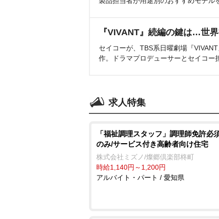
製品担当者が用途別のおすすめモデル
『VIVANT』続編の鍵は…世
セイコーが、TBS系日曜劇場『VIVA
作。ドラマプロデューサーとセイコー
求人特集
「福祉調理スタッフ」調理師免許必須
のみ/サービス付き高齢者向け住宅
株式会社ミズノ/燦郷倶楽部柊町
時給1,140円～1,200円
アルバイト・パート / 愛知県