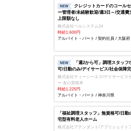
クレジットカードのコールセ
NEW
ー管理者/未経験歓迎/週3日～/交通費
上限額なし
株式会社ベルシステム24
時給1,600円
アルバイト・パート / 契約社員 / 大阪府
「週2から可」調理スタッフ
NEW
可/日勤のみ/デイサービス/社会保障
株式会社ティーシーエス/デイサービス
ー 友の里桜本
時給1,225円
アルバイト・パート / 神奈川県
「福祉調理スタッフ」無資格可/日勤
宅型有料老人ホーム
株式会社アテンダント/アプリシェイト