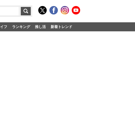
イフ
ランキング
推し活
新着トレンド