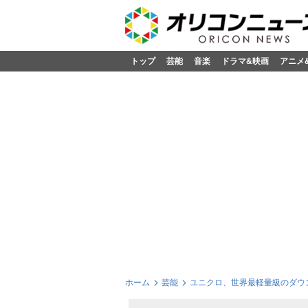
トップ
芸能
音楽
ドラマ&映画
アニメ
ホーム
芸能
ユニクロ、世界最軽量級のダウ