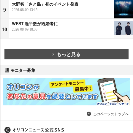
大野智「さと島」初のイベント発表
9
2026-08-09 13:15
WEST.過半数が既婚者に
10
2026-08-09 18:38
もっと見る
モニター募集
このページのトップへ