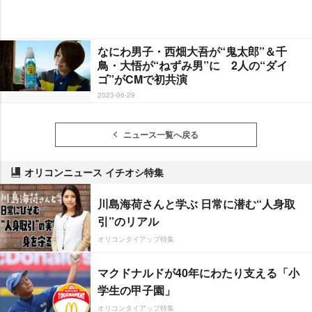
なにわ男子・西畑大吾が“鬼太郎”＆千
鳥・大悟が“ねずみ男”に 2人の“ダイ
ゴ”がCMで初共演
2023-06-29
ニュース一覧へ戻る
オリコンニュース イチオシ特集
川島海荷さんと学ぶ 日常に潜む“人身取
引”のリアル
オリコンタイアップ特集
マクドナルドが40年にわたり支える「小
学生の甲子園」
オリコンタイアップ特集