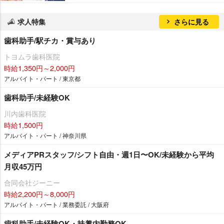
求人特集
さらに見る
歯科助手/駅チカ・賞与あり
トヨムラ歯科医院
時給1,350円～2,000円
アルバイト・パート / 東京都
歯科助手/未経験OK
川内歯科医院
時給1,500円
アルバイト・パート / 神奈川県
メディアPRスタッフ/シフト自由・週1日〜OK/未経験から平均
月収45万円
合同会社ジーニー
時給2,200円～8,000円
アルバイト・パート / 業務委託 / 大阪府
歯科助手/未経験OK・扶養内勤務OK