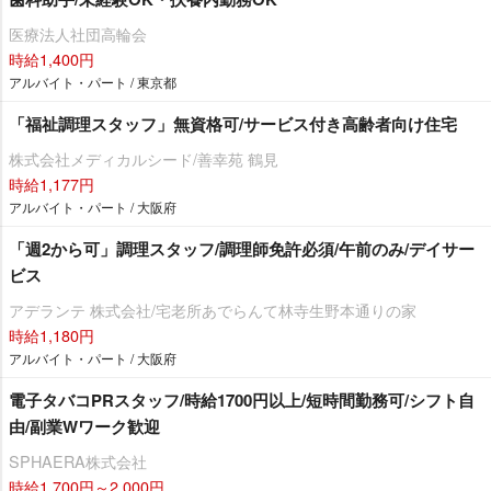
医療法人社団高輪会
時給1,400円
アルバイト・パート / 東京都
「福祉調理スタッフ」無資格可/サービス付き高齢者向け住宅
株式会社メディカルシード/善幸苑 鶴見
時給1,177円
アルバイト・パート / 大阪府
「週2から可」調理スタッフ/調理師免許必須/午前のみ/デイサー
ビス
アデランテ 株式会社/宅老所あでらんて林寺生野本通りの家
時給1,180円
アルバイト・パート / 大阪府
電子タバコPRスタッフ/時給1700円以上/短時間勤務可/シフト自
由/副業Wワーク歓迎
SPHAERA株式会社
時給1,700円～2,000円