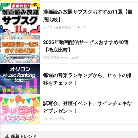
漫画読み放題サブスクおすすめ11選【徹
底比較】
オリコン顧客満足度ランキング
2026年動画配信サービスおすすめ40選
【徹底比較】
CS動画配信サービス20選
毎週の音楽ランキングから、ヒットの推
移をチェック！
試写会、登壇イベント、サインチェキな
どプレゼント！
プレゼント特集
新着トレンド