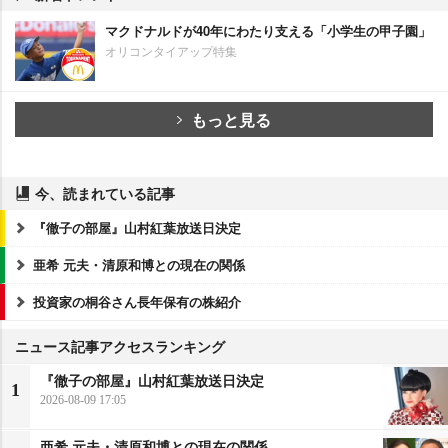
マクドナルドが40年にわたり支える「小学生の甲子園」
オリコンタイアップ特集
もっと見る
今、読まれている記事
『徹子の部屋』山村紅葉放送日決定
亜希 元夫・清原和博との現在の関係
投資家の桐谷さん長年保有の株紹介
ニュース記事アクセスランキング
『徹子の部屋』山村紅葉放送日決定
1
2026-08-09 17:05
亜希 元夫・清原和博との現在の関係