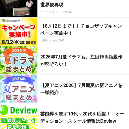
世界観再現
オリコンタイアップ特集
【8月12日まで！】チョコザップキャン
ペーン実施中！
（PR）chocoZAP
2026年7月夏ドラマも、注目作＆話題作
が勢ぞろい！
【夏アニメ2026】7月期夏の新アニメを
一挙紹介！
芸能界を志す10代～20代を応援！ オー
ディション・スクール情報はDeview