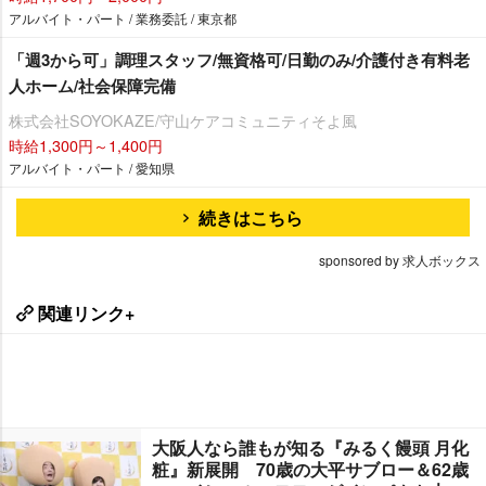
アルバイト・パート / 業務委託 / 東京都
「週3から可」調理スタッフ/無資格可/日勤のみ/介護付き有料老
人ホーム/社会保障完備
株式会社SOYOKAZE/守山ケアコミュニティそよ風
時給1,300円～1,400円
アルバイト・パート / 愛知県
続きはこちら
sponsored by 求人ボックス
関連リンク+
大阪人なら誰もが知る『みるく饅頭 月化
粧』新展開 70歳の大平サブロー＆62歳