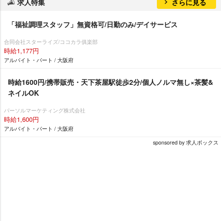
求人特集
さらに見る
「福祉調理スタッフ」無資格可/日勤のみ/デイサービス
合同会社スターライズ/ココカラ俱楽部
時給1,177円
アルバイト・パート / 大阪府
時給1600円/携帯販売・天下茶屋駅徒歩2分/個人ノルマ無し×茶髪&
ネイルOK
パーソルマーケティング株式会社
時給1,600円
アルバイト・パート / 大阪府
sponsored by 求人ボックス