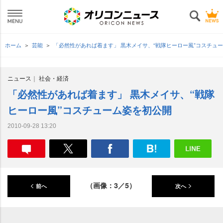
ホーム
芸能
「必然性があれば着ます」 黒木メイサ、“戦隊ヒーロー風”コスチュ
ニュース
社会・経済
「必然性があれば着ます」 黒木メイサ、“戦隊
ヒーロー風”コスチューム姿を初公開
2010-09-28 13:20
（画像：3／5）
前へ
次へ