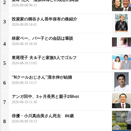
2
2026-08-08 08:15
投資家の桐谷さん長年保有の株紹介
3
2026-08-09 18:41
林家ペー、パー子との会話は筆談
4
2026-08-10 18:18
東尾理子 夫＆子と家族5人でゴルフ
5
2026-08-10 13:05
“Nクールおじさん”清水伸が結婚
6
2026-08-10 13:17
アンガ田中、3ヶ月長男と親子2Shot
7
2026-08-10 11:30
俳優・小川真由美さん死去 86歳
8
2026-08-09 19:13