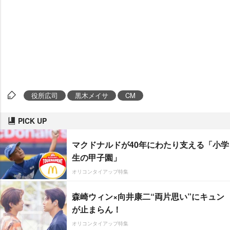
役所広司
黒木メイサ
CM
PICK UP
マクドナルドが40年にわたり支える「小学
生の甲子園」
オリコンタイアップ特集
森崎ウィン×向井康二“両片思い”にキュン
が止まらん！
オリコンタイアップ特集