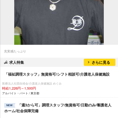
充実感たっぷり
求人特集
さらに見る
「福祉調理スタッフ」無資格可/シフト相談可/介護老人保健施設
医療法人社団自靖会/介護老人保健施設 めぐみ
時給1,226円～1,500円
アルバイト・パート / 東京都
「週3から可」調理スタッフ/無資格可/日勤のみ/養護老人
NEW
ホーム/社会保障完備