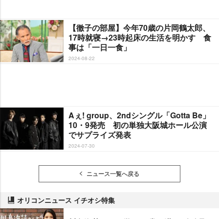
【徹子の部屋】今年70歳の片岡鶴太郎、
17時就寝→23時起床の生活を明かす 食
事は「一日一食」
2024-08-22
Aぇ! group、2ndシングル「Gotta Be」
10・9発売 初の単独大阪城ホール公演
でサプライズ発表
2024-07-30
ニュース一覧へ戻る
オリコンニュース イチオシ特集