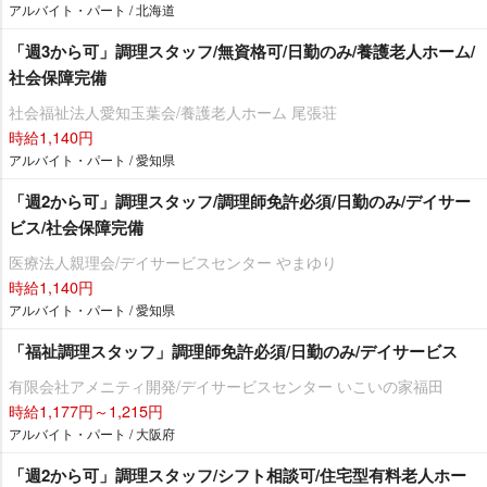
アルバイト・パート / 北海道
「週3から可」調理スタッフ/無資格可/日勤のみ/養護老人ホーム/
社会保障完備
社会福祉法人愛知玉葉会/養護老人ホーム 尾張荘
時給1,140円
アルバイト・パート / 愛知県
「週2から可」調理スタッフ/調理師免許必須/日勤のみ/デイサー
ビス/社会保障完備
医療法人親理会/デイサービスセンター やまゆり
時給1,140円
アルバイト・パート / 愛知県
「福祉調理スタッフ」調理師免許必須/日勤のみ/デイサービス
有限会社アメニティ開発/デイサービスセンター いこいの家福田
時給1,177円～1,215円
アルバイト・パート / 大阪府
「週2から可」調理スタッフ/シフト相談可/住宅型有料老人ホー