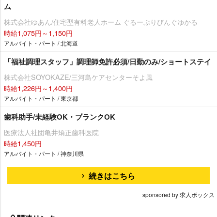
ム
株式会社ゆあん/住宅型有料老人ホーム ぐるーぷりびんぐゆかる
時給1,075円～1,150円
アルバイト・パート / 北海道
「福祉調理スタッフ」調理師免許必須/日勤のみ/ショートステイ
株式会社SOYOKAZE/三河島ケアセンターそよ風
時給1,226円～1,400円
アルバイト・パート / 東京都
歯科助手/未経験OK・ブランクOK
医療法人社団亀井矯正歯科医院
時給1,450円
アルバイト・パート / 神奈川県
続きはこちら
sponsored by 求人ボックス