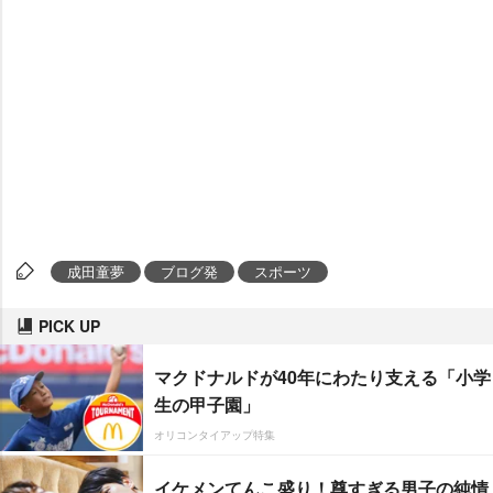
成田童夢
ブログ発
スポーツ
PICK UP
マクドナルドが40年にわたり支える「小学
生の甲子園」
オリコンタイアップ特集
イケメンてんこ盛り！尊すぎる男子の純情