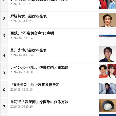
1
2026-08-07 21:21
戸塚純貴、結婚を発表
2
2026-08-08 17:54
西鉄、“不適切音声”に声明
3
2026-08-07 12:34
及川光博が結婚を発表
4
2026-08-08 11:34
レインボー池田、佐藤佳奈と電撃婚
5
2026-08-07 20:00
『8番出口』地上波初放送決定
6
2026-08-08 08:00
自宅で「温泉卵」を簡単に作る方法
7
2026-08-06 15:10