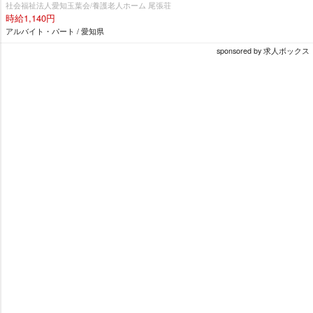
社会福祉法人愛知玉葉会/養護老人ホーム 尾張荘
時給1,140円
アルバイト・パート / 愛知県
sponsored by 求人ボックス