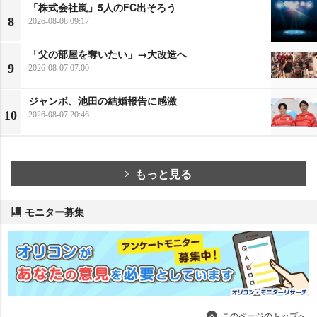
「株式会社嵐」5人のFC出そろう
8
2026-08-08 09:17
「父の部屋を奪いたい」→大改造へ
9
2026-08-07 07:00
ジャンボ、池田の結婚報告に感激
10
2026-08-07 20:46
もっと見る
モニター募集
このページのトップへ