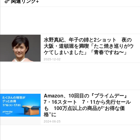
関連リンク+
水野真紀、年子の姉と2ショット 夜の
大阪・道頓堀を満喫「たこ焼き巡りがウ
ケてしまいました」「青春ですね〜」
2025-12-02
Amazon、10回目の『プライムデー』
7・16スタート 7・11から先行セール
も 100万点以上の商品が“お得な価
格”に
2024-06-25