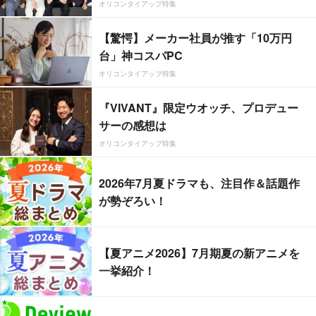
オリコンタイアップ特集
【驚愕】メーカー社員が推す「10万円
台」神コスパPC
オリコンタイアップ特集
『VIVANT』限定ウオッチ、プロデュー
サーの感想は
オリコンタイアップ特集
2026年7月夏ドラマも、注目作＆話題作
が勢ぞろい！
【夏アニメ2026】7月期夏の新アニメを
一挙紹介！