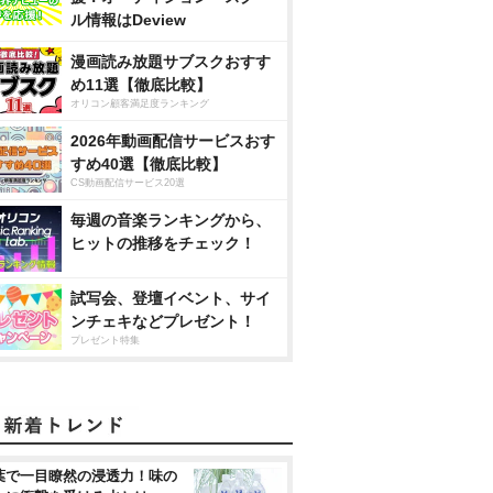
ル情報はDeview
漫画読み放題サブスクおすす
め11選【徹底比較】
オリコン顧客満足度ランキング
2026年動画配信サービスおす
すめ40選【徹底比較】
CS動画配信サービス20選
毎週の音楽ランキングから、
ヒットの推移をチェック！
試写会、登壇イベント、サイ
ンチェキなどプレゼント！
プレゼント特集
葉で一目瞭然の浸透力！味の