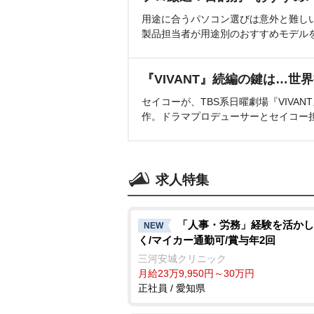
用途に合うパソコン選びは意外と難し
製品担当者が用途別のおすすめモデル
『VIVANT』続編の鍵は…世
セイコーが、TBS系日曜劇場『VIVA
作。ドラマプロデューサーとセイコー
求人特集
「人事・労務」経験を活かし
NEW
く/マイカー通勤可/賞与年2回
三河安城クリニック
月給23万9,950円～30万円
正社員 / 愛知県