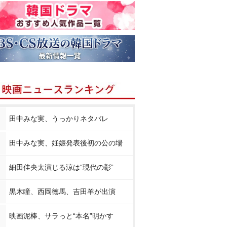
田中みな実、うっかりネタバレ
田中みな実、妊娠発表後初の公の場
細田佳央太演じる涼は“現代の彰”
黒木瞳、西岡徳馬、吉田羊が出演
映画泥棒、サラっと“本名”明かす