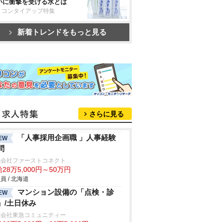
いに衝撃を受ける水とは
リコンタイアップ特集
新着トレンドをもっと見る
さらに見る
「人事採用企画職 」人事経験
EW
問
式会社ファーストコネクト
28万5,000円～50万円
員 / 北海道
マンション設備の「点検・診
EW
」/土日休み
式会社東急コミュニティー