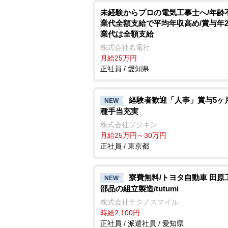
未経験からプロの電気工事士へ/年齢
業代全額支給で平均年収高め/賞与年2
業代は全額支給
株式会社名電社
月給25万円
正社員 / 愛知県
経験者歓迎「人事」賞与5ヶ
NEW
種手当充実
株式会社フジキン
月給25万円～30万円
正社員 / 東京都
寮費無料/トヨタ自動車 田原
NEW
部品の組立製造/tutumi
株式会社テクノスマイル
時給2,100円
正社員 / 派遣社員 / 愛知県