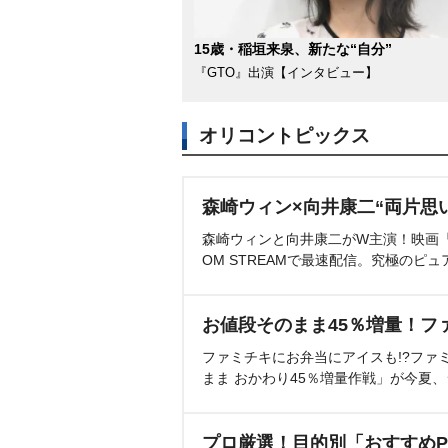
15歳・稲垣来泉、新たな“自分”
『GTO』出演【インタビュー】
オリコントピックス
森崎ウィン×向井康二“両片思
森崎ウィンと向井康二がW主演！映画『（L
OM STREAMで最速配信。究極のピュ
お値段そのまま45％増量！フ
ファミチキにお弁当にアイスも!?ファ
まま おかわり45％増量作戦」が今夏
プロ厳選！目的別「おすすめP