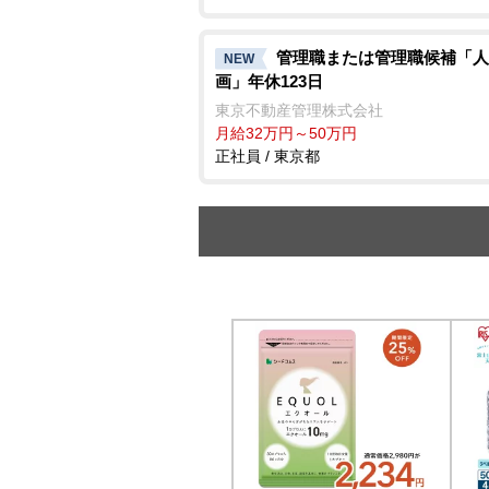
管理職または管理職候補「人
NEW
画」年休123日
東京不動産管理株式会社
月給32万円～50万円
正社員 / 東京都