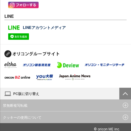
LINE
LINEアカウントメディア
PC版に切り替え
禁無断複写転載
クッキーの使用について
© oricon ME inc.