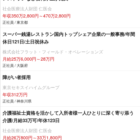
社会医療法人財団 仁医会
年収350万2,800円～470万2,800円
正社員 / 東京都
スーパー銭湯レストラン国内トップシェア企業の一般事務/年間
休日121日/土日祝休み
株式会社フラット・フィールド・オペレーションズ
月給25万6,000円～28万円
正社員 / 大阪府
障がい者採用
東京セキスイハイムグループ
年収312万円
正社員 / 神奈川県
介護福祉士資格を活かして入所者様一人ひとりに深く寄り添う
介護/月給33万可/年休123日
社会医療法人財団 仁医会
月給26万800円～33万1,800円