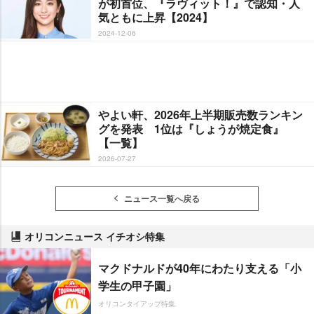
が初首位、『ラヴィット！』で認知・人
気ともに上昇【2024】
2024-12-06
よい軒、2026年上半期販売数ランキン
グを発表 1位は『しょうが焼定食』
【一覧】
2026-07-27
ニュース一覧へ戻る
オリコンニュース イチオシ特集
マクドナルドが40年にわたり支える「小
学生の甲子園」
オリコンタイアップ特集