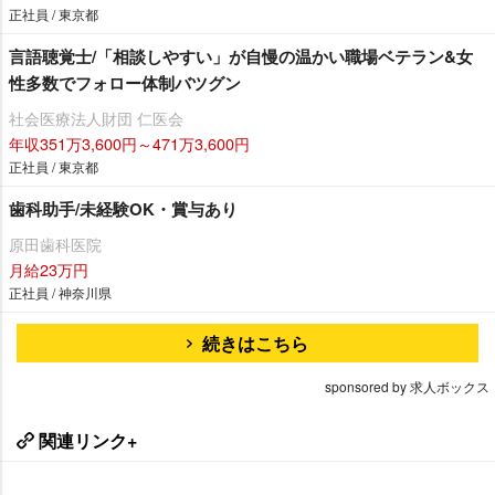
正社員 / 東京都
言語聴覚士/「相談しやすい」が自慢の温かい職場ベテラン&女
性多数でフォロー体制バツグン
社会医療法人財団 仁医会
年収351万3,600円～471万3,600円
正社員 / 東京都
歯科助手/未経験OK・賞与あり
原田歯科医院
月給23万円
正社員 / 神奈川県
続きはこちら
sponsored by 求人ボックス
関連リンク+