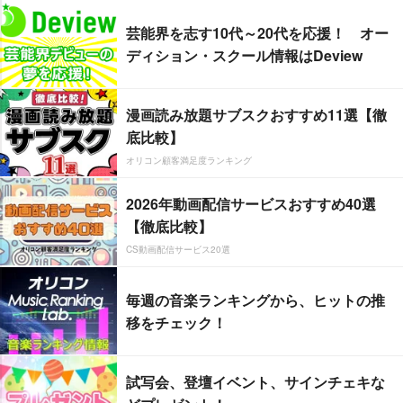
芸能界を志す10代～20代を応援！ オー
ディション・スクール情報はDeview
漫画読み放題サブスクおすすめ11選【徹
底比較】
オリコン顧客満足度ランキング
2026年動画配信サービスおすすめ40選
【徹底比較】
CS動画配信サービス20選
毎週の音楽ランキングから、ヒットの推
移をチェック！
試写会、登壇イベント、サインチェキな