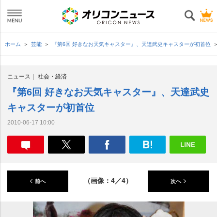
ホーム
芸能
『第6回 好きなお天気キャスター』、天達武史キャスターが初首位
ニュース
社会・経済
『第6回 好きなお天気キャスター』、天達武史
キャスターが初首位
2010-06-17 10:00
（画像：4／4）
前へ
次へ