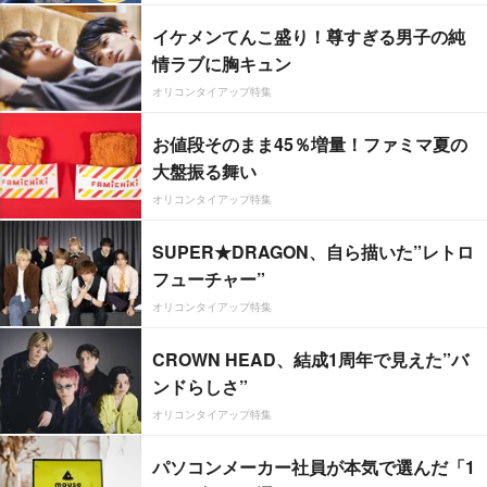
イケメンてんこ盛り！尊すぎる男子の純
情ラブに胸キュン
オリコンタイアップ特集
お値段そのまま45％増量！ファミマ夏の
大盤振る舞い
オリコンタイアップ特集
SUPER★DRAGON、自ら描いた”レトロ
フューチャー”
オリコンタイアップ特集
CROWN HEAD、結成1周年で見えた”バ
ンドらしさ”
オリコンタイアップ特集
パソコンメーカー社員が本気で選んだ「1