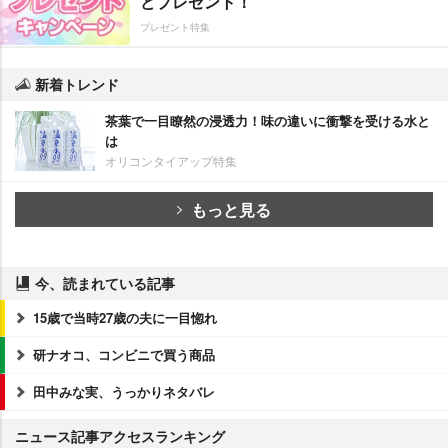
どプレゼント！
プレゼント特集
新着トレンド
茶葉で一目瞭然の浸透力！味の違いに衝撃を受ける水と
は
オリコンタイアップ特集
もっと見る
今、読まれている記事
15歳で当時27歳の夫に一目惚れ
研ナオコ、コンビニで買う商品
田中みな実、うっかりネタバレ
ニュース記事アクセスランキング