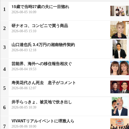
15歳で当時27歳の夫に一目惚れ
1
2026-08-05 16:09
研ナオコ、コンビニで買う商品
2
2026-08-05 15:10
山口達也氏 3.4万円の湘南物件契約
3
2026-08-03 12:18
芸能界、海外への移住報告相次ぐ
4
2026-08-04 19:53
寿美花代さん死去 息子がコメント
5
2026-08-06 12:07
井手らっきょ、被災地で炊き出し
6
2026-08-05 10:39
VIVANTリアルイベントに堺雅人ら
7
2026-08-06 18:00