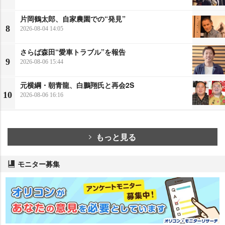
片岡鶴太郎、自家農園での“発見”
8
2026-08-04 14:05
さらば森田“愛車トラブル”を報告
9
2026-08-06 15:44
元横綱・朝青龍、白鵬翔氏と再会2S
10
2026-08-06 16:16
もっと見る
モニター募集