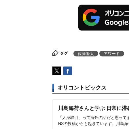
タグ
佐藤隆太
アワード
オリコントピックス
川島海荷さんと学ぶ 日常に潜
「人身取引」って海外の話だと思って
NSの投稿からも起きています。川島