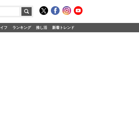
イフ
ランキング
推し活
新着トレンド