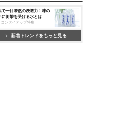
葉で一目瞭然の浸透力！味の
いに衝撃を受ける水とは
リコンタイアップ特集
新着トレンドをもっと見る