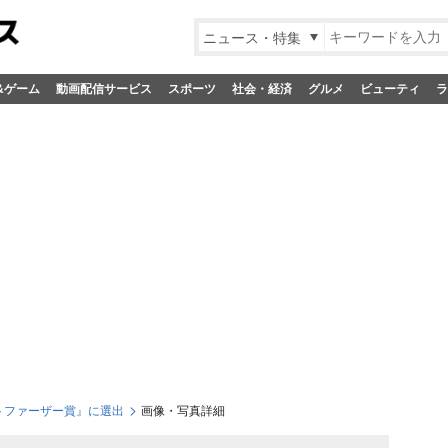
ニュース・特集
&ゲーム
動画配信サービス
スポーツ
社会・経済
グルメ
ビューティ
ラ
トファーザー賞』に選出
画像・写真詳細