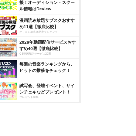
援！オーディション・スクー
ル情報はDeview
漫画読み放題サブスクおすす
め11選【徹底比較】
オリコン顧客満足度ランキング
2026年動画配信サービスおす
すめ40選【徹底比較】
CS動画配信サービス20選
毎週の音楽ランキングから、
ヒットの推移をチェック！
試写会、登壇イベント、サイ
ンチェキなどプレゼント！
プレゼント特集