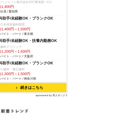
エージェント株式会社AGT東海第一CU
1,400円
社員 / 愛知県
科助手/未経験OK・ブランクOK
茶の水保富歯科医院
1,400円～1,500円
バイト・パート / 東京都
科助手/未経験OK・扶養内勤務OK
吉歯科クリニック
1,200円～1,500円
バイト・パート / 大阪府
科助手/未経験OK・ブランクOK
りた歯科・矯正歯科
1,300円～1,500円
バイト・パート / 神奈川県
続きはこちら
sponsored by 求人ボックス