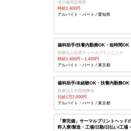
滝川歯科診療所
時給1,400円
アルバイト・パート / 愛知県
歯科助手/扶養内勤務OK・短時間OK
医療法人社団ティースプランニング
時給1,400円～1,450円
アルバイト・パート / 東京都
歯科助手/未経験OK・扶養内勤務OK
医療法人社団翔舞会
日給1万2,000円
アルバイト・パート / 東京都
「寮完備」サーマルプリントヘッドの
即入寮/製造・工場/日勤/日払い/工場