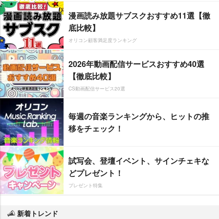
漫画読み放題サブスクおすすめ11選【徹
底比較】
オリコン顧客満足度ランキング
2026年動画配信サービスおすすめ40選
【徹底比較】
CS動画配信サービス20選
毎週の音楽ランキングから、ヒットの推
移をチェック！
試写会、登壇イベント、サインチェキな
どプレゼント！
プレゼント特集
新着トレンド