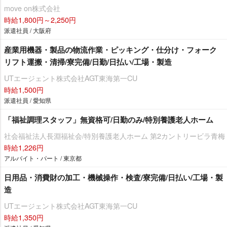
move on株式会社
時給1,800円～2,250円
派遣社員 / 大阪府
産業用機器・製品の物流作業・ピッキング・仕分け・フォーク
リフト運搬・清掃/寮完備/日勤/日払い/工場・製造
UTエージェント株式会社AGT東海第一CU
時給1,500円
派遣社員 / 愛知県
「福祉調理スタッフ」無資格可/日勤のみ/特別養護老人ホーム
社会福祉法人長淵福祉会/特別養護老人ホーム 第2カントリービラ青梅
時給1,226円
アルバイト・パート / 東京都
日用品・消費財の加工・機械操作・検査/寮完備/日払い/工場・製
造
UTエージェント株式会社AGT東海第一CU
時給1,350円