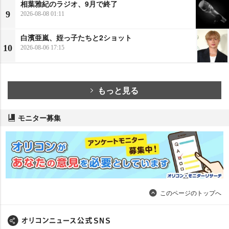
相葉雅紀のラジオ、9月で終了
9
2026-08-08 01:11
白濱亜嵐、姪っ子たちと2ショット
10
2026-08-06 17:15
もっと見る
モニター募集
このページのトップへ