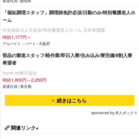
派遣社員 / 愛知県
「福祉調理スタッフ」調理師免許必須/日勤のみ/特別養護老人ホ
ーム
社会福祉法人大泉会/特別養護老人ホーム 玉井泉陽園
時給1,177円～
アルバイト・パート / 大阪府
部品の製造スタッフ/軽作業/即日入寮/住み込み/寮完備/8割入寮
希望者
move on株式会社
時給1,800円～2,250円
派遣社員 / 東京都
続きはこちら
sponsored by 求人ボックス
関連リンク+