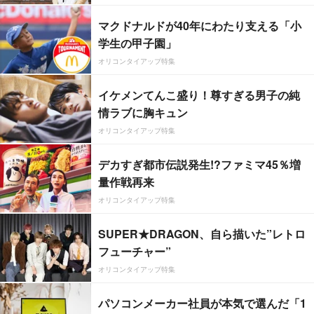
マクドナルドが40年にわたり支える「小
学生の甲子園」
オリコンタイアップ特集
イケメンてんこ盛り！尊すぎる男子の純
情ラブに胸キュン
オリコンタイアップ特集
デカすぎ都市伝説発生!?ファミマ45％増
量作戦再来
オリコンタイアップ特集
SUPER★DRAGON、自ら描いた”レトロ
フューチャー”
オリコンタイアップ特集
パソコンメーカー社員が本気で選んだ「1