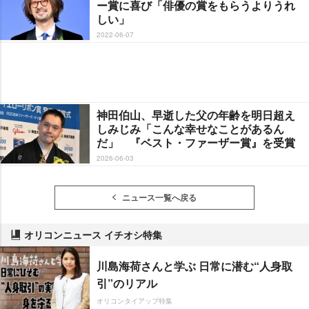
ー賞に喜び「俳優の賞をもらうよりうれ
しい」
2022-06-07
神田伯山、早逝した父の年齢を明日超え
しみじみ「こんな幸せなことがあるん
だ」 『ベスト・ファーザー賞』を受賞
2026-06-03
ニュース一覧へ戻る
オリコンニュース イチオシ特集
川島海荷さんと学ぶ 日常に潜む“人身取
引”のリアル
オリコンタイアップ特集