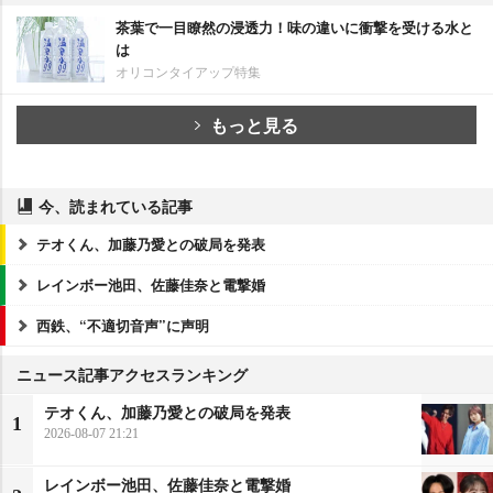
茶葉で一目瞭然の浸透力！味の違いに衝撃を受ける水と
は
オリコンタイアップ特集
もっと見る
今、読まれている記事
テオくん、加藤乃愛との破局を発表
レインボー池田、佐藤佳奈と電撃婚
西鉄、“不適切音声”に声明
ニュース記事アクセスランキング
テオくん、加藤乃愛との破局を発表
1
2026-08-07 21:21
レインボー池田、佐藤佳奈と電撃婚