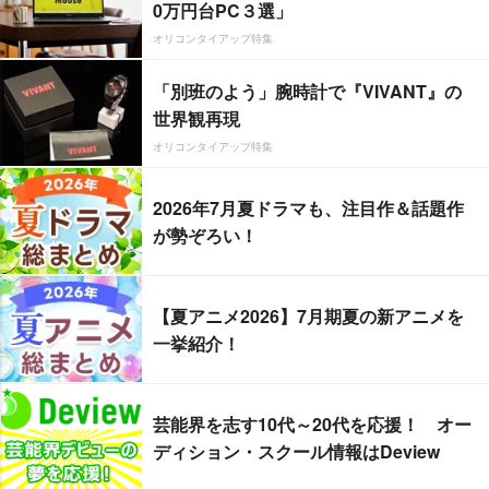
0万円台PC３選」
オリコンタイアップ特集
「別班のよう」腕時計で『VIVANT』の
世界観再現
オリコンタイアップ特集
2026年7月夏ドラマも、注目作＆話題作
が勢ぞろい！
【夏アニメ2026】7月期夏の新アニメを
一挙紹介！
芸能界を志す10代～20代を応援！ オー
ディション・スクール情報はDeview