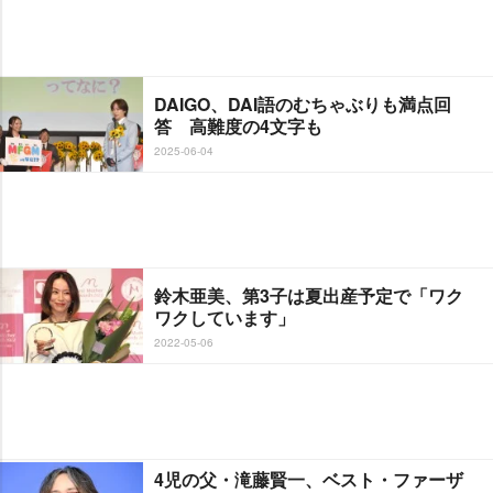
DAIGO、DAI語のむちゃぶりも満点回
答 高難度の4文字も
2025-06-04
鈴木亜美、第3子は夏出産予定で「ワク
ワクしています」
2022-05-06
4児の父・滝藤賢一、ベスト・ファーザ