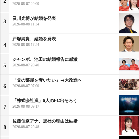
2
2026-08-07 20:00
及川光博が結婚を発表
3
2026-08-08 11:34
戸塚純貴、結婚を発表
4
2026-08-08 17:54
ジャンボ、池田の結婚報告に感激
5
2026-08-07 20:46
「父の部屋を奪いたい」→大改造へ
6
2026-08-07 07:00
「株式会社嵐」5人のFC出そろう
7
2026-08-08 09:17
佐藤佳奈アナ、退社の理由は結婚
8
2026-08-07 20:48