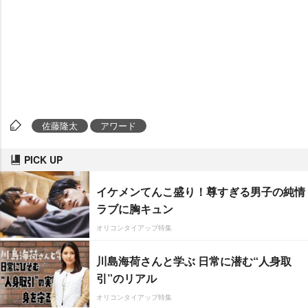
佐藤隆太
アワード
PICK UP
イケメンてんこ盛り！尊すぎる男子の純情
ラブに胸キュン
オリコンタイアップ特集
川島海荷さんと学ぶ 日常に潜む“人身取
引”のリアル
オリコンタイアップ特集