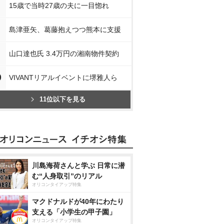
15歳で当時27歳の夫に一目惚れ
島津亜矢、葛藤抱えつつ熊本に支援
山口達也氏 3.4万円の湘南物件契約
0
VIVANTリアルイベントに堺雅人ら
11位以下を見る
川島海荷さんと学ぶ 日常に潜
む“人身取引”のリアル
オリコンタイアップ特集
マクドナルドが40年にわたり
支える「小学生の甲子園」
オリコンタイアップ特集