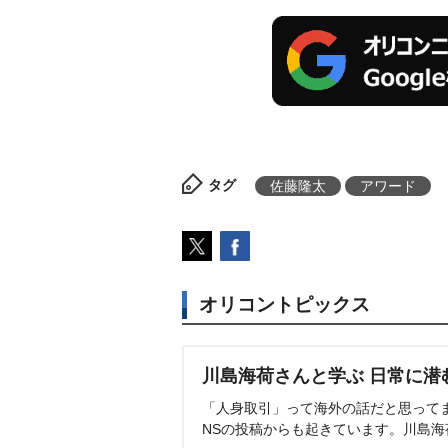
タグ
佐藤隆太
アワード
オリコントピックス
川島海荷さんと学ぶ 日常に潜
「人身取引」って海外の話だと思って
NSの投稿からも起きています。川島