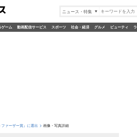
ニュース・特集
&ゲーム
動画配信サービス
スポーツ
社会・経済
グルメ
ビューティ
ラ
トファーザー賞』に選出
画像・写真詳細