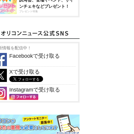
試写会、登壇イベント、サイ
ンチェキなどプレゼント！
プレゼント特集
新情報を配信中！
Facebookで受け取る
Xで受け取る
Instagramで受け取る