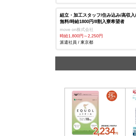
組立・加工スタッフ/住み込み/高収入
無料/時給1800円/8割入寮希望者
move on株式会社
時給1,800円～2,250円
派遣社員 / 東京都