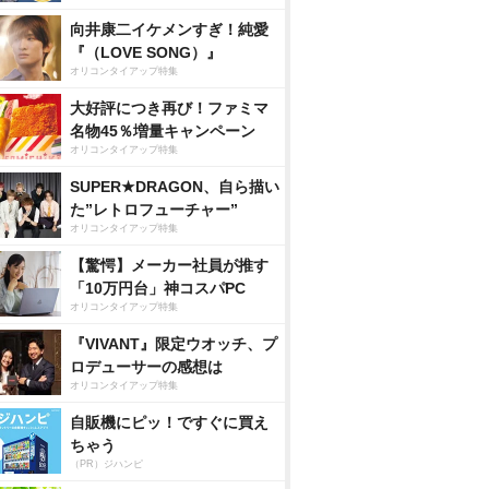
向井康二イケメンすぎ！純愛
『（LOVE SONG）』
オリコンタイアップ特集
大好評につき再び！ファミマ
名物45％増量キャンペーン
オリコンタイアップ特集
SUPER★DRAGON、自ら描い
た”レトロフューチャー”
オリコンタイアップ特集
【驚愕】メーカー社員が推す
「10万円台」神コスパPC
オリコンタイアップ特集
『VIVANT』限定ウオッチ、プ
ロデューサーの感想は
オリコンタイアップ特集
自販機にピッ！ですぐに買え
ちゃう
（PR）ジハンピ