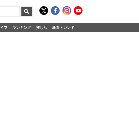
イフ
ランキング
推し活
新着トレンド