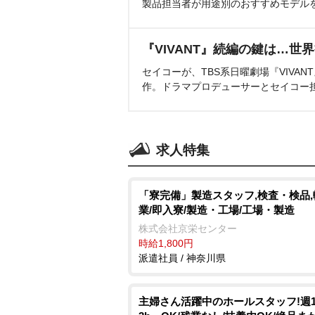
製品担当者が用途別のおすすめモデル
『VIVANT』続編の鍵は…世
セイコーが、TBS系日曜劇場『VIVA
作。ドラマプロデューサーとセイコー
求人特集
「寮完備」製造スタッフ,検査・検品,
業/即入寮/製造・工場/工場・製造
株式会社京栄センター
時給1,800円
派遣社員 / 神奈川県
主婦さん活躍中のホールスタッフ!週