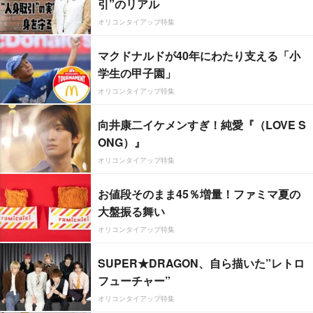
引”のリアル
オリコンタイアップ特集
マクドナルドが40年にわたり支える「小
学生の甲子園」
オリコンタイアップ特集
向井康二イケメンすぎ！純愛『（LOVE S
ONG）』
オリコンタイアップ特集
お値段そのまま45％増量！ファミマ夏の
大盤振る舞い
オリコンタイアップ特集
SUPER★DRAGON、自ら描いた”レトロ
フューチャー”
オリコンタイアップ特集