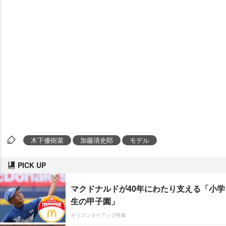
木下優樹菜
加藤清史郎
モデル
PICK UP
マクドナルドが40年にわたり支える「小学
生の甲子園」
オリコンタイアップ特集