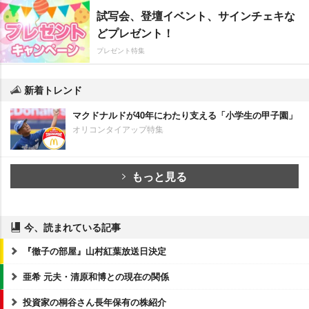
試写会、登壇イベント、サインチェキな
どプレゼント！
プレゼント特集
新着トレンド
マクドナルドが40年にわたり支える「小学生の甲子園」
オリコンタイアップ特集
もっと見る
今、読まれている記事
『徹子の部屋』山村紅葉放送日決定
亜希 元夫・清原和博との現在の関係
投資家の桐谷さん長年保有の株紹介