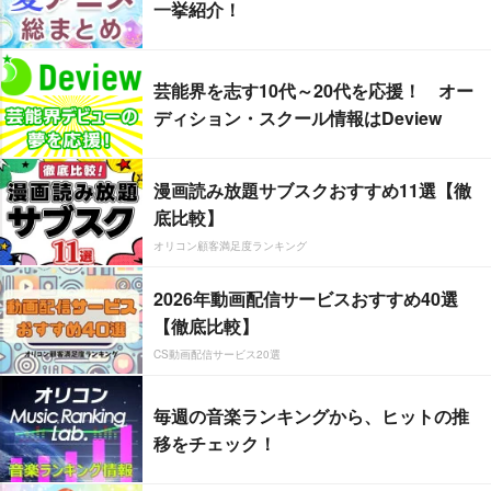
一挙紹介！
芸能界を志す10代～20代を応援！ オー
ディション・スクール情報はDeview
漫画読み放題サブスクおすすめ11選【徹
底比較】
オリコン顧客満足度ランキング
2026年動画配信サービスおすすめ40選
【徹底比較】
CS動画配信サービス20選
毎週の音楽ランキングから、ヒットの推
移をチェック！