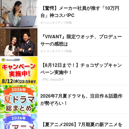
【驚愕】メーカー社員が推す「10万円
台」神コスパPC
オリコンタイアップ特集
『VIVANT』限定ウオッチ、プロデュー
サーの感想は
オリコンタイアップ特集
【8月12日まで！】チョコザップキャン
ペーン実施中！
（PR）chocoZAP
2026年7月夏ドラマも、注目作＆話題作
が勢ぞろい！
【夏アニメ2026】7月期夏の新アニメを