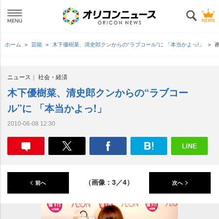
ホーム
芸能
木下優樹菜、清史郎クンからの“ラブコール”に 「本当かよっ!」
ニュース
社会・経済
木下優樹菜、清史郎クンからの“ラブコー
ル”に 「本当かよっ!」
2010-06-08 12:30
（画像：3／4）
前へ
次へ