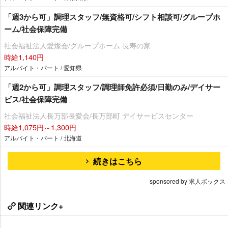
「週3から可」調理スタッフ/無資格可/シフト相談可/グループホ
ーム/社会保障完備
社会福祉法人愛燦会/グループホーム 長寿の家
時給1,140円
アルバイト・パート / 愛知県
「週2から可」調理スタッフ/調理師免許必須/日勤のみ/デイサー
ビス/社会保障完備
社会福祉法人長万部長愛会/長万部町 デイサービスセンター
時給1,075円～1,300円
アルバイト・パート / 北海道
続きはこちら
sponsored by 求人ボックス
関連リンク+