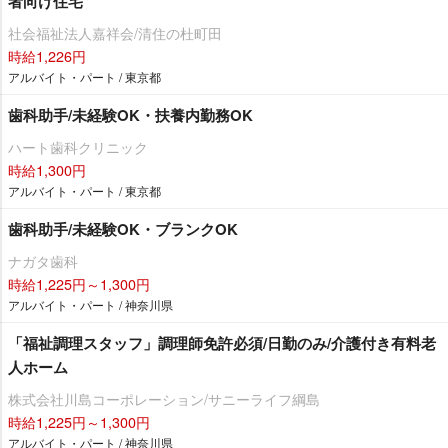
者向け住宅
社会福祉法人嘉祥会/清住の杜町田
時給1,226円
アルバイト・パート / 東京都
歯科助手/未経験OK・扶養内勤務OK
ハート歯科クリニック
時給1,300円
アルバイト・パート / 東京都
歯科助手/未経験OK・ブランクOK
ナガタ歯科
時給1,225円～1,300円
アルバイト・パート / 神奈川県
「福祉調理スタッフ」調理師免許必須/日勤のみ/介護付き有料老
人ホーム
株式会社川島コーポレーション/サニーライフ綱島
時給1,225円～1,300円
アルバイト・パート / 神奈川県