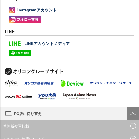
Instagramアカウント
LINE
LINEアカウントメディア
PC版に切り替え
禁無断複写転載
クッキーの使用について