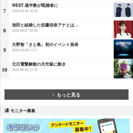
WEST.過半数が既婚者に
7
2026-08-09 18:38
池田と結婚した佐藤佳奈アナとは…
8
2026-08-07 20:08
大野智「さと島」初のイベント発表
9
2026-08-09 13:15
元日電撃解散の天竺鼠に動き
10
2026-08-09 15:28
もっと見る
モニター募集