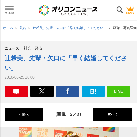
ホーム
芸能
辻希美、先輩・矢口に「早く結婚してください」
画像・写真詳細
ニュース
社会・経済
辻希美、先輩・矢口に「早く結婚してくださ
い」
2010-05-25 16:00
（画像：2／3）
前へ
次へ