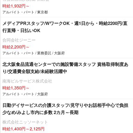
時給1,932円～
アルバイト・パート / 東京都
メディアPRスタッフ/WワークOK・週1日から・時給2200円/直
行直帰・日払いOK
合同会社ジーニー
時給2,200円～
アルバイト・パート / 業務委託 / 大阪府
北大阪食品流通センターでの施設警備スタッフ 資格取得制度あ
り/交通費全額支給/未経験活躍中
南海ビルサービス株式会社
時給1,350円～
アルバイト・パート / 大阪府
日勤デイサービスの介護スタッフ/見守りやお話相手中心で負担
少なめ/みよし市内に多数 2カ月～長期
株式会社ニッソーネット
時給1,400円～2,125円