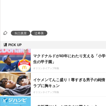
矢口真里
辻希美
PICK UP
マクドナルドが40年にわたり支える「小学
生の甲子園」
オリコンタイアップ特集
イケメンてんこ盛り！尊すぎる男子の純情
ラブに胸キュン
オリコンタイアップ特集