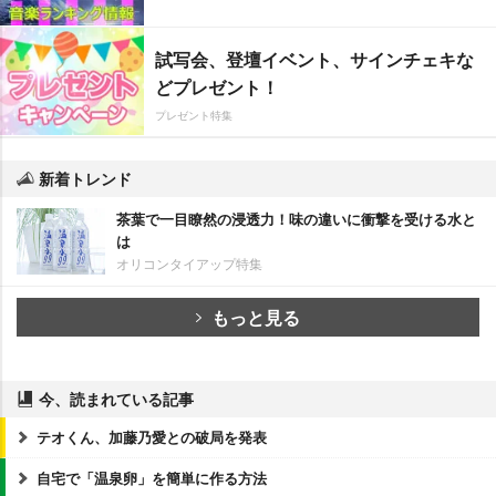
試写会、登壇イベント、サインチェキな
どプレゼント！
プレゼント特集
新着トレンド
茶葉で一目瞭然の浸透力！味の違いに衝撃を受ける水と
は
オリコンタイアップ特集
もっと見る
今、読まれている記事
テオくん、加藤乃愛との破局を発表
自宅で「温泉卵」を簡単に作る方法