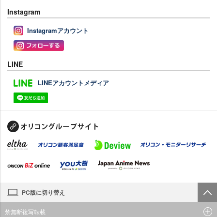
Instagram
Instagramアカウント
LINE
LINEアカウントメディア
PC版に切り替え
禁無断複写転載