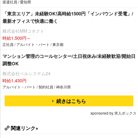
派遣社員 / 愛知県
「東京エリア」未経験OK!高時給1500円「インバウンド受電」/
最新オフィスで快適に働く
株式会社MMコネクト
時給1,500円～
正社員 / アルバイト・パート / 東京都
マンション管理のコールセンター/土日祝休み/未経験歓迎/開始日
調整OK
株式会社ベルシステム24
時給1,430円
アルバイト・パート / 契約社員 / 神奈川県
続きはこちら
sponsored by 求人ボックス
関連リンク+