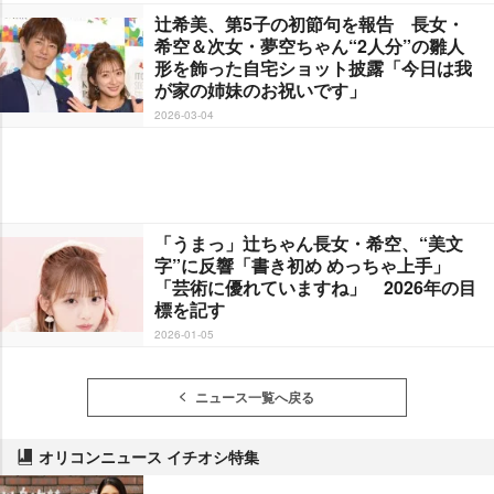
辻希美、第5子の初節句を報告 長女・
希空＆次女・夢空ちゃん“2人分”の雛人
形を飾った自宅ショット披露「今日は我
が家の姉妹のお祝いです」
2026-03-04
「うまっ」辻ちゃん長女・希空、“美文
字”に反響「書き初め めっちゃ上手」
「芸術に優れていますね」 2026年の目
標を記す
2026-01-05
ニュース一覧へ戻る
オリコンニュース イチオシ特集