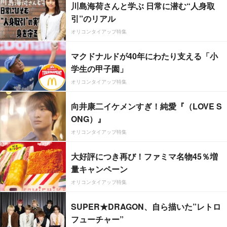
川島海荷さんと学ぶ 日常に潜む“人身取
引”のリアル
オリコンタイアップ特集
マクドナルドが40年にわたり支える「小
学生の甲子園」
オリコンタイアップ特集
向井康二イケメンすぎ！純愛『（LOVE S
ONG）』
オリコンタイアップ特集
大好評につき再び！ファミマ名物45％増
量キャンペーン
オリコンタイアップ特集
SUPER★DRAGON、自ら描いた”レトロ
フューチャー”