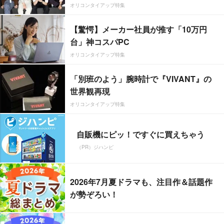
オリコンタイアップ特集
【驚愕】メーカー社員が推す「10万円
台」神コスパPC
オリコンタイアップ特集
「別班のよう」腕時計で『VIVANT』の
世界観再現
オリコンタイアップ特集
自販機にピッ！ですぐに買えちゃう
（PR）ジハンピ
2026年7月夏ドラマも、注目作＆話題作
が勢ぞろい！