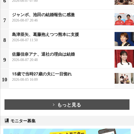
6
2026-08-07 07:00
ジャンボ、池田の結婚報告に感激
7
2026-08-07 20:46
島津亜矢、葛藤抱えつつ熊本に支援
8
2026-08-07 11:50
佐藤佳奈アナ、退社の理由は結婚
9
2026-08-07 20:48
15歳で当時27歳の夫に一目惚れ
10
2026-08-05 16:09
もっと見る
モニター募集