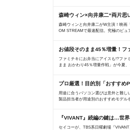
森崎ウィン×向井康二“両片思
森崎ウィンと向井康二がW主演！映画『（L
OM STREAMで最速配信。究極のピュ
お値段そのまま45％増量！フ
ファミチキにお弁当にアイスも!?ファ
まま おかわり45％増量作戦」が今夏
プロ厳選！目的別「おすすめP
用途に合うパソコン選びは意外と難し
製品担当者が用途別のおすすめモデル
『VIVANT』続編の鍵は…世
セイコーが、TBS系日曜劇場『VIVA