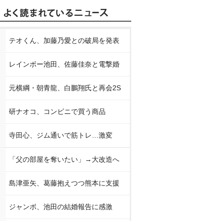
テオくん、加藤乃愛との破局を発表
レインボー池田、佐藤佳奈と電撃婚
元横綱・朝青龍、白鵬翔氏と再会2S
研ナオコ、コンビニで買う商品
寺田心、ジム通いで筋トレ…激変
「父の部屋を奪いたい」→大改造へ
島津亜矢、葛藤抱えつつ熊本に支援
ジャンボ、池田の結婚報告に感激