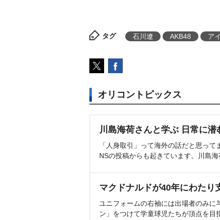
タグ
石川遼
AKB48
ア
オリコントピックス
川島海荷さんと学ぶ 日常に潜
「人身取引」って海外の話だと思って
NSの投稿からも起きています。川島
マクドナルドが40年にわたり
ユニフォームの右袖には出場者のみに
ン」をつけて学童球児たちが頂点を目