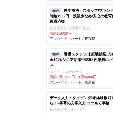
理学療法士スタッフ/ブランク
NEW
時給1932円・残業少なめ/安心の教
復職応援
社会医療法人財団 仁医会
時給1,932円～
アルバイト・パート / 東京都
警備スタッフ/未経験歓迎/入
NEW
金10万/シニア活躍中/23区内勤務/エ
ス
エイ・エス株式会社
日給1万2,000円～1万6,000円
アルバイト・パート / 東京都
データ入力・タイピング/未経験歓迎
らOK字幕の文字入力 コツもく事務
株式会社ラブキャリア