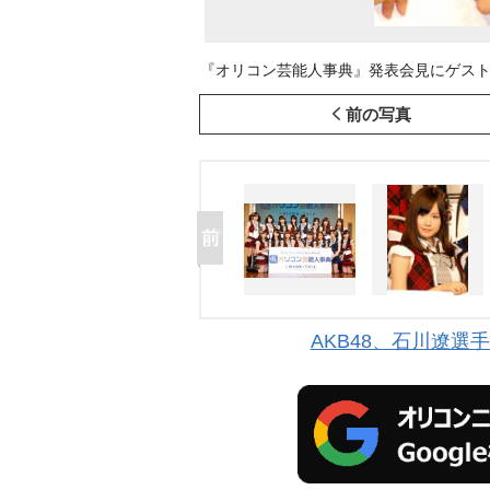
『オリコン芸能人事典』発表会見にゲスト登壇した、
前の写真
AKB48、石川遼選