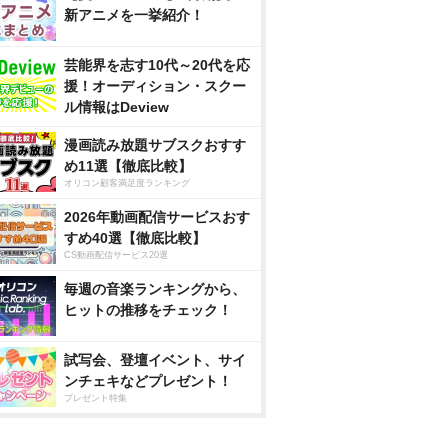
新アニメを一挙紹介！
芸能界を志す10代～20代を応
援！オーディション・スクー
ル情報はDeview
漫画読み放題サブスクおすす
め11選【徹底比較】
オリコン顧客満足度ランキング
2026年動画配信サービスおす
すめ40選【徹底比較】
CS動画配信サービス20選
毎週の音楽ランキングから、
ヒットの推移をチェック！
試写会、登壇イベント、サイ
ンチェキなどプレゼント！
プレゼント特集