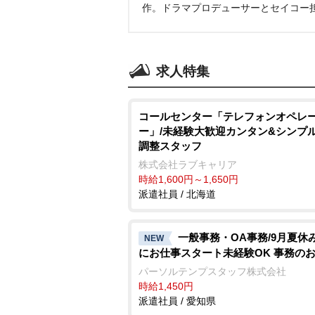
作。ドラマプロデューサーとセイコー
求人特集
コールセンター「テレフォンオペレ
ー」/未経験大歓迎カンタン&シンプ
調整スタッフ
株式会社ラブキャリア
時給1,600円～1,650円
派遣社員 / 北海道
一般事務・OA事務/9月夏休
NEW
にお仕事スタート未経験OK 事務の
パーソルテンプスタッフ株式会社
時給1,450円
派遣社員 / 愛知県