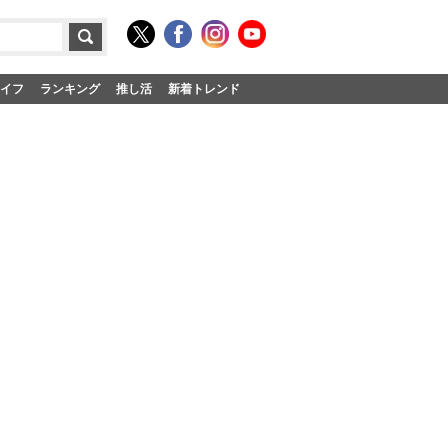
イフ
ランキング
推し活
新着トレンド