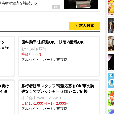
担当者が魅力を解説する。
求人検索
ータ
歯科助手/未経験OK・扶養内勤務OK
ル日程
むつみ歯科医院
時給1,300円
アルバイト・パート / 東京都
み明け
歩行者誘導スタッフ/電話応募もOK/車の誘
導なしでプレッシャーゼロ!シニア応援
お仕事
株式会社PAVING ASSIST
日給1万1,000円～1万2,000円
アルバイト・パート / 東京都