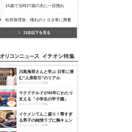
15歳で当時27歳の夫に一目惚れ
0
松井珠理奈、憧れのトヨタ車に興奮
11位以下を見る
川島海荷さんと学ぶ 日常に潜
む“人身取引”のリアル
オリコンタイアップ特集
マクドナルドが40年にわたり
支える「小学生の甲子園」
オリコンタイアップ特集
イケメンてんこ盛り！尊すぎ
る男子の純情ラブに胸キュン
オリコンタイアップ特集