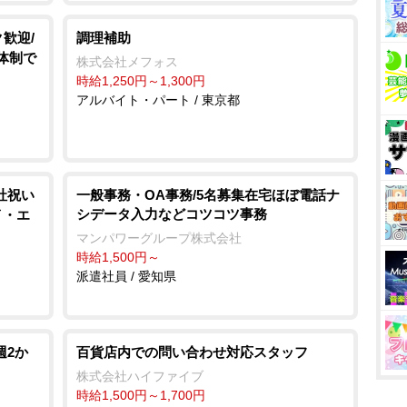
歓迎/
調理補助
育体制で
株式会社メフォス
時給1,250円～1,300円
アルバイト・パート / 東京都
社祝い
一般事務・OA事務/5名募集在宅ほぼ電話ナ
シデータ入力などコツコツ事務
イ・エ
マンパワーグループ株式会社
時給1,500円～
派遣社員 / 愛知県
週2か
百貨店内での問い合わせ対応スタッフ
株式会社ハイファイブ
時給1,500円～1,700円