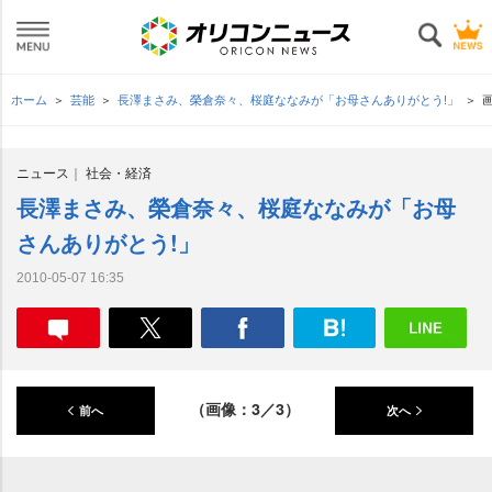
ホーム
芸能
長澤まさみ、榮倉奈々、桜庭ななみが「お母さんありがとう!」
ニュース
社会・経済
長澤まさみ、榮倉奈々、桜庭ななみが「お母
さんありがとう!」
2010-05-07 16:35
（画像：3／3）
前へ
次へ