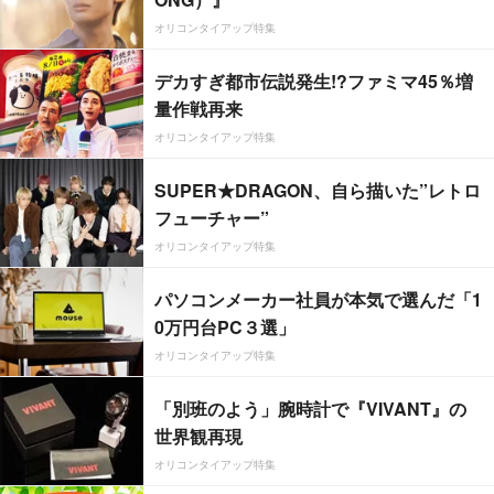
オリコンタイアップ特集
デカすぎ都市伝説発生!?ファミマ45％増
量作戦再来
オリコンタイアップ特集
SUPER★DRAGON、自ら描いた”レトロ
フューチャー”
オリコンタイアップ特集
パソコンメーカー社員が本気で選んだ「1
0万円台PC３選」
オリコンタイアップ特集
「別班のよう」腕時計で『VIVANT』の
世界観再現
オリコンタイアップ特集