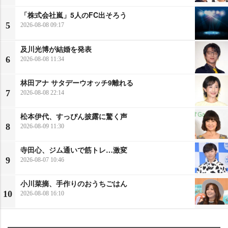
「株式会社嵐」5人のFC出そろう
5
2026-08-08 09:17
及川光博が結婚を発表
6
2026-08-08 11:34
林田アナ サタデーウオッチ9離れる
7
2026-08-08 22:14
松本伊代、すっぴん披露に驚く声
8
2026-08-09 11:30
寺田心、ジム通いで筋トレ…激変
9
2026-08-07 10:46
小川菜摘、手作りのおうちごはん
10
2026-08-08 16:10