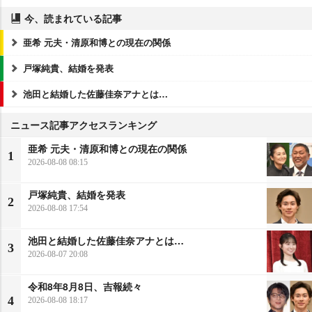
今、読まれている記事
亜希 元夫・清原和博との現在の関係
戸塚純貴、結婚を発表
池田と結婚した佐藤佳奈アナとは…
ニュース記事アクセスランキング
亜希 元夫・清原和博との現在の関係
1
2026-08-08 08:15
戸塚純貴、結婚を発表
2
2026-08-08 17:54
池田と結婚した佐藤佳奈アナとは…
3
2026-08-07 20:08
令和8年8月8日、吉報続々
4
2026-08-08 18:17