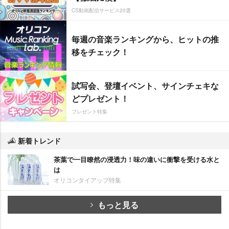
CS動画配信サービス20選
毎週の音楽ランキングから、ヒットの推
移をチェック！
試写会、登壇イベント、サインチェキな
どプレゼント！
プレゼント特集
新着トレンド
茶葉で一目瞭然の浸透力！味の違いに衝撃を受ける水と
は
オリコンタイアップ特集
もっと見る