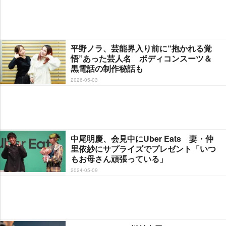
平野ノラ、芸能界入り前に“抱かれる覚
悟”あった芸人名 ボディコンスーツ＆
黒電話の制作秘話も
2026-05-03
中尾明慶、会見中にUber Eats 妻・仲
里依紗にサプライズでプレゼント「いつ
もお母さん頑張っている」
2024-05-09