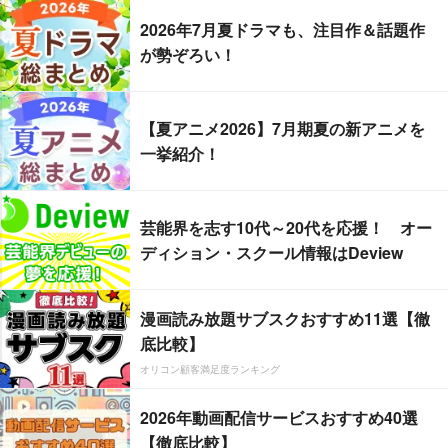
2026年7月夏ドラマも、注目作＆話題作
が勢ぞろい！
【夏アニメ2026】7月期夏の新アニメを
一挙紹介！
芸能界を志す10代～20代を応援！ オー
ディション・スクール情報はDeview
漫画読み放題サブスクおすすめ11選【徹
底比較】
オリコン顧客満足度ランキング
2026年動画配信サービスおすすめ40選
【徹底比較】