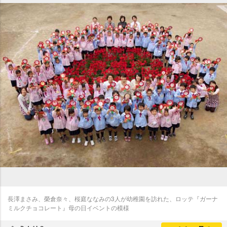
長澤まさみ、榮倉奈々、桜庭ななみの3人が幼稚園を訪れた、ロッテ『ガーナ
ミルクチョコレート』母の日イベントの模様