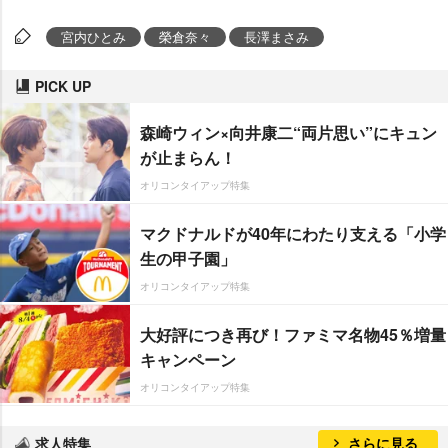
宮内ひとみ
榮倉奈々
長澤まさみ
PICK UP
森崎ウィン×向井康二“両片思い”にキュン
が止まらん！
オリコンタイアップ特集
マクドナルドが40年にわたり支える「小学
生の甲子園」
オリコンタイアップ特集
大好評につき再び！ファミマ名物45％増量
キャンペーン
オリコンタイアップ特集
求人特集
さらに見る