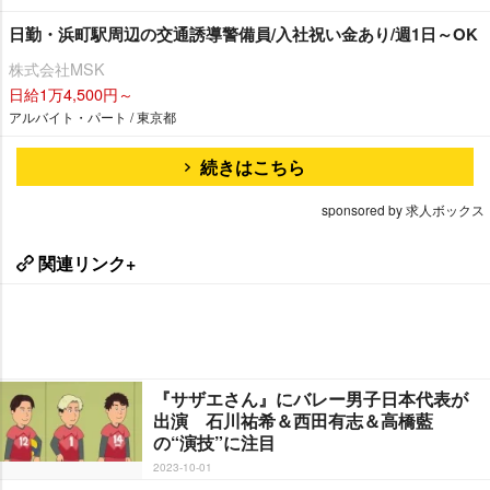
日勤・浜町駅周辺の交通誘導警備員/入社祝い金あり/週1日～OK
株式会社MSK
日給1万4,500円～
アルバイト・パート / 東京都
続きはこちら
sponsored by 求人ボックス
関連リンク+
『サザエさん』にバレー男子日本代表が
出演 石川祐希＆西田有志＆高橋藍
の“演技”に注目
2023-10-01