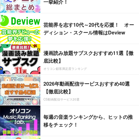
一挙紹介！
芸能界を志す10代～20代を応援！ オー
ディション・スクール情報はDeview
漫画読み放題サブスクおすすめ11選【徹
底比較】
オリコン顧客満足度ランキング
2026年動画配信サービスおすすめ40選
【徹底比較】
CS動画配信サービス20選
毎週の音楽ランキングから、ヒットの推
移をチェック！