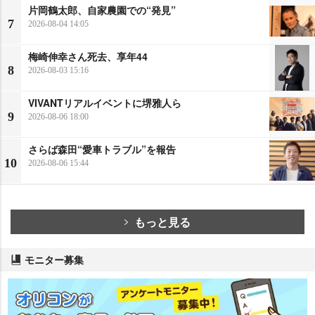
片岡鶴太郎、自家農園での“発見”
7
2026-08-04 14:05
梅崎伸幸さん死去、享年44
8
2026-08-03 15:16
VIVANTリアルイベントに堺雅人ら
9
2026-08-06 18:00
さらば森田“愛車トラブル”を報告
10
2026-08-06 15:44
もっと見る
モニター募集