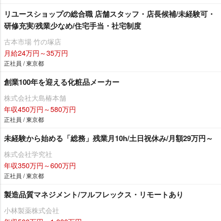
リユースショップの総合職 店舗スタッフ・店長候補/未経験可・
研修充実/残業少なめ/住宅手当・社宅制度
古本市場 竹の塚店
月給24万円～35万円
正社員 / 東京都
創業100年を迎える化粧品メーカー
株式会社大島椿本舗
年収450万円～580万円
正社員 / 東京都
未経験から始める「総務」残業月10h/土日祝休み/月額29万円～
株式会社学究社
年収350万円～600万円
正社員 / 東京都
製造品質マネジメント/フルフレックス・リモートあり
小林製薬株式会社