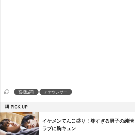
宮根誠司
アナウンサー
PICK UP
イケメンてんこ盛り！尊すぎる男子の純情
ラブに胸キュン