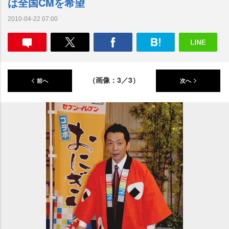
は全国CMを希望
2010-04-22 07:00
（画像：3／3）
前へ
次へ