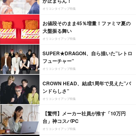
が止まらん！
オリコンタイアップ特集
お値段そのまま45％増量！ファミマ夏の
大盤振る舞い
オリコンタイアップ特集
SUPER★DRAGON、自ら描いた”レトロ
フューチャー”
オリコンタイアップ特集
CROWN HEAD、結成1周年で見えた”バ
ンドらしさ”
オリコンタイアップ特集
【驚愕】メーカー社員が推す「10万円
台」神コスパPC
オリコンタイアップ特集