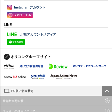
Instagramアカウント
LINE
LINEアカウントメディア
PC版に切り替え
禁無断複写転載
クッキーの使用について