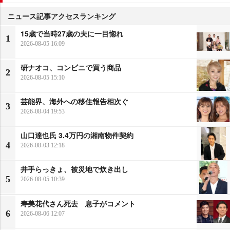
ニュース記事アクセスランキング
15歳で当時27歳の夫に一目惚れ
1
2026-08-05 16:09
研ナオコ、コンビニで買う商品
2
2026-08-05 15:10
芸能界、海外への移住報告相次ぐ
3
2026-08-04 19:53
山口達也氏 3.4万円の湘南物件契約
4
2026-08-03 12:18
井手らっきょ、被災地で炊き出し
5
2026-08-05 10:39
寿美花代さん死去 息子がコメント
6
2026-08-06 12:07