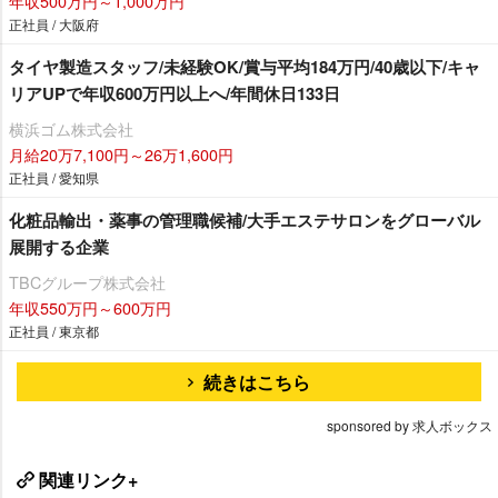
年収500万円～1,000万円
正社員 / 大阪府
タイヤ製造スタッフ/未経験OK/賞与平均184万円/40歳以下/キャ
リアUPで年収600万円以上へ/年間休日133日
横浜ゴム株式会社
月給20万7,100円～26万1,600円
正社員 / 愛知県
化粧品輸出・薬事の管理職候補/大手エステサロンをグローバル
展開する企業
TBCグループ株式会社
年収550万円～600万円
正社員 / 東京都
続きはこちら
sponsored by 求人ボックス
関連リンク+