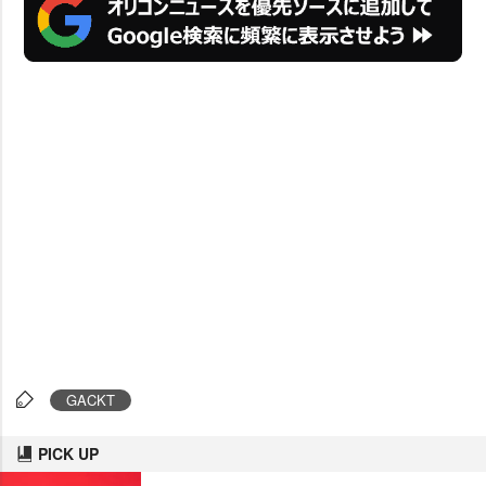
GACKT
PICK UP