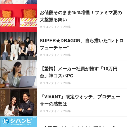
お値段そのまま45％増量！ファミマ夏の
大盤振る舞い
オリコンタイアップ特集
SUPER★DRAGON、自ら描いた”レトロ
フューチャー”
オリコンタイアップ特集
【驚愕】メーカー社員が推す「10万円
台」神コスパPC
オリコンタイアップ特集
『VIVANT』限定ウオッチ、プロデュー
サーの感想は
オリコンタイアップ特集