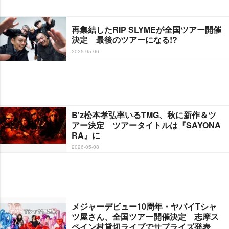
再集結したRIP SLYMEが全国ツアー開催
決定 最後のツアーになる!?
2025-05-06
B'z松本孝弘率いるTMG、秋に新作＆ツ
アー決定 ツアータイトルは『SAYONA
RA』に
2026-05-08
メジャーデビュー10周年・ヤバイTシャ
ツ屋さん、全国ツアー開催決定 志摩ス
ペイン村貸切ライブでサプライズ発表