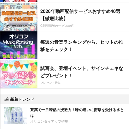
2026年動画配信サービスおすすめ40選
【徹底比較】
CS動画配信サービス20選
毎週の音楽ランキングから、ヒットの推
移をチェック！
試写会、登壇イベント、サインチェキな
どプレゼント！
プレゼント特集
新着トレンド
茶葉で一目瞭然の浸透力！味の違いに衝撃を受ける水と
は
オリコンタイアップ特集