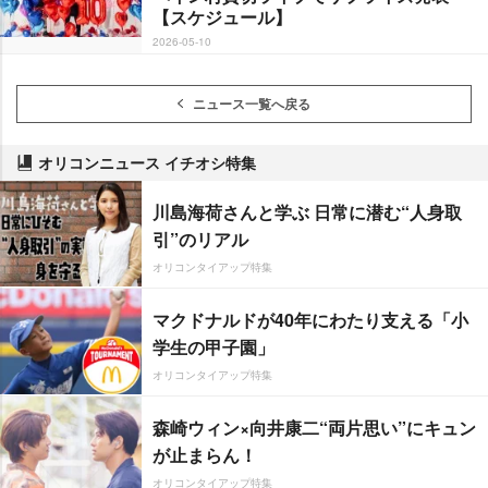
【スケジュール】
2026-05-10
ニュース一覧へ戻る
オリコンニュース イチオシ特集
川島海荷さんと学ぶ 日常に潜む“人身取
引”のリアル
オリコンタイアップ特集
マクドナルドが40年にわたり支える「小
学生の甲子園」
オリコンタイアップ特集
森崎ウィン×向井康二“両片思い”にキュン
が止まらん！
オリコンタイアップ特集