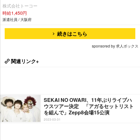
株式会社トーコー
時給1,450円
派遣社員 / 大阪府
続きはこちら
sponsored by 求人ボックス
関連リンク+
SEKAI NO OWARI、11年ぶりライブハ
ウスツアー決定 「アガるセットリスト
を組んで」Zepp8会場15公演
2023-03-31