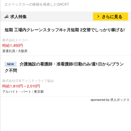
エイベックスへの移籍を発表したGACKT
求人特集
さらに見る
短期 工場内クレーンスタッフ/6ヶ月短期 2交替でしっかり稼げる!
株式会社トーコー
時給1,450円
派遣社員 / 大阪府
介護施設の看護師・准看護師/日勤のみ/週1日から/ブラン
NEW
ク不問
株式会社日本アメニティライフ協会
時給1,810円～2,010円
アルバイト・パート / 東京都
sponsored by 求人ボックス