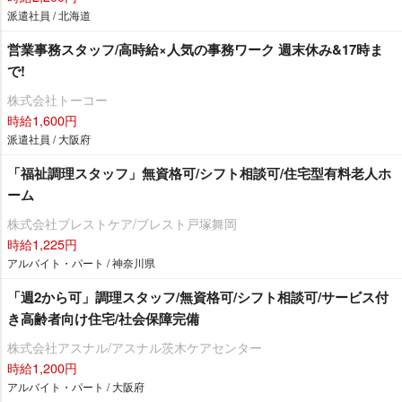
派遣社員 / 北海道
営業事務スタッフ/高時給×人気の事務ワーク 週末休み&17時ま
で!
株式会社トーコー
時給1,600円
派遣社員 / 大阪府
「福祉調理スタッフ」無資格可/シフト相談可/住宅型有料老人ホ
ーム
株式会社ブレストケア/ブレスト戸塚舞岡
時給1,225円
アルバイト・パート / 神奈川県
「週2から可」調理スタッフ/無資格可/シフト相談可/サービス付
き高齢者向け住宅/社会保障完備
株式会社アスナル/アスナル茨木ケアセンター
時給1,200円
アルバイト・パート / 大阪府