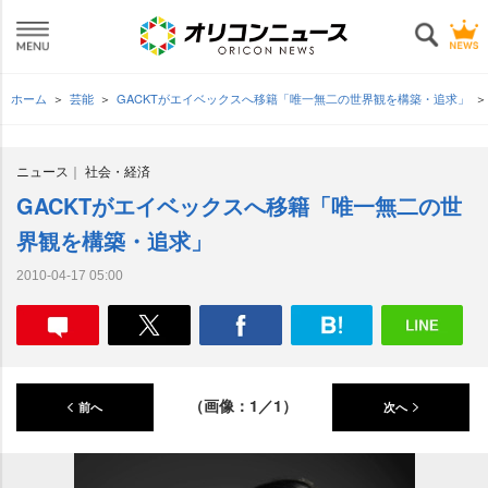
ホーム
芸能
GACKTがエイベックスへ移籍「唯一無二の世界観を構築・追求」
ニュース
社会・経済
GACKTがエイベックスへ移籍「唯一無二の世
界観を構築・追求」
2010-04-17 05:00
（画像：1／1）
前へ
次へ