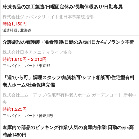
冷凍食品の加工製造/日曜固定休み/長期休暇あり/日勤専属
株式会社ジャパンクリエイト北日本事業統括部
時給1,150円
派遣社員 / 北海道
介護施設の看護師・准看護師/日勤のみ/週1日から/ブランク不問
株式会社日本アメニティライフ協会
時給1,810円～2,010円
アルバイト・パート / 東京都
「週1から可」調理スタッフ/無資格可/シフト相談可/住宅型有料
老人ホーム/社会保障完備
株式会社エム・アップ/住宅型有料老人ホーム ガーデンコート 新羽中
央
時給1,225円
アルバイト・パート / 神奈川県
倉庫内で部品のピッキング作業/人気の倉庫内作業!日勤のみ×高
時給1450円