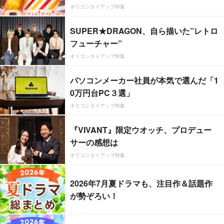
オリコンタイアップ特集
SUPER★DRAGON、自ら描いた”レトロ
フューチャー”
オリコンタイアップ特集
パソコンメーカー社員が本気で選んだ「1
0万円台PC３選」
オリコンタイアップ特集
『VIVANT』限定ウオッチ、プロデュー
サーの感想は
オリコンタイアップ特集
2026年7月夏ドラマも、注目作＆話題作
が勢ぞろい！