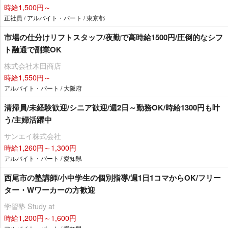
時給1,500円～
正社員 / アルバイト・パート / 東京都
市場の仕分けリフトスタッフ/夜勤で高時給1500円/圧倒的なシフ
ト融通で副業OK
株式会社木田商店
時給1,550円～
アルバイト・パート / 大阪府
清掃員/未経験歓迎/シニア歓迎/週2日～勤務OK/時給1300円も叶
う/主婦活躍中
サンエイ株式会社
時給1,260円～1,300円
アルバイト・パート / 愛知県
西尾市の塾講師/小中学生の個別指導/週1日1コマからOK/フリー
ター・Wワーカーの方歓迎
学習塾 Study at
時給1,200円～1,600円