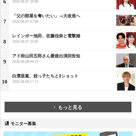
6
2026-08-07 20:08
「父の部屋を奪いたい」→大改造へ
7
2026-08-07 07:00
レインボー池田、佐藤佳奈と電撃婚
8
2026-08-07 20:00
アド街山田五郎さん最後出演回告知
9
2026-08-08 09:10
白濱亜嵐、姪っ子たちと2ショット
10
2026-08-06 17:15
もっと見る
モニター募集