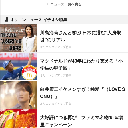
ニュース一覧へ戻る
オリコンニュース イチオシ特集
川島海荷さんと学ぶ 日常に潜む“人身取
引”のリアル
オリコンタイアップ特集
マクドナルドが40年にわたり支える「小
学生の甲子園」
オリコンタイアップ特集
向井康二イケメンすぎ！純愛『（LOVE S
ONG）』
オリコンタイアップ特集
大好評につき再び！ファミマ名物45％増
量キャンペーン