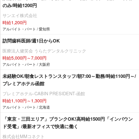
のみ/時給1200円
サンエイ株式会社
時給1,200円
アルバイト・パート / 愛知県
訪問歯科医師/週1日からOK
医療法人健笑会 うらたデンタルクリニック
時給5,000円～7,000円
アルバイト・パート / 大阪府
未経験OK/朝食レストランスタッフ/朝7:00～勤務/時給1100円～/
プレミアホテル函館
プレミアホテル-CABIN PRESIDENT-函館
時給1,100円～1,300円
アルバイト・パート / 北海道
「東京・三田エリア」ブランクOK!高時給1500円「インバウン
ド受電」/最新オフィスで快適に働く
株式会社MMコネクト