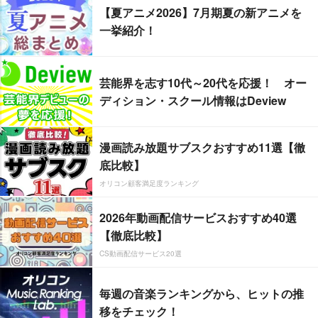
【夏アニメ2026】7月期夏の新アニメを
一挙紹介！
芸能界を志す10代～20代を応援！ オー
ディション・スクール情報はDeview
漫画読み放題サブスクおすすめ11選【徹
底比較】
オリコン顧客満足度ランキング
2026年動画配信サービスおすすめ40選
【徹底比較】
CS動画配信サービス20選
毎週の音楽ランキングから、ヒットの推
移をチェック！