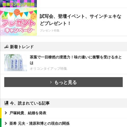
試写会、登壇イベント、サインチェキな
どプレゼント！
プレゼント特集
新着トレンド
茶葉で一目瞭然の浸透力！味の違いに衝撃を受ける水と
は
オリコンタイアップ特集
もっと見る
今、読まれている記事
戸塚純貴、結婚を発表
亜希 元夫・清原和博との現在の関係