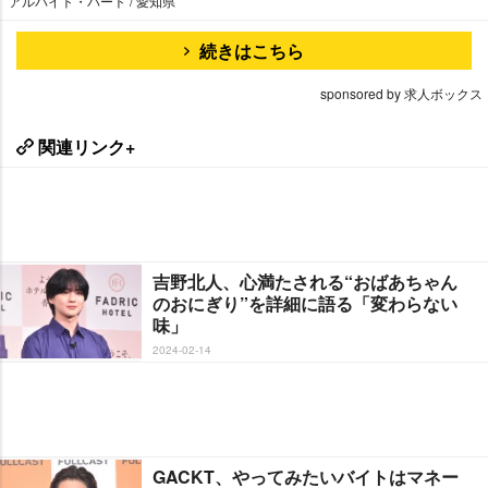
アルバイト・パート / 愛知県
続きはこちら
sponsored by 求人ボックス
関連リンク+
吉野北人、心満たされる“おばあちゃん
のおにぎり”を詳細に語る「変わらない
味」
2024-02-14
GACKT、やってみたいバイトはマネー