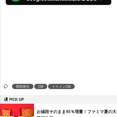
岡田将生
CM
イケメンCM
PICK UP
お値段そのまま45％増量！ファミマ夏の大