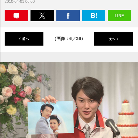
2010-04-01 06:00
（画像：6／26）
前へ
次へ