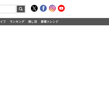
イフ
ランキング
推し活
新着トレンド