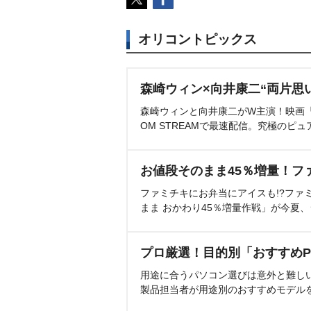
オリコントピックス
森崎ウィン×向井康二“両片思
森崎ウィンと向井康二がW主演！映画『（L
OM STREAMで最速配信。究極のピュ
お値段そのまま45％増量！フ
ファミチキにお弁当にアイスも!?ファ
まま おかわり45％増量作戦」が今夏
プロ厳選！目的別「おすすめP
用途に合うパソコン選びは意外と難し
製品担当者が用途別のおすすめモデル