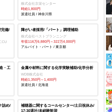
株式会社京栄センター
時給1,800円
派遣社員 / 神奈川県
完備/
障がい者採用/「パート」調理補助
株式会社ベストプランニング
年収116万6,880円～322万4,000円
二CU
アルバイト・パート / 東京都
製造・工
金属や材料に関する化学実験補助/化学分析
WDB株式会社
時給1,350円～1,400円
派遣社員 / 北海道
ク詰め/
補聴器に関するコールセンター/土日祝休み/
17:30退社/未経験歓迎