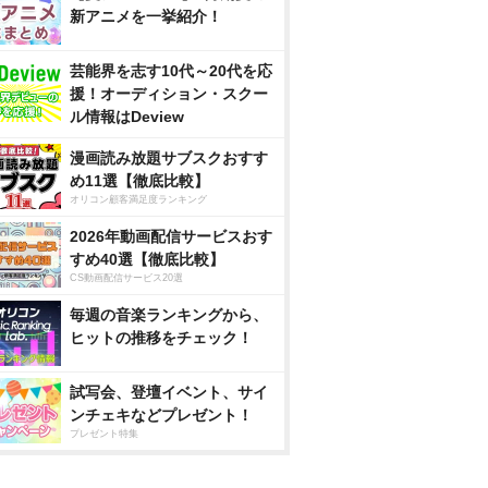
新アニメを一挙紹介！
芸能界を志す10代～20代を応
援！オーディション・スクー
ル情報はDeview
漫画読み放題サブスクおすす
め11選【徹底比較】
オリコン顧客満足度ランキング
2026年動画配信サービスおす
すめ40選【徹底比較】
CS動画配信サービス20選
毎週の音楽ランキングから、
ヒットの推移をチェック！
試写会、登壇イベント、サイ
ンチェキなどプレゼント！
プレゼント特集