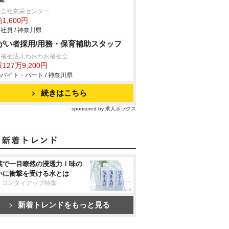
式会社京栄センター
1,600円
社員 / 神奈川県
がい者採用/用務・保育補助スタッフ
会福祉法人わおわお福祉会
127万9,200円
バイト・パート / 神奈川県
続きはこちら
sponsored by 求人ボックス
葉で一目瞭然の浸透力！味の
いに衝撃を受ける水とは
リコンタイアップ特集
新着トレンドをもっと見る