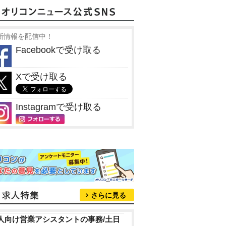
新情報を配信中！
Facebookで受け取る
Xで受け取る
Instagramで受け取る
さらに見る
人向け営業アシスタントの事務/土日