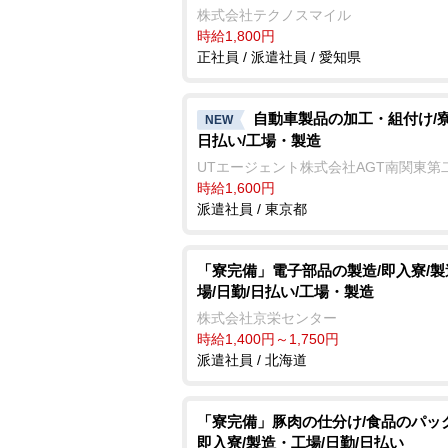
株式会社テクノスマイル
時給1,800円
正社員 / 派遣社員 / 愛知県
自動車製品の加工・組付け/寮
NEW
日払い/工場・製造
UTエージェント株式会社AGT南関東第
時給1,600円
派遣社員 / 東京都
「寮完備」電子部品の製造/即入寮/
場/日勤/日払い/工場・製造
株式会社京栄センター
時給1,400円～1,750円
派遣社員 / 北海道
「寮完備」豚肉の仕分け/食品のパッ
即入寮/製造・工場/日勤/日払い