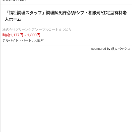
「福祉調理スタッフ」調理師免許必須/シフト相談可/住宅型有料老
人ホーム
株式会社グリーンケア/メープルコートまつばら
時給1,177円～1,300円
アルバイト・パート / 大阪府
sponsored by 求人ボックス