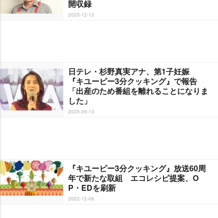
開収録
2025-12-13
日テレ・杉野真実アナ、第1子妊娠
『キユーピー3分クッキング』で報告
「出産のため番組を離れることになりま
した」
2025-09-10
『キユーピー3分クッキング』放送60周
年で新たな取組 エコレシピ提案、O
P・EDを刷新
2022-12-06