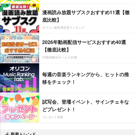
漫画読み放題サブスクおすすめ11選【徹
底比較】
オリコン顧客満足度ランキング
2026年動画配信サービスおすすめ40選
【徹底比較】
CS動画配信サービス20選
毎週の音楽ランキングから、ヒットの推
移をチェック！
試写会、登壇イベント、サインチェキな
どプレゼント！
プレゼント特集
新着トレンド