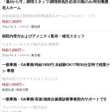
「週4から可」調理スタッフ/調理師免許必須/日勤のみ/特別養護
老人ホーム
社会福祉法人順明会/特別養護老人ホーム ジャルダン・リラ
時給1,300円
アルバイト・パート / 愛知県
病院内受付およびアメニティ配布・補充スタッフ
ワタキューセイモア株式会社 業務部
時給1,450円～
アルバイト・パート / 東京都
一般事務・OA事務/時給1900円 未経験OK17時30分定時で残業ナ
シ 事務
株式会社リクルートスタッフィング
時給1,900円～
派遣社員 / 神奈川県
一般事務・OA事務/長後/湘南台健康診断事務部内サポートです
マンパワーグループ株式会社