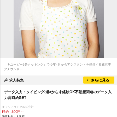
「キユーピー3分クッキング」で今年4月からアシスタントを担当する森麻季
アナウンサー
求人特集
さらに見る
データ入力・タイピング/週3から未経験OK不動産関連のデータ入
力高時給GET
キャリアリンク株式会社
時給1,600円～
派遣社員 / 大阪府