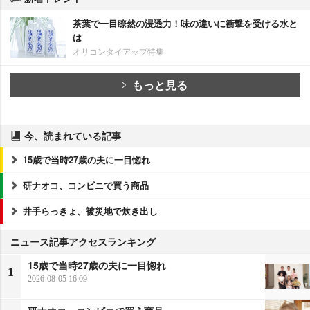
茶葉で一目瞭然の浸透力！味の違いに衝撃を受ける水と
は
オリコンタイアップ特集
もっと見る
今、読まれている記事
15歳で当時27歳の夫に一目惚れ
研ナオコ、コンビニで買う商品
井手らっきょ、被災地で炊き出し
ニュース記事アクセスランキング
15歳で当時27歳の夫に一目惚れ
1
2026-08-05 16:09