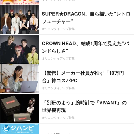
SUPER★DRAGON、自ら描いた”レトロ
フューチャー”
オリコンタイアップ特集
CROWN HEAD、結成1周年で見えた”バ
ンドらしさ”
オリコンタイアップ特集
【驚愕】メーカー社員が推す「10万円
台」神コスパPC
オリコンタイアップ特集
「別班のよう」腕時計で『VIVANT』の
世界観再現
オリコンタイアップ特集