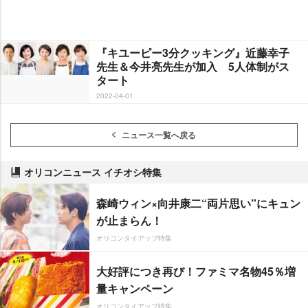
『キユーピー3分クッキング』近藤幸子
先生＆今井亮先生が加入 5人体制がス
タート
2022-04-01
ニュース一覧へ戻る
オリコンニュース イチオシ特集
森崎ウィン×向井康二“両片思い”にキュン
が止まらん！
オリコンタイアップ特集
大好評につき再び！ファミマ名物45％増
量キャンペーン
オリコンタイアップ特集