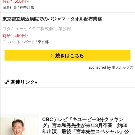
時給1,550円～
派遣社員 / 神奈川県
東京都立駒込病院でのパジャマ・タオル配布業務
ワタキューセイモア株式会社 業務部
時給1,450円～
アルバイト・パート / 東京都
続きはこちら
sponsored by 求人ボックス
関連リンク+
CBCテレビ『キユーピー3分クッキン
グ』宮本和秀先生が来年3月卒業 約50
年出演、最後「宮本先生スペシャル」公