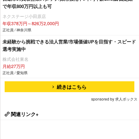
で年収800万円以上も可
ネクステージ小田原店
年収378万円～826万2,000円
正社員 / 神奈川県
未経験から挑戦できる法人営業/市場価値UPを目指す・スピード
選考実施中
株式会社東名
月給27万円
正社員 / 愛知県
続きはこちら
sponsored by 求人ボックス
関連リンク+