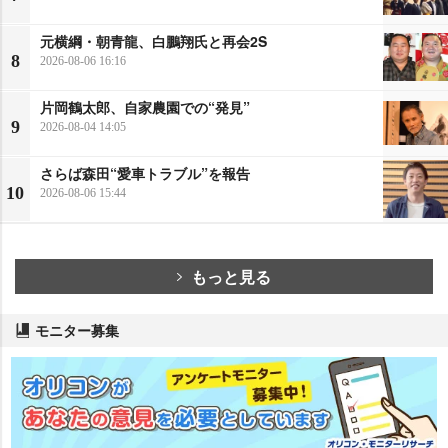
元横綱・朝青龍、白鵬翔氏と再会2S
8
2026-08-06 16:16
片岡鶴太郎、自家農園での“発見”
9
2026-08-04 14:05
さらば森田“愛車トラブル”を報告
10
2026-08-06 15:44
もっと見る
モニター募集