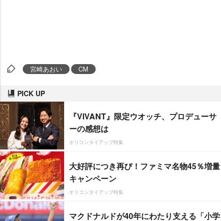
宮崎あおい
CM
PICK UP
『VIVANT』限定ウオッチ、プロデューサ
ーの感想は
オリコンタイアップ特集
大好評につき再び！ファミマ名物45％増量
キャンペーン
オリコンタイアップ特集
マクドナルドが40年にわたり支える「小学