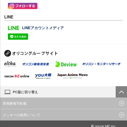
LINE
LINEアカウントメディア
PC版に切り替え
禁無断複写転載
クッキーの使用について
© oricon ME inc.