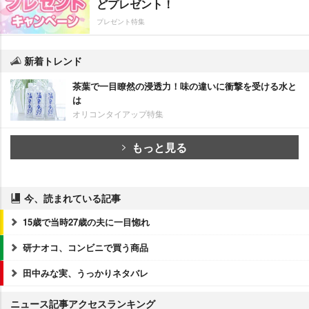
どプレゼント！
プレゼント特集
新着トレンド
茶葉で一目瞭然の浸透力！味の違いに衝撃を受ける水と
は
オリコンタイアップ特集
もっと見る
今、読まれている記事
15歳で当時27歳の夫に一目惚れ
研ナオコ、コンビニで買う商品
田中みな実、うっかりネタバレ
ニュース記事アクセスランキング