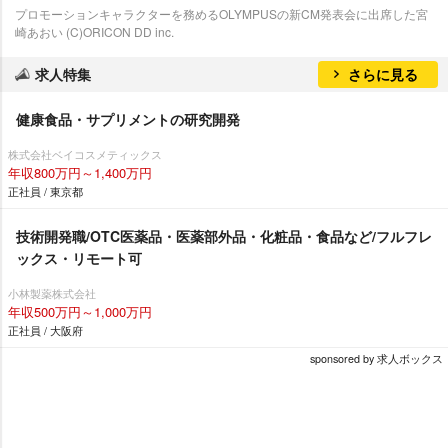
プロモーションキャラクターを務めるOLYMPUSの新CM発表会に出席した宮
崎あおい (C)ORICON DD inc.
求人特集
さらに見る
健康食品・サプリメントの研究開発
株式会社ベイコスメティックス
年収800万円～1,400万円
正社員 / 東京都
技術開発職/OTC医薬品・医薬部外品・化粧品・食品など/フルフレ
ックス・リモート可
小林製薬株式会社
年収500万円～1,000万円
正社員 / 大阪府
sponsored by 求人ボックス