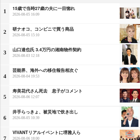
15歳で当時27歳の夫に一目惚れ
1
2026-08-05 16:09
研ナオコ、コンビニで買う商品
2
2026-08-05 15:10
山口達也氏 3.4万円の湘南物件契約
3
2026-08-03 12:18
芸能界、海外への移住報告相次ぐ
4
2026-08-04 19:53
寿美花代さん死去 息子がコメント
5
2026-08-06 12:07
井手らっきょ、被災地で炊き出し
6
2026-08-05 10:39
VIVANTリアルイベントに堺雅人ら
7
2026-08-06 18:00