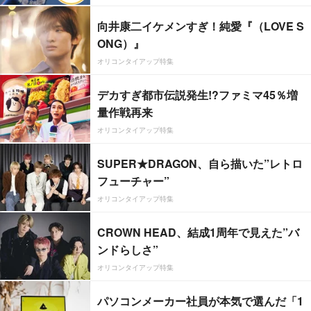
向井康二イケメンすぎ！純愛『（LOVE S
ONG）』
オリコンタイアップ特集
デカすぎ都市伝説発生!?ファミマ45％増
量作戦再来
オリコンタイアップ特集
SUPER★DRAGON、自ら描いた”レトロ
フューチャー”
オリコンタイアップ特集
CROWN HEAD、結成1周年で見えた”バ
ンドらしさ”
オリコンタイアップ特集
パソコンメーカー社員が本気で選んだ「1