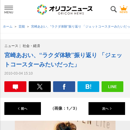
ホーム
芸能
宮崎あおい、“ラクダ体験”振り返り 「ジェットコースターみたいだ
ニュース
社会・経済
宮崎あおい、“ラクダ体験”振り返り 「ジェッ
トコースターみたいだった」
2010-03-04 15:10
（画像：1／3）
前へ
次へ