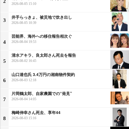
2
2026-08-05 15:10
井手らっきょ、被災地で炊き出し
3
2026-08-05 10:39
芸能界、海外への移住報告相次ぐ
4
2026-08-04 19:53
清水アキラ、良太郎さん死去を報告
5
2026-08-02 16:45
山口達也氏 3.4万円の湘南物件契約
6
2026-08-03 12:18
片岡鶴太郎、自家農園での“発見”
7
2026-08-04 14:05
梅崎伸幸さん死去、享年44
8
2026-08-03 15:16