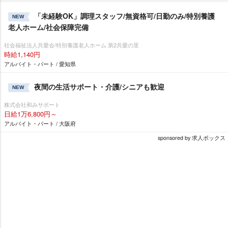
「未経験OK」調理スタッフ/無資格可/日勤のみ/特別養護
NEW
老人ホーム/社会保障完備
社会福祉法人共愛会/特別養護老人ホーム 第2共愛の里
時給1,140円
アルバイト・パート / 愛知県
夜間の生活サポート・介護/シニアも歓迎
NEW
株式会社和みサポート
日給1万6,800円～
アルバイト・パート / 大阪府
sponsored by 求人ボックス