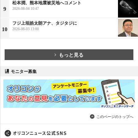
松本潤、熊本地震被災地へコメント
9
2026-08-04 10:47
フジ上垣皓太朗アナ、タジタジに
10
2026-08-03 13:00
もっと見る
モニター募集
このページのトップへ