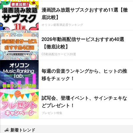
漫画読み放題サブスクおすすめ11選【徹
底比較】
オリコン顧客満足度ランキング
2026年動画配信サービスおすすめ40選
【徹底比較】
CS動画配信サービス20選
毎週の音楽ランキングから、ヒットの推
移をチェック！
試写会、登壇イベント、サインチェキな
どプレゼント！
プレゼント特集
新着トレンド