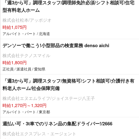
「週3から可」調理スタッフ/調理師免許必須/シフト相談可/住宅
型有料老人ホーム
株式会社松本/アッポジオ
時給1,075円
アルバイト・パート / 北海道
デンソーで働こう!小型部品の検査業務 denso aichi
株式会社テクノスマイル
時給1,800円
正社員 / 派遣社員 / 愛知県
「週3から可」調理スタッフ/無資格可/シフト相談可/介護付き有
料老人ホーム/社会保障完備
株式会社エヌエムライフ/ジョイステージ八王子
時給1,270円～1,320円
アルバイト・パート / 東京都
週払い可・3t車でのリネン品の集配ドライバー!/2666
株式会社エクスプレス・エージェント