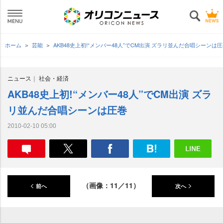
ホーム
芸能
AKB48史上初!“メンバー48人”でCM出演 ズラリ並んだ合唱シーンは
ニュース
社会・経済
AKB48史上初!“メンバー48人”でCM出演 ズラ
リ並んだ合唱シーンは圧巻
2010-02-10 05:00
（画像：11／11）
前へ
次へ