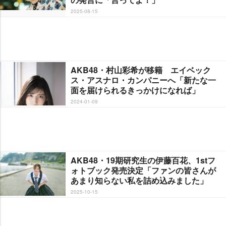
2025-08-15
AKB48・村山彩希が移籍 エイベック
ス・アスナロ・カンパニーへ「新たな一
面を届けられるきっかけになれば」
2024-01-09
AKB48・19期研究生の伊藤百花、1stフ
ォトブック発売決定「ファンの皆さんが
あまり知らない私を詰め込みました」
2025-10-15