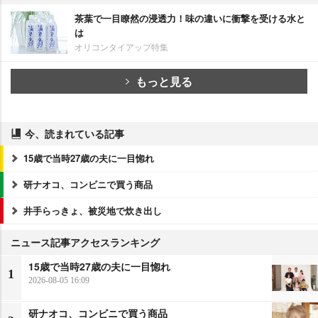
茶葉で一目瞭然の浸透力！味の違いに衝撃を受ける水と
は
オリコンタイアップ特集
もっと見る
今、読まれている記事
15歳で当時27歳の夫に一目惚れ
研ナオコ、コンビニで買う商品
井手らっきょ、被災地で炊き出し
ニュース記事アクセスランキング
15歳で当時27歳の夫に一目惚れ
1
2026-08-05 16:09
研ナオコ、コンビニで買う商品