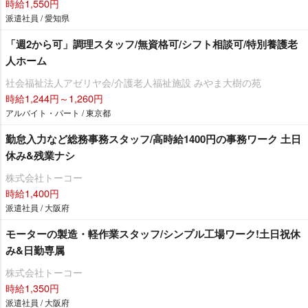
時給1,550円
派遣社員 / 愛知県
「週2から可」調理スタッフ/無資格可/シフト相談可/特別養護老
人ホーム
社会福祉法人アゼリヤ会/介護老人福祉施設 みやま大樹の苑
時給1,244円～1,260円
アルバイト・パート / 東京都
勤怠入力など総務事務スタッフ/高時給1400円の事務ワーク 土日
休み&残業ナシ
株式会社トーコー
時給1,400円
派遣社員 / 大阪府
モーターの製造・軽作業スタッフ/シンプル工場ワーク!土日祝休
み&日勤専属
株式会社トーコー
時給1,350円
派遣社員 / 大阪府