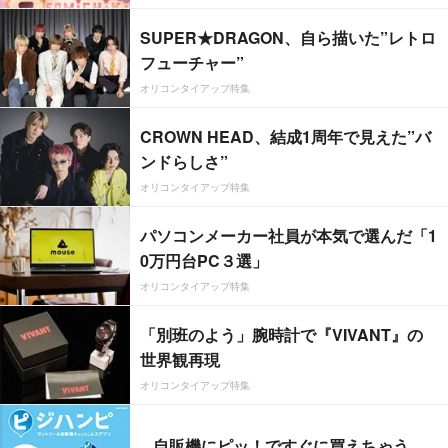
SUPER★DRAGON、自ら描いた”レトロ
フューチャー”
オリコンタイアップ特集
CROWN HEAD、結成1周年で見えた”バ
ンドらしさ”
オリコンタイアップ特集
パソコンメーカー社員が本気で選んだ「1
0万円台PC３選」
オリコンタイアップ特集
「別班のよう」腕時計で『VIVANT』の
世界観再現
オリコンタイアップ特集
自販機にピッ！ですぐに買えちゃう