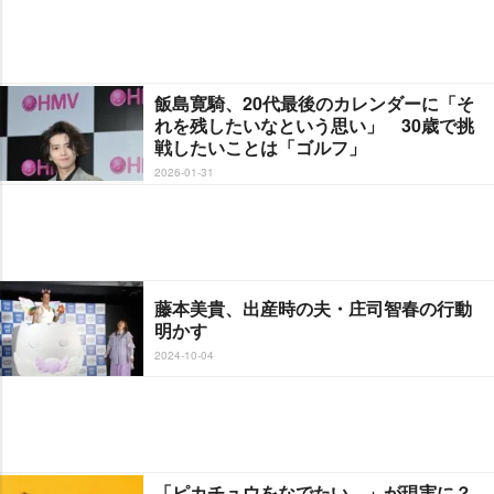
飯島寛騎、20代最後のカレンダーに「そ
れを残したいなという思い」 30歳で挑
戦したいことは「ゴルフ」
2026-01-31
藤本美貴、出産時の夫・庄司智春の行動
明かす
2024-10-04
「ピカチュウをなでたい…」が現実に？