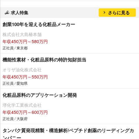
求人特集
さらに見る
創業100年を迎える化粧品メーカー
株式会社大島椿本舗
年収450万円～580万円
正社員 / 東京都
機能性素材・化粧品原料の特許知財担当
オリザ油化株式会社
年収450万円～550万円
正社員 / 愛知県
化粧品原料のアプリケーション開発
堺化学工業株式会社
年収450万円～600万円
正社員 / 大阪府
タンパク質発現精製・構造解析/ペプチド創薬のリーディングカ
ンパニー