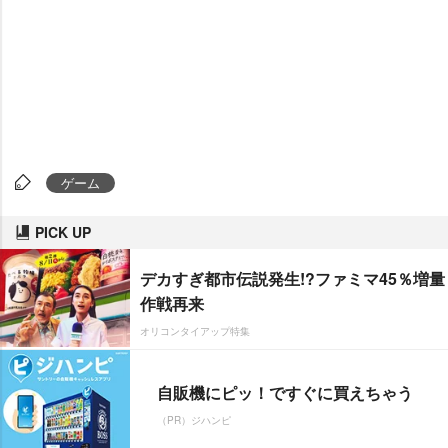
ゲーム
PICK UP
デカすぎ都市伝説発生!?ファミマ45％増量
作戦再来
オリコンタイアップ特集
自販機にピッ！ですぐに買えちゃう
（PR）ジハンピ