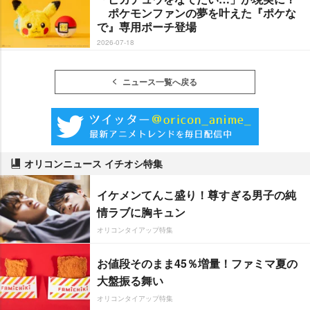
ポケモンファンの夢を叶えた『ポケな
で』専用ポーチ登場
2026-07-18
ニュース一覧へ戻る
オリコンニュース イチオシ特集
イケメンてんこ盛り！尊すぎる男子の純
情ラブに胸キュン
オリコンタイアップ特集
お値段そのまま45％増量！ファミマ夏の
大盤振る舞い
オリコンタイアップ特集