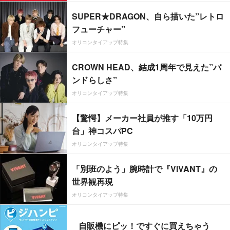
SUPER★DRAGON、自ら描いた”レトロ
フューチャー”
オリコンタイアップ特集
CROWN HEAD、結成1周年で見えた”バ
ンドらしさ”
オリコンタイアップ特集
【驚愕】メーカー社員が推す「10万円
台」神コスパPC
オリコンタイアップ特集
「別班のよう」腕時計で『VIVANT』の
世界観再現
オリコンタイアップ特集
自販機にピッ！ですぐに買えちゃう