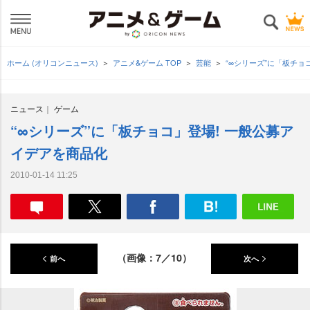
ホーム (オリコンニュース)
アニメ&ゲーム TOP
芸能
“∞シリーズ”に「板チョ
ニュース
ゲーム
“∞シリーズ”に「板チョコ」登場! 一般公募ア
イデアを商品化
2010-01-14 11:25
（画像：7／10）
前へ
次へ