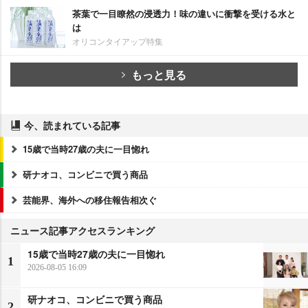
茶葉で一目瞭然の浸透力！味の違いに衝撃を受ける水と
は
オリコンタイアップ特集
もっと見る
今、読まれている記事
15歳で当時27歳の夫に一目惚れ
研ナオコ、コンビニで買う商品
芸能界、海外への移住報告相次ぐ
ニュース記事アクセスランキング
15歳で当時27歳の夫に一目惚れ
1
2026-08-05 16:09
研ナオコ、コンビニで買う商品
2