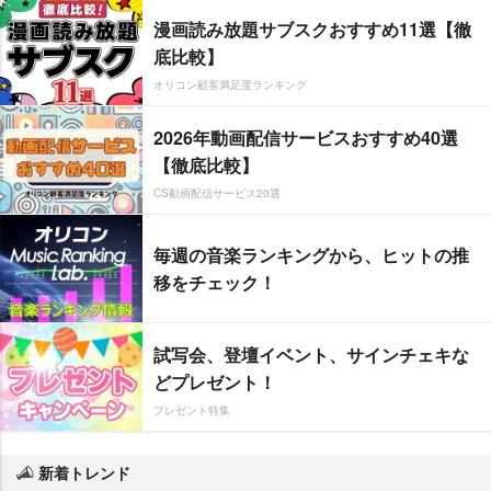
漫画読み放題サブスクおすすめ11選【徹
底比較】
オリコン顧客満足度ランキング
2026年動画配信サービスおすすめ40選
【徹底比較】
CS動画配信サービス20選
毎週の音楽ランキングから、ヒットの推
移をチェック！
試写会、登壇イベント、サインチェキな
どプレゼント！
プレゼント特集
新着トレンド