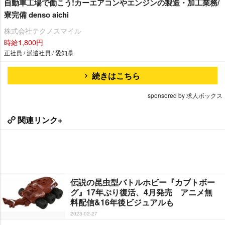
自動車工場で働こう!カーエアコンやエンジンの製造・加工業務/
寮完備 denso aichi
株式会社テクノスマイル
時給1,800円
正社員 / 派遣社員 / 愛知県
続きはこちら
sponsored by 求人ボックス
関連リンク+
伝説の昆虫型バトルホビー『カブトボー
グ』17年ぶり復活、4月発売 アニメ無
料配信&16年後ビジュアルも
2023-02-27