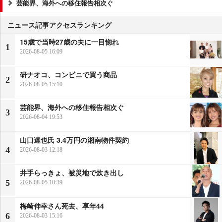
芸能界、海外への移住報告相次ぐ
ニュース記事アクセスランキング
15歳で当時27歳の夫に一目惚れ
1
2026-08-05 16:09
研ナオコ、コンビニで買う商品
2
2026-08-05 15:10
芸能界、海外への移住報告相次ぐ
3
2026-08-04 19:53
山口達也氏 3.4万円の湘南物件契約
4
2026-08-03 12:18
井手らっきょ、被災地で炊き出し
5
2026-08-05 10:39
梅崎伸幸さん死去、享年44
6
2026-08-03 15:16