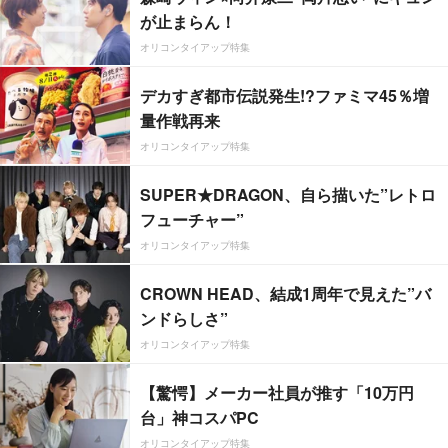
が止まらん！
オリコンタイアップ特集
デカすぎ都市伝説発生!?ファミマ45％増
量作戦再来
オリコンタイアップ特集
SUPER★DRAGON、自ら描いた”レトロ
フューチャー”
オリコンタイアップ特集
CROWN HEAD、結成1周年で見えた”バ
ンドらしさ”
オリコンタイアップ特集
【驚愕】メーカー社員が推す「10万円
台」神コスパPC
オリコンタイアップ特集