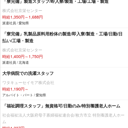
「寮完備」製造スタッフ/即入寮/製造・工場/工場・製造
株式会社京栄センター
時給1,350円～1,688円
派遣社員 / 愛知県
「寮完備」乳製品原料用粉体の製造/即入寮/製造・工場/日勤/日
払い/工場・製造
株式会社京栄センター
時給1,400円～1,750円
派遣社員 / 北海道
大学病院での洗濯スタッフ
ワタキューセイモア株式会社
時給1,190円～
アルバイト・パート / 愛知県
「福祉調理スタッフ」無資格可/日勤のみ/特別養護老人ホーム
社会福祉法人大阪府母子寡婦福祉連合会/枚方市立 特別養護老人ホー
ム
時給1,237円