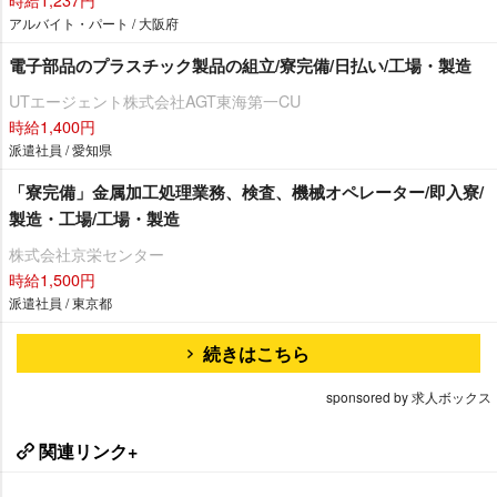
アルバイト・パート / 大阪府
電子部品のプラスチック製品の組立/寮完備/日払い/工場・製造
UTエージェント株式会社AGT東海第一CU
時給1,400円
派遣社員 / 愛知県
「寮完備」金属加工処理業務、検査、機械オペレーター/即入寮/
製造・工場/工場・製造
株式会社京栄センター
時給1,500円
派遣社員 / 東京都
続きはこちら
sponsored by 求人ボックス
関連リンク+