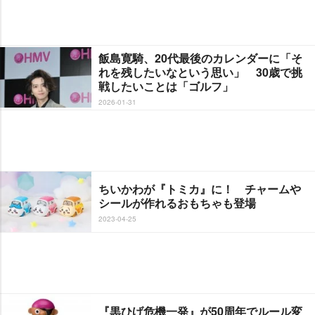
飯島寛騎、20代最後のカレンダーに「そ
れを残したいなという思い」 30歳で挑
戦したいことは「ゴルフ」
2026-01-31
ちいかわが『トミカ』に！ チャーム
シールが作れるおもちゃも登場
2023-04-25
『黒ひげ危機一発』が50周年でルール変