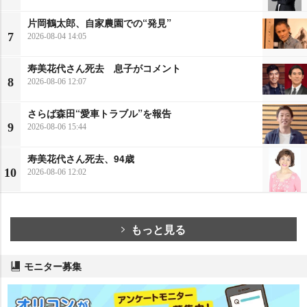
片岡鶴太郎、自家農園での“発見”
7
2026-08-04 14:05
寿美花代さん死去 息子がコメント
8
2026-08-06 12:07
さらば森田“愛車トラブル”を報告
9
2026-08-06 15:44
寿美花代さん死去、94歳
10
2026-08-06 12:02
もっと見る
モニター募集