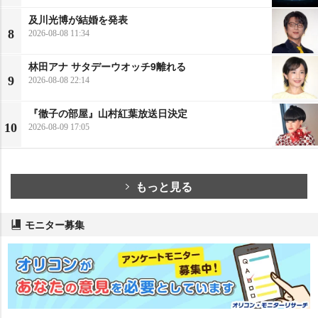
及川光博が結婚を発表
8
2026-08-08 11:34
林田アナ サタデーウオッチ9離れる
9
2026-08-08 22:14
『徹子の部屋』山村紅葉放送日決定
10
2026-08-09 17:05
もっと見る
モニター募集