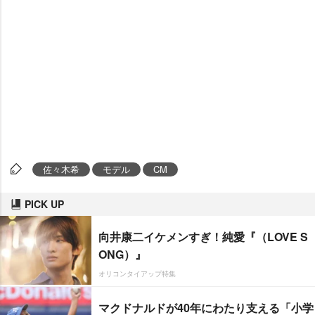
佐々木希
モデル
CM
PICK UP
向井康二イケメンすぎ！純愛『（LOVE S
ONG）』
オリコンタイアップ特集
マクドナルドが40年にわたり支える「小学