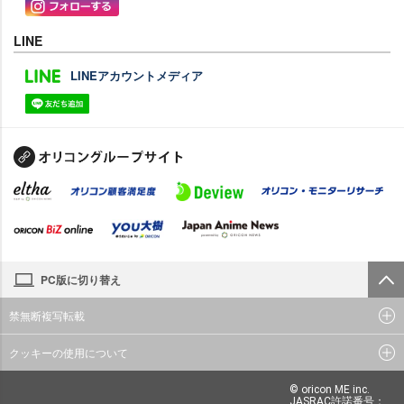
LINE
LINEアカウントメディア
PC版に切り替え
禁無断複写転載
クッキーの使用について
© oricon ME inc.
JASRAC許諾番号：