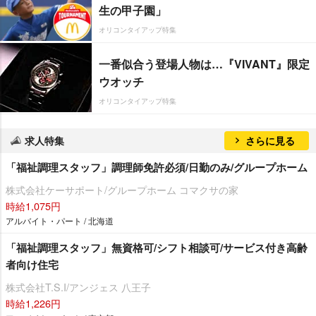
生の甲子園」
オリコンタイアップ特集
一番似合う登場人物は…『VIVANT』限定
ウオッチ
オリコンタイアップ特集
求人特集
さらに見る
「福祉調理スタッフ」調理師免許必須/日勤のみ/グループホーム
株式会社ケーサポート/グループホーム コマクサの家
時給1,075円
アルバイト・パート / 北海道
「福祉調理スタッフ」無資格可/シフト相談可/サービス付き高齢
者向け住宅
株式会社T.S.I/アンジェス 八王子
時給1,226円