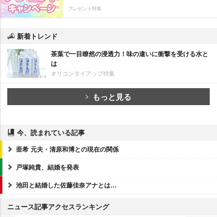
プレゼント特集
新着トレンド
茶葉で一目瞭然の浸透力！味の違いに衝撃を受ける水と
は
オリコンタイアップ特集
もっと見る
今、読まれている記事
亜希 元夫・清原和博との現在の関係
戸塚純貴、結婚を発表
池田と結婚した佐藤佳奈アナとは…
ニュース記事アクセスランキング