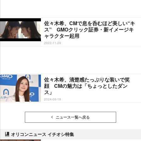
佐々木希、CMで息を呑むほど美しい“キ
ス” GMOクリック証券・新イメージキ
ャラクター起用
2022-11-29
佐々木希、清楚感たっぷりな装いで笑
顔 CMの魅力は「ちょっとしたダン
ス」
2024-09-19
ニュース一覧へ戻る
オリコンニュース イチオシ特集