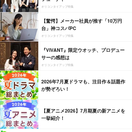
オリコンタイアップ特集
【驚愕】メーカー社員が推す「10万円
台」神コスパPC
オリコンタイアップ特集
『VIVANT』限定ウオッチ、プロデュー
サーの感想は
オリコンタイアップ特集
2026年7月夏ドラマも、注目作＆話題作
が勢ぞろい！
【夏アニメ2026】7月期夏の新アニメを
一挙紹介！