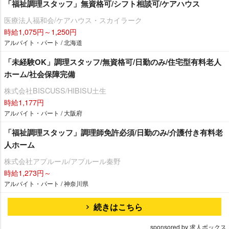
「福祉調理スタッフ」無資格可/シフト相談可/ケアハウス
医療法人福和会/ケアハウス・スカイラーク
時給1,075円～1,250円
アルバイト・パート / 北海道
「未経験OK」調理スタッフ/無資格可/日勤のみ/住宅型有料老人
ホーム/社会保障完備
株式会社BISCUSS/HIBISU土生
時給1,177円
アルバイト・パート / 大阪府
「福祉調理スタッフ」調理師免許必須/日勤のみ/介護付き有料老
人ホーム
株式会社アプルール/アプルール秦野
時給1,273円～
アルバイト・パート / 神奈川県
続きはこちら
sponsored by 求人ボックス