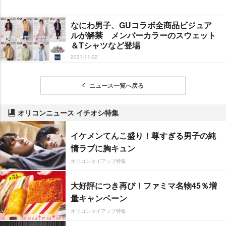
なにわ男子、GUコラボ全商品ビジュア
ルが解禁 メンバーカラーのスウェット
＆Tシャツなど登場
2021-11-22
ニュース一覧へ戻る
オリコンニュース イチオシ特集
イケメンてんこ盛り！尊すぎる男子の純
情ラブに胸キュン
オリコンタイアップ特集
大好評につき再び！ファミマ名物45％増
量キャンペーン
オリコンタイアップ特集