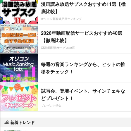
漫画読み放題サブスクおすすめ11選【徹
底比較】
オリコン顧客満足度ランキング
2026年動画配信サービスおすすめ40選
【徹底比較】
CS動画配信サービス20選
毎週の音楽ランキングから、ヒットの推
移をチェック！
試写会、登壇イベント、サインチェキな
どプレゼント！
プレゼント特集
新着トレンド