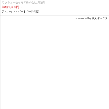
ワタキューセイモア株式会社 業務部
時給1,300円～
アルバイト・パート / 神奈川県
sponsored by 求人ボックス