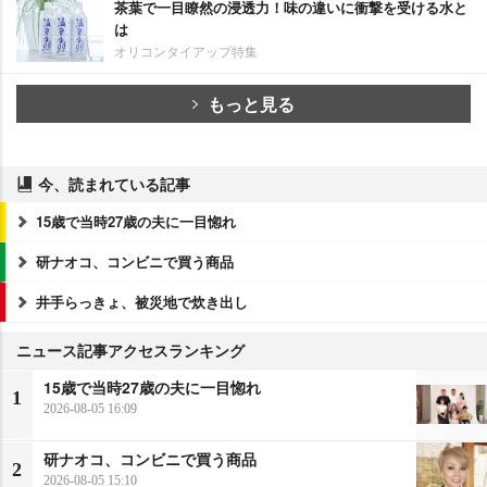
茶葉で一目瞭然の浸透力！味の違いに衝撃を受ける水と
は
オリコンタイアップ特集
もっと見る
今、読まれている記事
15歳で当時27歳の夫に一目惚れ
研ナオコ、コンビニで買う商品
井手らっきょ、被災地で炊き出し
ニュース記事アクセスランキング
15歳で当時27歳の夫に一目惚れ
1
2026-08-05 16:09
研ナオコ、コンビニで買う商品
2
2026-08-05 15:10