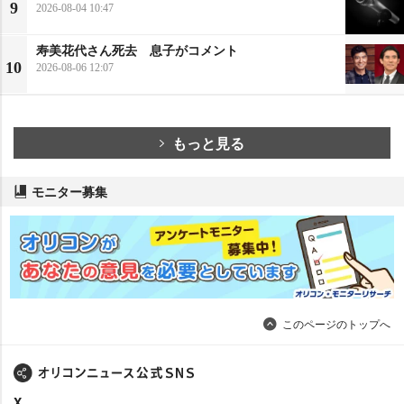
9
2026-08-04 10:47
寿美花代さん死去 息子がコメント
10
2026-08-06 12:07
もっと見る
モニター募集
このページのトップへ
X