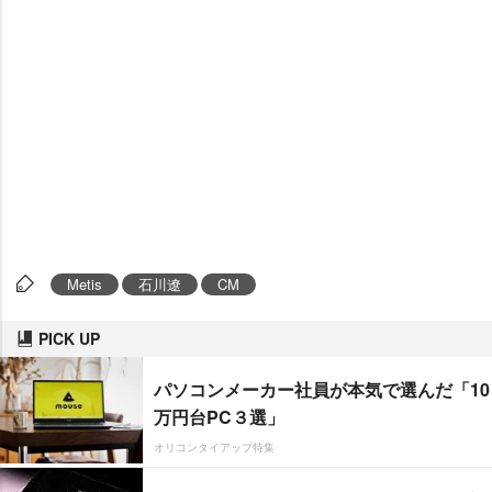
Metis
石川遼
CM
PICK UP
パソコンメーカー社員が本気で選んだ「10
万円台PC３選」
オリコンタイアップ特集