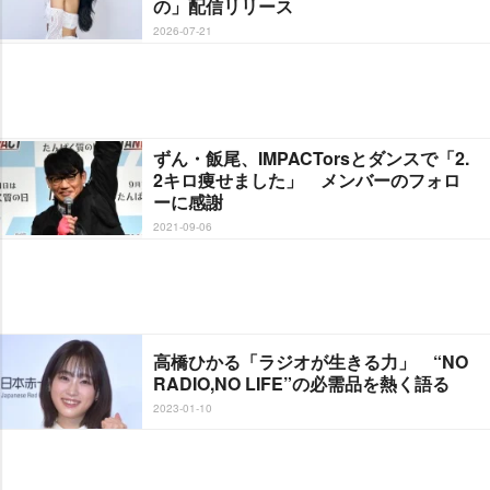
の」配信リリース
2026-07-21
ずん・飯尾、IMPACTorsとダンスで「2.
2キロ痩せました」 メンバーのフォロ
ーに感謝
2021-09-06
高橋ひかる「ラジオが生きる力」 “NO
RADIO,NO LIFE”の必需品を熱く語る
2023-01-10