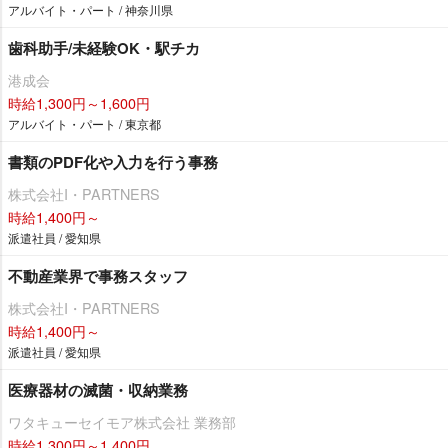
アルバイト・パート / 神奈川県
歯科助手/未経験OK・駅チカ
港成会
時給1,300円～1,600円
アルバイト・パート / 東京都
書類のPDF化や入力を行う事務
株式会社I・PARTNERS
時給1,400円～
派遣社員 / 愛知県
不動産業界で事務スタッフ
株式会社I・PARTNERS
時給1,400円～
派遣社員 / 愛知県
医療器材の滅菌・収納業務
ワタキューセイモア株式会社 業務部
時給1,300円～1,400円