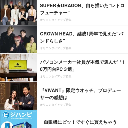
SUPER★DRAGON、自ら描いた”レトロ
フューチャー”
オリコンタイアップ特集
CROWN HEAD、結成1周年で見えた”バ
ンドらしさ”
オリコンタイアップ特集
パソコンメーカー社員が本気で選んだ「1
0万円台PC３選」
オリコンタイアップ特集
『VIVANT』限定ウオッチ、プロデュー
サーの感想は
オリコンタイアップ特集
自販機にピッ！ですぐに買えちゃう