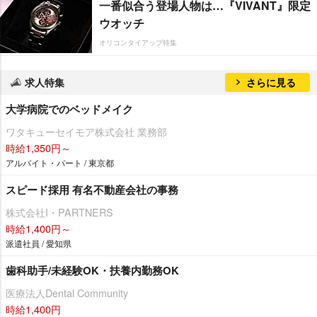
一番似合う登場人物は…『VIVANT』限定
ウオッチ
オリコンタイアップ特集
求人特集
さらに見る
大学病院でのベッドメイク
ワタキューセイモア株式会社 業務部
時給1,350円～
アルバイト・パート / 東京都
スピード採用 有名不動産会社の事務
株式会社I・PARTNERS
時給1,400円～
派遣社員 / 愛知県
歯科助手/未経験OK・扶養内勤務OK
医療法人Dental Community
時給1,400円