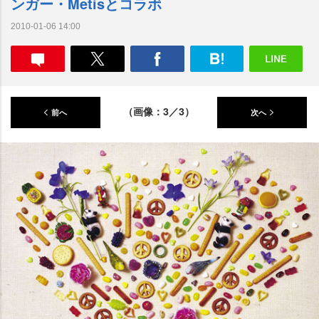
ンガー・Metisとコラボ
2010-01-06 14:00
（画像：3／3）
前へ
次へ