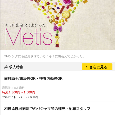
CMソングにも起用されている「キミに出会えてよかった」
求人特集
さらに見る
歯科助手/未経験OK・扶養内勤務OK
豪徳寺ウェル歯科
時給1,300円～1,500円
アルバイト・パート / 東京都
相模原協同病院でのパジャマ等の補充・配布スタッフ