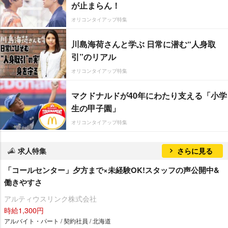
が止まらん！
オリコンタイアップ特集
川島海荷さんと学ぶ 日常に潜む“人身取
引”のリアル
オリコンタイアップ特集
マクドナルドが40年にわたり支える「小学
生の甲子園」
オリコンタイアップ特集
求人特集
さらに見る
「コールセンター」夕方まで×未経験OK!スタッフの声公開中&
働きやすさ
アルティウスリンク株式会社
時給1,300円
アルバイト・パート / 契約社員 / 北海道