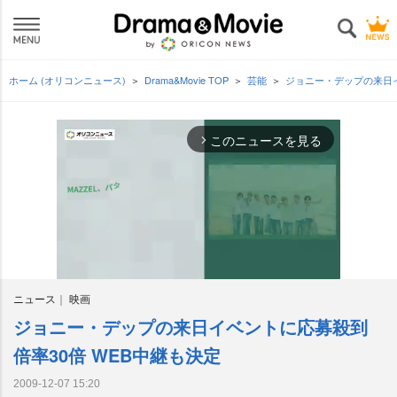
ホーム (オリコンニュース)
Drama&Movie TOP
芸能
ジョニー・デップの来日イ
このニュースを見る
arrow_forward_ios
ニュース
映画
ジョニー・デップの来日イベントに応募殺到
M
u
倍率30倍 WEB中継も決定
t
e
2009-12-07 15:20