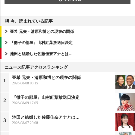
今、読まれている記事
亜希 元夫・清原和博との現在の関係
『徹子の部屋』山村紅葉放送日決定
池田と結婚した佐藤佳奈アナとは…
ニュース記事アクセスランキング
亜希 元夫・清原和博との現在の関係
1
2026-08-08 08:15
『徹子の部屋』山村紅葉放送日決定
2
2026-08-09 17:05
池田と結婚した佐藤佳奈アナとは…
3
2026-08-07 20:08