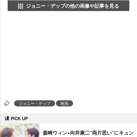
ジョニー・デップの他の画像や記事を見る
ジョニー・デップ
映画
PICK UP
森崎ウィン×向井康二“両片思い”にキュン