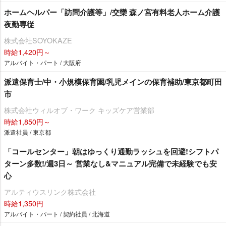
ホームヘルパー「訪問介護等」/交欒 森ノ宮有料老人ホーム介護
夜勤専従
株式会社SOYOKAZE
時給1,420円～
アルバイト・パート / 大阪府
派遣保育士/中・小規模保育園/乳児メインの保育補助/東京都町田
市
株式会社ウィルオブ・ワーク キッズケア営業部
時給1,850円～
派遣社員 / 東京都
「コールセンター」朝はゆっくり通勤ラッシュを回避!シフトパ
ターン多数!/週3日～ 営業なし&マニュアル完備で未経験でも安
心
アルティウスリンク株式会社
時給1,350円
アルバイト・パート / 契約社員 / 北海道