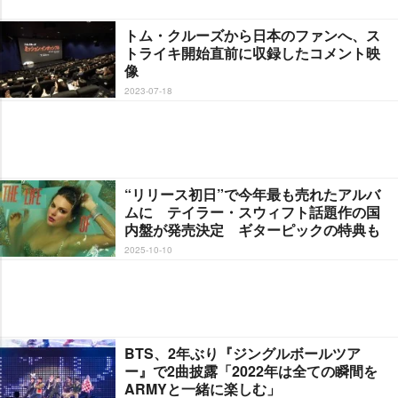
トム・クルーズから日本のファンへ、ス
トライキ開始直前に収録したコメント映
像
2023-07-18
“リリース初日”で今年最も売れたアルバ
ムに テイラー・スウィフト話題作の国
内盤が発売決定 ギターピックの特典も
2025-10-10
BTS、2年ぶり『ジングルボールツア
ー』で2曲披露「2022年は全ての瞬間を
ARMYと一緒に楽しむ」