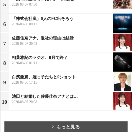
5
2026-08-07 07:00
「株式会社嵐」5人のFC出そろう
6
2026-08-08 09:17
佐藤佳奈アナ、退社の理由は結婚
7
2026-08-07 20:48
相葉雅紀のラジオ、9月で終了
8
2026-08-08 01:11
白濱亜嵐、姪っ子たちと2ショット
9
2026-08-06 17:15
池田と結婚した佐藤佳奈アナとは…
10
2026-08-07 20:08
もっと見る