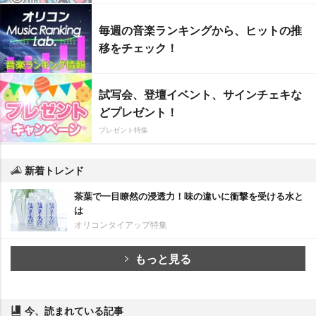
毎週の音楽ランキングから、ヒットの推
移をチェック！
試写会、登壇イベント、サインチェキな
どプレゼント！
プレゼント特集
新着トレンド
茶葉で一目瞭然の浸透力！味の違いに衝撃を受ける水と
は
オリコンタイアップ特集
もっと見る
今、読まれている記事