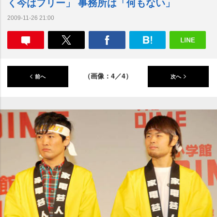
く今はフリー」 事務所は「何もない」
2009-11-26 21:00
（画像：4／4）
前へ
次へ