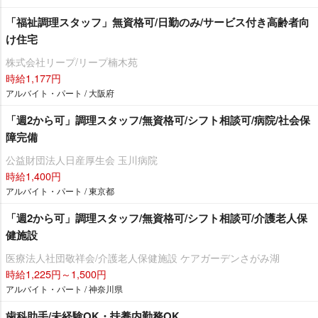
「福祉調理スタッフ」無資格可/日勤のみ/サービス付き高齢者向
け住宅
株式会社リープ/リープ楠木苑
時給1,177円
アルバイト・パート / 大阪府
「週2から可」調理スタッフ/無資格可/シフト相談可/病院/社会保
障完備
公益財団法人日産厚生会 玉川病院
時給1,400円
アルバイト・パート / 東京都
「週2から可」調理スタッフ/無資格可/シフト相談可/介護老人保
健施設
医療法人社団敬祥会/介護老人保健施設 ケアガーデンさがみ湖
時給1,225円～1,500円
アルバイト・パート / 神奈川県
歯科助手/未経験OK・扶養内勤務OK