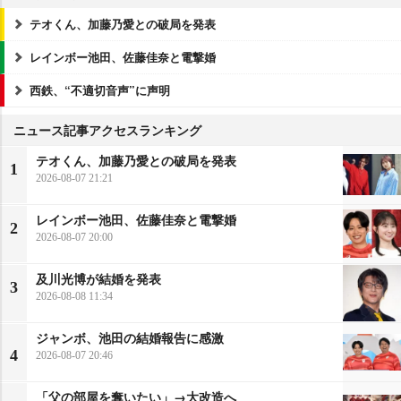
テオくん、加藤乃愛との破局を発表
レインボー池田、佐藤佳奈と電撃婚
西鉄、“不適切音声”に声明
ニュース記事アクセスランキング
テオくん、加藤乃愛との破局を発表
1
2026-08-07 21:21
レインボー池田、佐藤佳奈と電撃婚
2
2026-08-07 20:00
及川光博が結婚を発表
3
2026-08-08 11:34
ジャンボ、池田の結婚報告に感激
4
2026-08-07 20:46
「父の部屋を奪いたい」→大改造へ