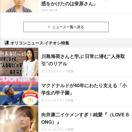
惑をかけたのは蛍原さん」
2021-08-19
ニュース一覧へ戻る
オリコンニュース イチオシ特集
川島海荷さんと学ぶ 日常に潜む“人身取
引”のリアル
オリコンタイアップ特集
マクドナルドが40年にわたり支える「小
学生の甲子園」
オリコンタイアップ特集
向井康二イケメンすぎ！純愛『（LOVE S
ONG）』
オリコンタイアップ特集