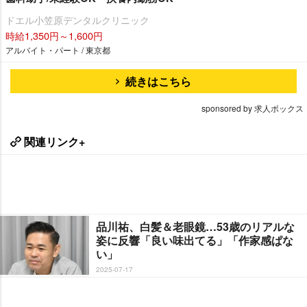
ドエル小笠原デンタルクリニック
時給1,350円～1,600円
アルバイト・パート / 東京都
続きはこちら
sponsored by 求人ボックス
関連リンク+
品川祐、白髪＆老眼鏡…53歳のリアルな
姿に反響「良い味出てる」「作家感ぱな
い」
2025-07-17