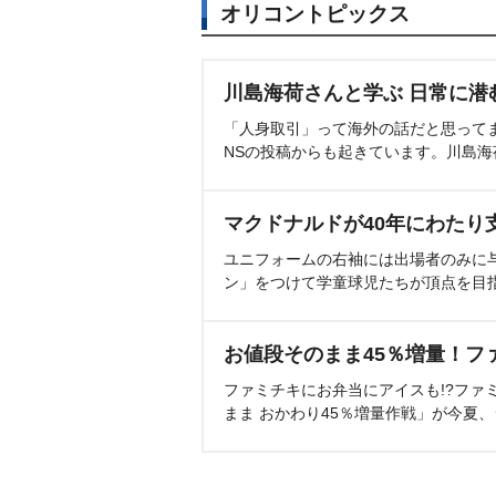
オリコントピックス
川島海荷さんと学ぶ 日常に潜
「人身取引」って海外の話だと思って
NSの投稿からも起きています。川島
マクドナルドが40年にわたり
ユニフォームの右袖には出場者のみに
ン」をつけて学童球児たちが頂点を目
お値段そのまま45％増量！フ
ファミチキにお弁当にアイスも!?ファ
まま おかわり45％増量作戦」が今夏