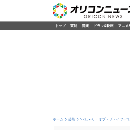
トップ
芸能
音楽
ドラマ&映画
アニメ
ホーム
芸能
“べしゃり・オブ・ザ・イヤー”