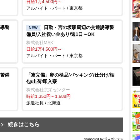
日給1万4,500円～
アルバイト・パート / 東京都
導警
日勤・宮の坂駅周辺の交通誘導警
NEW
備員/入社祝い金あり/週1日～OK
株式会社MSK
日給1万4,500円～
アルバイト・パート / 東京都
警備
「寮完備」卵の検品/パッキング/仕分け/梱
包/出荷/即入寮
株式会社京栄センター
時給1,350円～1,688円
派遣社員 / 北海道
続きはこちら
sponsored by 求人ボックス