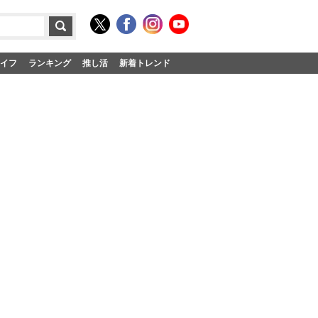
イフ
ランキング
推し活
新着トレンド