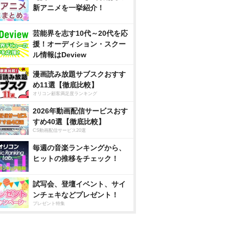
新アニメを一挙紹介！
芸能界を志す10代～20代を応
援！オーディション・スクー
ル情報はDeview
漫画読み放題サブスクおすす
め11選【徹底比較】
オリコン顧客満足度ランキング
2026年動画配信サービスおす
すめ40選【徹底比較】
CS動画配信サービス20選
毎週の音楽ランキングから、
ヒットの推移をチェック！
試写会、登壇イベント、サイ
ンチェキなどプレゼント！
プレゼント特集