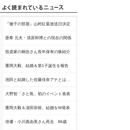
『徹子の部屋』山村紅葉放送日決定
亜希 元夫・清原和博との現在の関係
投資家の桐谷さん長年保有の株紹介
重岡大毅、結婚＆第1子誕生を報告
池田と結婚した佐藤佳奈アナとは…
大野智「さと島」初のイベント発表
重岡大毅＆濵田崇裕、結婚をW発表
俳優・小川真由美さん死去 86歳