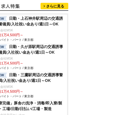
さらに見る
日勤・上石神井駅周辺の交通誘
EW
警備員/入社祝い金あり/週1日～OK
会社MSK
1万4,500円～
バイト・パート / 東京都
日勤・久が原駅周辺の交通誘導
EW
備員/入社祝い金あり/週1日～OK
会社MSK
1万4,500円～
バイト・パート / 東京都
日勤・三鷹駅周辺の交通誘導警
EW
員/入社祝い金あり/週1日～OK
会社MSK
1万4,500円～
バイト・パート / 東京都
寮完備」豚舎の洗浄・消毒/即入寮/製
・工場/日勤/日払い/工場・製造