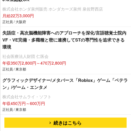
株式会社ホンダ泉州販売 ホンダカーズ泉州 泉佐野西店
月給22万3,000円
正社員 / 大阪府
失語症・高次脳機能障害へのアプローチを深化/言語聴覚士院内
VF・VE完備・多職種と密に連携してSTの専門性を追求できる
環境
社会医療法人財団 仁医会
年収350万2,800円～470万2,800円
正社員 / 東京都
グラフィックデザイナー/メタバース「Roblox」ゲーム「ベテラ
ン」/ゲーム・エンタメ
株式会社サムライ・ソフト
年収450万円～600万円
正社員 / 東京都
続きはこちら