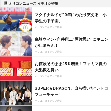
オリコンニュース イチオシ特集
マクドナルドが40年にわたり支える「小
学生の甲子園」
オリコンタイアップ特集
森崎ウィン×向井康二“両片思い”にキュン
が止まらん！
オリコンタイアップ特集
お値段そのまま45％増量！ファミマ夏の
大盤振る舞い
オリコンタイアップ特集
SUPER★DRAGON、自ら描いた”レトロ
フューチャー”
オリコンタイアップ特集