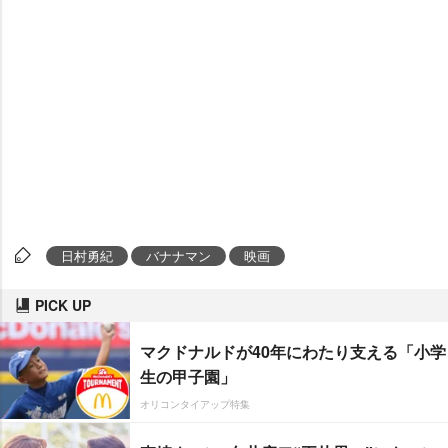
日村勇紀
バナナマン
映画
PICK UP
マクドナルドが40年にわたり支える「小学
生の甲子園」
オリコンタイアップ特集