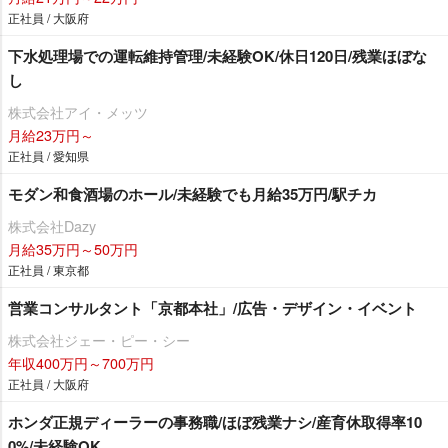
正社員 / 大阪府
下水処理場での運転維持管理/未経験OK/休日120日/残業ほぼな
し
株式会社アイ・メッツ
月給23万円～
正社員 / 愛知県
モダン和食酒場のホール/未経験でも月給35万円/駅チカ
株式会社Dazy
月給35万円～50万円
正社員 / 東京都
営業コンサルタント「京都本社」/広告・デザイン・イベント
株式会社ジェー・ピー・シー
年収400万円～700万円
正社員 / 大阪府
ホンダ正規ディーラーの事務職/ほぼ残業ナシ/産育休取得率10
0%/未経験OK