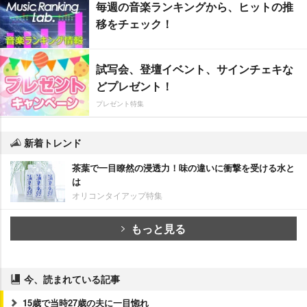
毎週の音楽ランキングから、ヒットの推
移をチェック！
試写会、登壇イベント、サインチェキな
どプレゼント！
プレゼント特集
新着トレンド
茶葉で一目瞭然の浸透力！味の違いに衝撃を受ける水と
は
オリコンタイアップ特集
もっと見る
今、読まれている記事
15歳で当時27歳の夫に一目惚れ