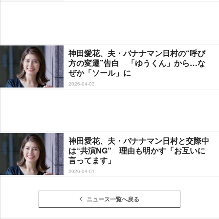
神田愛花、夫・バナナマン日村の“呼び
方の変遷”告白 「ゆうくん」から…な
ぜか「ソール」に
2026-04-03
神田愛花、夫・バナナマン日村と交際中
は“共演NG” 理由も明かす「お互いに
言ってます」
2026-04-01
ニュース一覧へ戻る