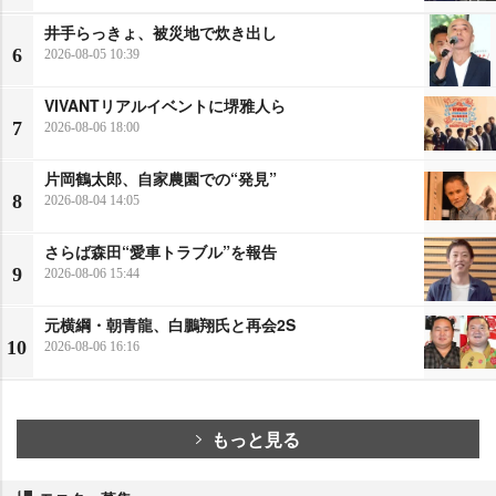
井手らっきょ、被災地で炊き出し
6
2026-08-05 10:39
VIVANTリアルイベントに堺雅人ら
7
2026-08-06 18:00
片岡鶴太郎、自家農園での“発見”
8
2026-08-04 14:05
さらば森田“愛車トラブル”を報告
9
2026-08-06 15:44
元横綱・朝青龍、白鵬翔氏と再会2S
10
2026-08-06 16:16
もっと見る