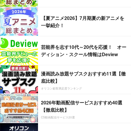
【夏アニメ2026】7月期夏の新アニメを
一挙紹介！
芸能界を志す10代～20代を応援！ オー
ディション・スクール情報はDeview
漫画読み放題サブスクおすすめ11選【徹
底比較】
オリコン顧客満足度ランキング
2026年動画配信サービスおすすめ40選
【徹底比較】
CS動画配信サービス20選