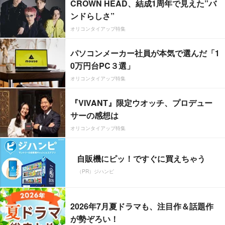
CROWN HEAD、結成1周年で見えた”バ
ンドらしさ”
オリコンタイアップ特集
パソコンメーカー社員が本気で選んだ「1
0万円台PC３選」
オリコンタイアップ特集
『VIVANT』限定ウオッチ、プロデュー
サーの感想は
オリコンタイアップ特集
自販機にピッ！ですぐに買えちゃう
（PR）ジハンピ
2026年7月夏ドラマも、注目作＆話題作
が勢ぞろい！