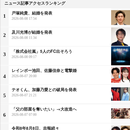
ニュース記事アクセスランキング
戸塚純貴、結婚を発表
1
2026-08-08 17:54
及川光博が結婚を発表
2
2026-08-08 11:34
「株式会社嵐」5人のFC出そろう
3
2026-08-08 09:17
レインボー池田、佐藤佳奈と電撃婚
4
2026-08-07 20:00
テオくん、加藤乃愛との破局を発表
5
2026-08-07 21:21
「父の部屋を奪いたい」→大改造へ
6
2026-08-07 07:00
令和8年8月8日、吉報続々