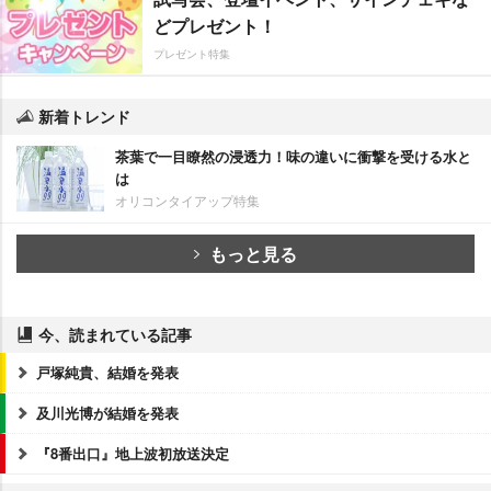
どプレゼント！
プレゼント特集
新着トレンド
茶葉で一目瞭然の浸透力！味の違いに衝撃を受ける水と
は
オリコンタイアップ特集
もっと見る
今、読まれている記事
戸塚純貴、結婚を発表
及川光博が結婚を発表
『8番出口』地上波初放送決定