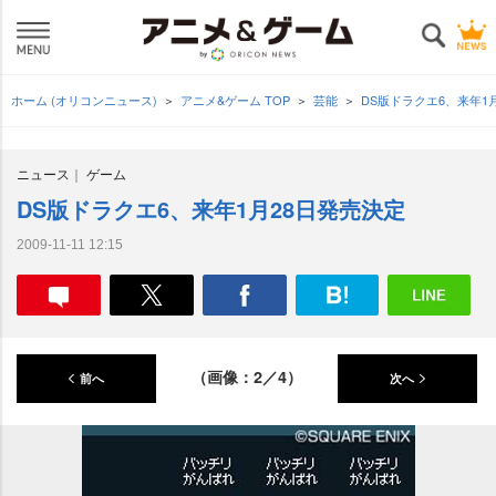
ホーム (オリコンニュース)
アニメ&ゲーム TOP
芸能
DS版ドラクエ6、来年1
ニュース
ゲーム
DS版ドラクエ6、来年1月28日発売決定
2009-11-11 12:15
（画像：2／4）
前へ
次へ