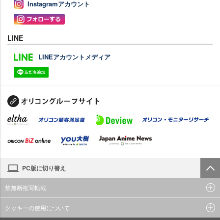
Instagramアカウント
LINE
LINEアカウントメディア
PC版に切り替え
禁無断複写転載
クッキーの使用について