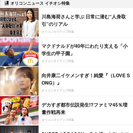
オリコンニュース イチオシ特集
川島海荷さんと学ぶ 日常に潜む“人身取
引”のリアル
オリコンタイアップ特集
マクドナルドが40年にわたり支える「小
学生の甲子園」
オリコンタイアップ特集
向井康二イケメンすぎ！純愛『（LOVE S
ONG）』
オリコンタイアップ特集
デカすぎ都市伝説発生!?ファミマ45％増
量作戦再来
オリコンタイアップ特集