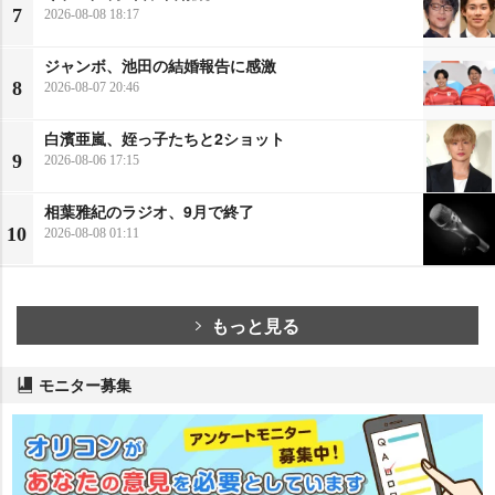
7
2026-08-08 18:17
ジャンボ、池田の結婚報告に感激
8
2026-08-07 20:46
白濱亜嵐、姪っ子たちと2ショット
9
2026-08-06 17:15
相葉雅紀のラジオ、9月で終了
10
2026-08-08 01:11
もっと見る
モニター募集