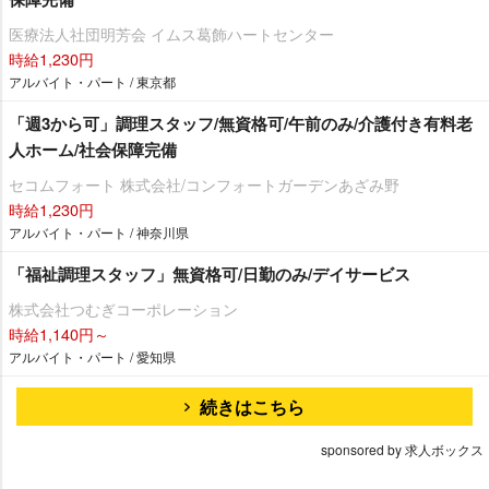
医療法人社団明芳会 イムス葛飾ハートセンター
時給1,230円
アルバイト・パート / 東京都
「週3から可」調理スタッフ/無資格可/午前のみ/介護付き有料老
人ホーム/社会保障完備
セコムフォート 株式会社/コンフォートガーデンあざみ野
時給1,230円
アルバイト・パート / 神奈川県
「福祉調理スタッフ」無資格可/日勤のみ/デイサービス
株式会社つむぎコーポレーション
時給1,140円～
アルバイト・パート / 愛知県
続きはこちら
sponsored by 求人ボックス