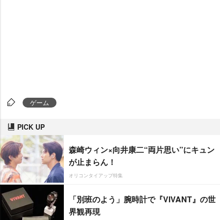
ゲーム
PICK UP
森崎ウィン×向井康二“両片思い”にキュン
が止まらん！
オリコンタイアップ特集
「別班のよう」腕時計で『VIVANT』の世
界観再現