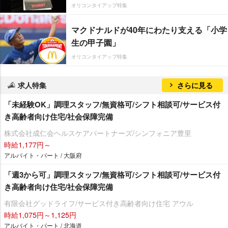
オリコンタイアップ特集
マクドナルドが40年にわたり支える「小学
生の甲子園」
オリコンタイアップ特集
求人特集
さらに見る
「未経験OK」調理スタッフ/無資格可/シフト相談可/サービス付
き高齢者向け住宅/社会保障完備
株式会社成仁会ヘルスケアパートナーズ/シンフォニア豊里
時給1,177円～
アルバイト・パート / 大阪府
「週3から可」調理スタッフ/無資格可/シフト相談可/サービス付
き高齢者向け住宅/社会保障完備
有限会社グッドライフ/サービス付き高齢者向け住宅 アウル
時給1,075円～1,125円
アルバイト・パート / 北海道