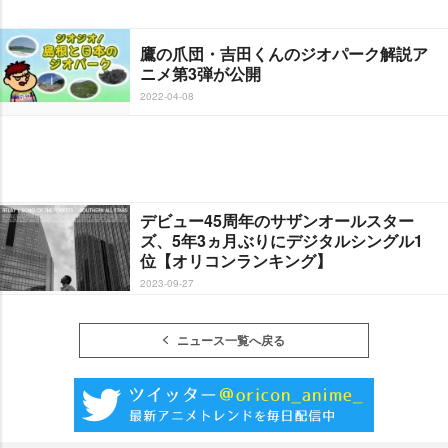
鷹の爪団・吉田くんのジオパーク解説ア
ニメ第3弾が公開
2022-04-08
デビュー45周年のサザンオールスター
ズ、5年3ヵ月ぶりにデジタルシングル1
位【オリコンランキング】
2023-09-27
ニュース一覧へ戻る