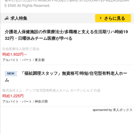
E ENIX All Rights Reserved.
求人特集
さらに見る
介護老人保健施設の作業療法士/多職種と支える生活期リハ時給19
32円・日曜休みチーム医療が学べる
社会医療法人財団 仁医会
時給1,932円～
アルバイト・パート / 東京都
「福祉調理スタッフ」無資格可/時短/住宅型有料老人ホー
NEW
ム
株式会社エム・アップ/住宅型有料老人ホーム ガーデンヒルズ 白楽
時給1,225円
アルバイト・パート / 神奈川県
sponsored by 求人ボックス