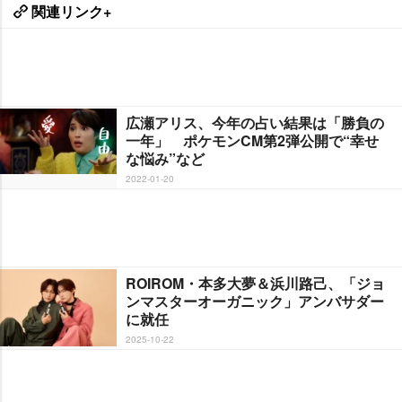
関連リンク+
広瀬アリス、今年の占い結果は「勝負の
一年」 ポケモンCM第2弾公開で“幸せ
な悩み”など
2022-01-20
ROIROM・本多大夢＆浜川路己、「ジョ
ンマスターオーガニック」アンバサダー
に就任
2025-10-22