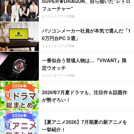
SUPER★DRAGON、自ら描いた”レトロ
フューチャー”
オリコンタイアップ特集
パソコンメーカー社員が本気で選んだ「1
0万円台PC３選」
オリコンタイアップ特集
一番似合う登場人物は…『VIVANT』限
定ウオッチ
オリコンタイアップ特集
2026年7月夏ドラマも、注目作＆話題作
が勢ぞろい！
【夏アニメ2026】7月期夏の新アニメを
一挙紹介！