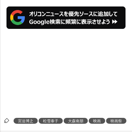
宮迫博之
松雪泰子
大森南朋
映画
映画祭