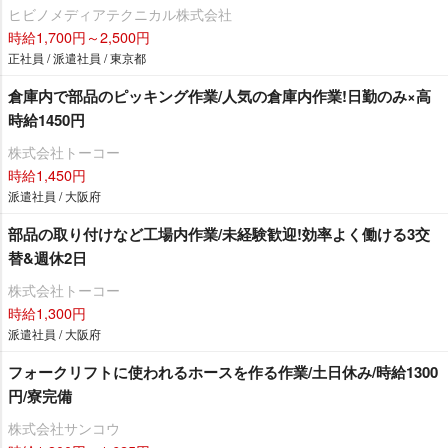
ヒビノメディアテクニカル株式会社
時給1,700円～2,500円
正社員 / 派遣社員 / 東京都
倉庫内で部品のピッキング作業/人気の倉庫内作業!日勤のみ×高
時給1450円
株式会社トーコー
時給1,450円
派遣社員 / 大阪府
部品の取り付けなど工場内作業/未経験歓迎!効率よく働ける3交
替&週休2日
株式会社トーコー
時給1,300円
派遣社員 / 大阪府
フォークリフトに使われるホースを作る作業/土日休み/時給1300
円/寮完備
株式会社サンコウ