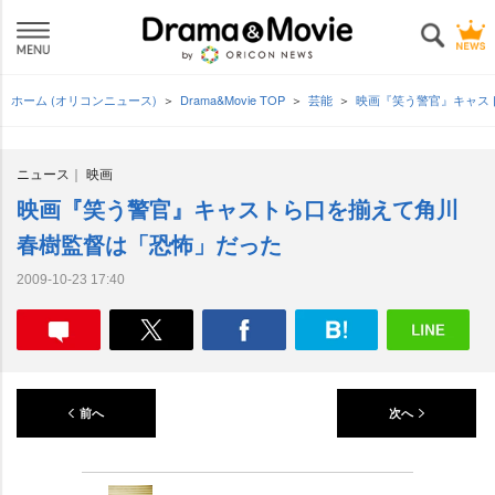
ホーム (オリコンニュース)
Drama&Movie TOP
芸能
映画『笑う警官』キャス
ニュース
映画
映画『笑う警官』キャストら口を揃えて角川
春樹監督は「恐怖」だった
2009-10-23 17:40
前へ
次へ