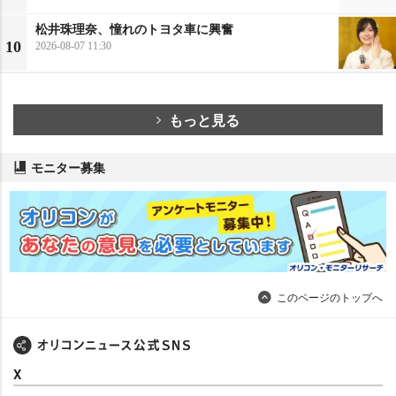
松井珠理奈、憧れのトヨタ車に興奮
10
2026-08-07 11:30
もっと見る
モニター募集
このページのトップへ
X