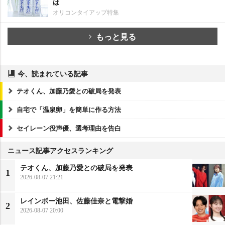
は
オリコンタイアップ特集
もっと見る
今、読まれている記事
テオくん、加藤乃愛との破局を発表
自宅で「温泉卵」を簡単に作る方法
セイレーン役声優、選考理由を告白
ニュース記事アクセスランキング
テオくん、加藤乃愛との破局を発表
1
2026-08-07 21:21
レインボー池田、佐藤佳奈と電撃婚
2
2026-08-07 20:00