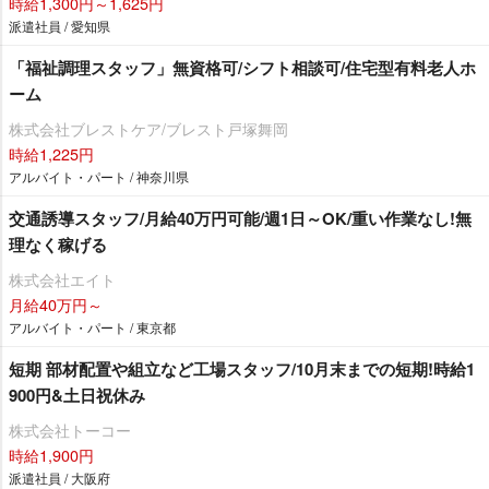
時給1,300円～1,625円
派遣社員 / 愛知県
「福祉調理スタッフ」無資格可/シフト相談可/住宅型有料老人ホ
ーム
株式会社ブレストケア/ブレスト戸塚舞岡
時給1,225円
アルバイト・パート / 神奈川県
交通誘導スタッフ/月給40万円可能/週1日～OK/重い作業なし!無
理なく稼げる
株式会社エイト
月給40万円～
アルバイト・パート / 東京都
短期 部材配置や組立など工場スタッフ/10月末までの短期!時給1
900円&土日祝休み
株式会社トーコー
時給1,900円
派遣社員 / 大阪府