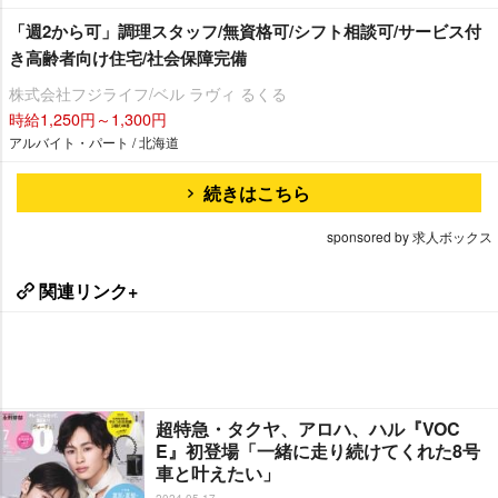
「週2から可」調理スタッフ/無資格可/シフト相談可/サービス付
き高齢者向け住宅/社会保障完備
株式会社フジライフ/ベル ラヴィ るくる
時給1,250円～1,300円
アルバイト・パート / 北海道
続きはこちら
sponsored by 求人ボックス
関連リンク+
超特急・タクヤ、アロハ、ハル『VOC
E』初登場「一緒に走り続けてくれた8号
車と叶えたい」
2024-05-17