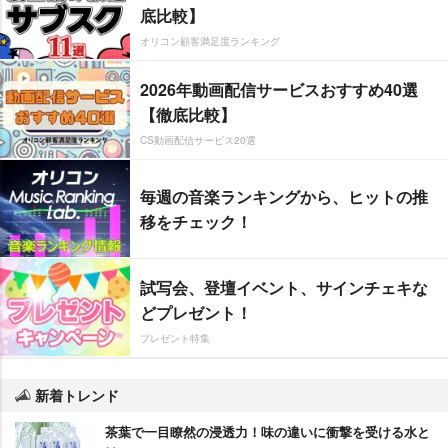
底比較】
オリコン顧客満足度ランキング
2026年動画配信サービスおすすめ40選
【徹底比較】
CS動画配信サービス20選
毎週の音楽ランキングから、ヒットの推
移をチェック！
試写会、登壇イベント、サインチェキな
どプレゼント！
プレゼント特集
新着トレンド
茶葉で一目瞭然の浸透力！味の違いに衝撃を受ける水と