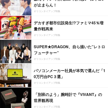
が止まらん！
オリコンタイアップ特集
デカすぎ都市伝説発生!?ファミマ45％増
量作戦再来
オリコンタイアップ特集
SUPER★DRAGON、自ら描いた”レトロ
フューチャー”
オリコンタイアップ特集
パソコンメーカー社員が本気で選んだ「1
0万円台PC３選」
オリコンタイアップ特集
「別班のよう」腕時計で『VIVANT』の
世界観再現
オリコンタイアップ特集