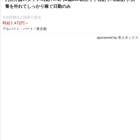
養を外れてしっかり稼ぐ日勤のみ
社会医療法人財団 仁医会
時給1,472円～
アルバイト・パート / 東京都
sponsored by 求人ボックス