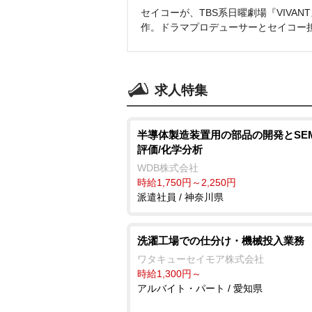
セイコーが、TBS系日曜劇場『VIVA
作。ドラマプロデューサーとセイコー
求人特集
半導体製造装置用の部品の開発とSE
評価/化学分析
WDB株式会社
時給1,750円～2,250円
派遣社員 / 神奈川県
洗濯工場での仕分け・機械投入業務
ワタキューセイモア株式会社
時給1,300円～
アルバイト・パート / 愛知県