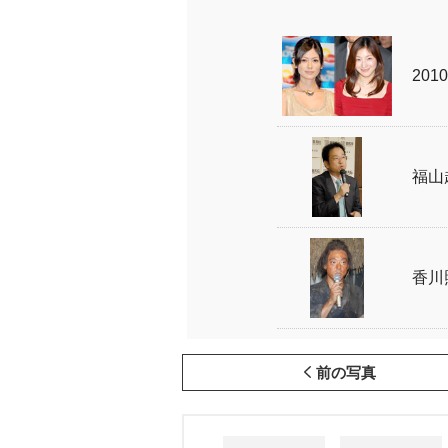
20
福山
香川
前の写真