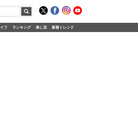
イフ
ランキング
推し活
新着トレンド