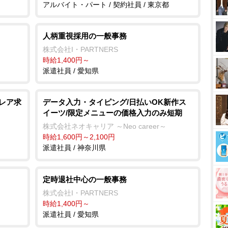
アルバイト・パート / 契約社員 / 東京都
人柄重視採用の一般事務
株式会社I・PARTNERS
時給1,400円～
派遣社員 / 愛知県
のレア求
データ入力・タイピング/日払いOK新作ス
イーツ/限定メニューの価格入力のみ短期
株式会社ネオキャリア ～Neo career～
時給1,600円～2,100円
派遣社員 / 神奈川県
定時退社中心の一般事務
株式会社I・PARTNERS
時給1,400円～
派遣社員 / 愛知県