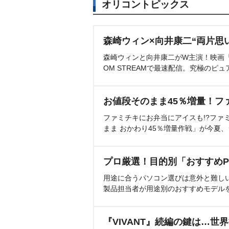
オリコントピックス
森崎ウィン×向井康二“両片思
森崎ウィンと向井康二がW主演！映画『（L
OM STREAMで最速配信。究極のピュ
お値段そのまま45％増量！フ
ファミチキにお弁当にアイスも!?ファ
まま おかわり45％増量作戦」が今夏
プロ厳選！目的別「おすすめP
用途に合うパソコン選びは意外と難し
製品担当者が用途別のおすすめモデル
『VIVANT』続編の鍵は…世