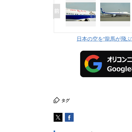
日本の空を“龍馬が飛ぶ
タグ