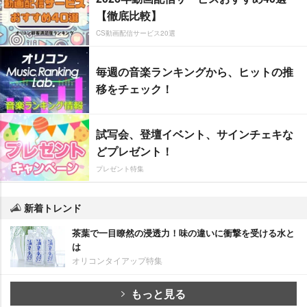
【徹底比較】
CS動画配信サービス20選
毎週の音楽ランキングから、ヒットの推
移をチェック！
試写会、登壇イベント、サインチェキな
どプレゼント！
プレゼント特集
新着トレンド
茶葉で一目瞭然の浸透力！味の違いに衝撃を受ける水と
は
オリコンタイアップ特集
もっと見る