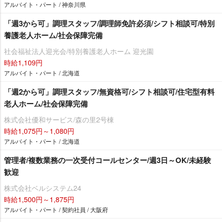
アルバイト・パート / 神奈川県
「週3から可」調理スタッフ/調理師免許必須/シフト相談可/特別
養護老人ホーム/社会保障完備
社会福祉法人迎光会/特別養護老人ホーム 迎光園
時給1,109円
アルバイト・パート / 北海道
「週2から可」調理スタッフ/無資格可/シフト相談可/住宅型有料
老人ホーム/社会保障完備
株式会社優和サービス/森の里2号棟
時給1,075円～1,080円
アルバイト・パート / 北海道
管理者/複数業務の一次受付コールセンター/週3日～OK/未経験
歓迎
株式会社ベルシステム24
時給1,500円～1,875円
アルバイト・パート / 契約社員 / 大阪府