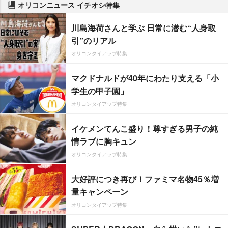
オリコンニュース イチオシ特集
川島海荷さんと学ぶ 日常に潜む“人身取
引”のリアル
オリコンタイアップ特集
マクドナルドが40年にわたり支える「小
学生の甲子園」
オリコンタイアップ特集
イケメンてんこ盛り！尊すぎる男子の純
情ラブに胸キュン
オリコンタイアップ特集
大好評につき再び！ファミマ名物45％増
量キャンペーン
オリコンタイアップ特集