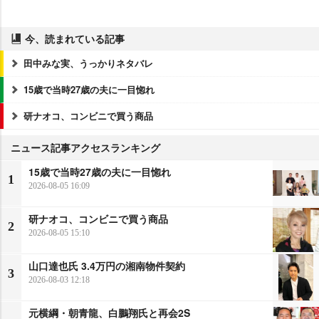
今、読まれている記事
田中みな実、うっかりネタバレ
15歳で当時27歳の夫に一目惚れ
研ナオコ、コンビニで買う商品
ニュース記事アクセスランキング
15歳で当時27歳の夫に一目惚れ
1
2026-08-05 16:09
研ナオコ、コンビニで買う商品
2
2026-08-05 15:10
山口達也氏 3.4万円の湘南物件契約
3
2026-08-03 12:18
元横綱・朝青龍、白鵬翔氏と再会2S