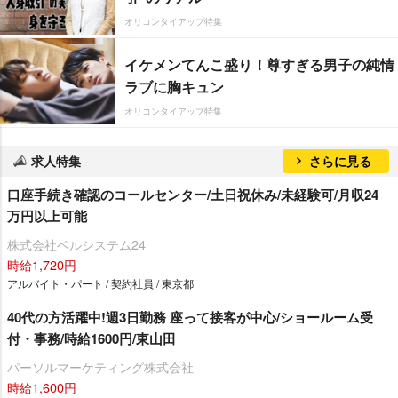
オリコンタイアップ特集
イケメンてんこ盛り！尊すぎる男子の純情
ラブに胸キュン
オリコンタイアップ特集
求人特集
さらに見る
口座手続き確認のコールセンター/土日祝休み/未経験可/月収24
万円以上可能
株式会社ベルシステム24
時給1,720円
アルバイト・パート / 契約社員 / 東京都
40代の方活躍中!週3日勤務 座って接客が中心/ショールーム受
付・事務/時給1600円/東山田
パーソルマーケティング株式会社
時給1,600円