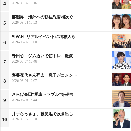
4
2026-08-06 16:16
芸能界、海外への移住報告相次ぐ
5
2026-08-04 19:53
VIVANTリアルイベントに堺雅人ら
6
2026-08-06 18:00
寺田心、ジム通いで筋トレ…激変
7
2026-08-07 10:46
寿美花代さん死去 息子がコメント
8
2026-08-06 12:07
さらば森田“愛車トラブル”を報告
9
2026-08-06 15:44
井手らっきょ、被災地で炊き出し
10
2026-08-05 10:39