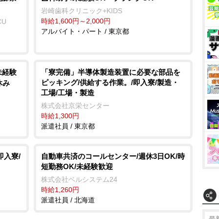
崎歯科クリニック+KIDS
時給1,600円～2,000円
CU
アルバイト・パート / 東京都
未経験
「寮完備」半導体製造装置に必要な部品を
ピッキング/供給する作業。/即入寮/製造・
休み
工場/工場・製造
株式会社京栄センター
時給1,300円
派遣社員 / 東京都
即入寮/
自動車共済のコールセンター/週休3日OK/時
短勤務OK/未経験歓迎
株式会社ベルシステム24
時給1,260円
派遣社員 / 北海道