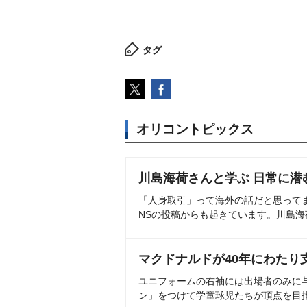
タグ
オリコントピックス
川島海荷さんと学ぶ 日常に潜
「人身取引」って海外の話だと思って
NSの投稿からも起きています。川島
マクドナルドが40年にわたり
ユニフォームの右袖には出場者のみに
ン」をつけて学童球児たちが頂点を目