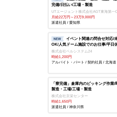
完備/日払い/工場・製造
UTエージェント株式会社AGT東海第一
月給22万円～23万9,000円
派遣社員 / 愛知県
イベント関連の問合せ対応/
NEW
OK/人気ドーム施設でのお仕事/平日
株式会社ベルシステム24
時給1,200円
アルバイト・パート / 契約社員 / 北海道
「寮完備」倉庫内のピッキング作業/
製造・工場/工場・製造
株式会社京栄センター
時給1,650円
派遣社員 / 神奈川県