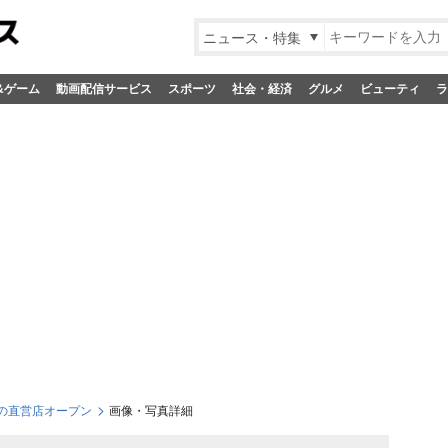
ニュース・特集
&ゲーム
動画配信サービス
スポーツ
社会・経済
グルメ
ビューティ
ラ
の直営店オープン
画像・写真詳細