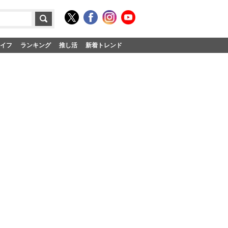
イフ
ランキング
推し活
新着トレンド