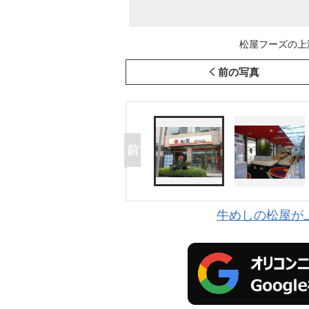
松屋フーズの上海
前の写真
牛めしの松屋が