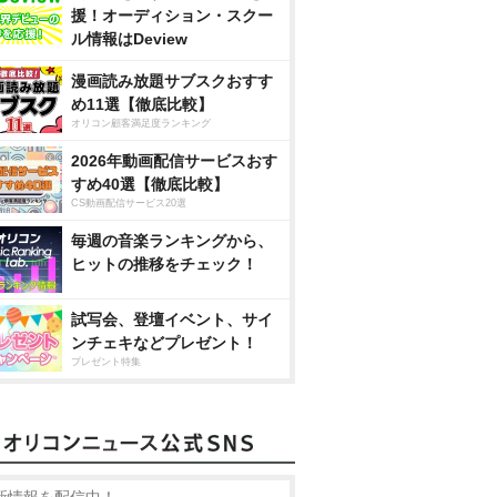
援！オーディション・スクー
ル情報はDeview
漫画読み放題サブスクおすす
め11選【徹底比較】
オリコン顧客満足度ランキング
2026年動画配信サービスおす
すめ40選【徹底比較】
CS動画配信サービス20選
毎週の音楽ランキングから、
ヒットの推移をチェック！
試写会、登壇イベント、サイ
ンチェキなどプレゼント！
プレゼント特集