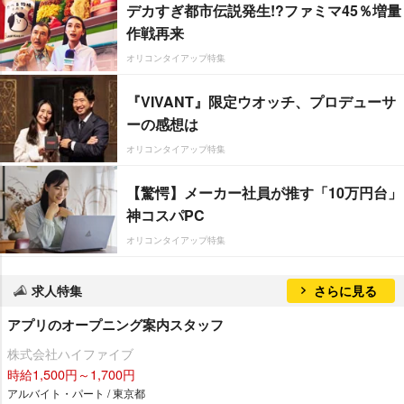
デカすぎ都市伝説発生!?ファミマ45％増量
作戦再来
オリコンタイアップ特集
『VIVANT』限定ウオッチ、プロデューサ
ーの感想は
オリコンタイアップ特集
【驚愕】メーカー社員が推す「10万円台」
神コスパPC
オリコンタイアップ特集
求人特集
さらに見る
アプリのオープニング案内スタッフ
株式会社ハイファイブ
時給1,500円～1,700円
アルバイト・パート / 東京都