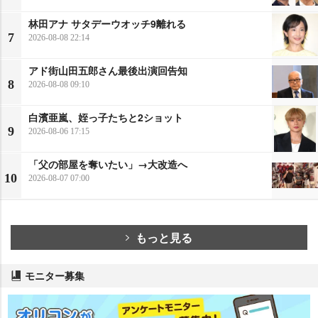
林田アナ サタデーウオッチ9離れる
7
2026-08-08 22:14
アド街山田五郎さん最後出演回告知
8
2026-08-08 09:10
白濱亜嵐、姪っ子たちと2ショット
9
2026-08-06 17:15
「父の部屋を奪いたい」→大改造へ
10
2026-08-07 07:00
もっと見る
モニター募集