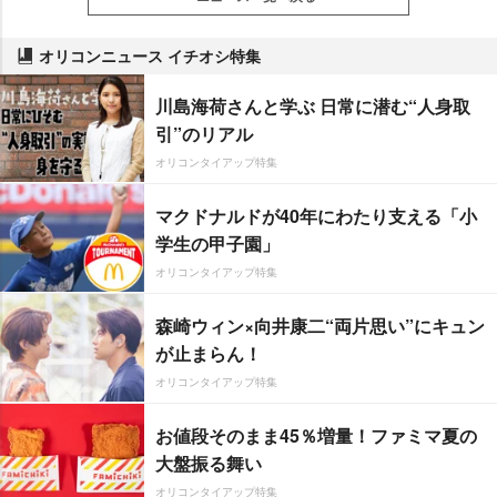
オリコンニュース イチオシ特集
川島海荷さんと学ぶ 日常に潜む“人身取
引”のリアル
オリコンタイアップ特集
マクドナルドが40年にわたり支える「小
学生の甲子園」
オリコンタイアップ特集
森崎ウィン×向井康二“両片思い”にキュン
が止まらん！
オリコンタイアップ特集
お値段そのまま45％増量！ファミマ夏の
大盤振る舞い
オリコンタイアップ特集