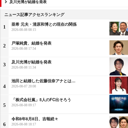
及川光博が結婚を発表
ニュース記事アクセスランキング
亜希 元夫・清原和博との現在の関係
1
2026-08-08 08:15
戸塚純貴、結婚を発表
2
2026-08-08 17:54
及川光博が結婚を発表
3
2026-08-08 11:34
池田と結婚した佐藤佳奈アナとは…
4
2026-08-07 20:08
「株式会社嵐」5人のFC出そろう
5
2026-08-08 09:17
令和8年8月8日、吉報続々
6
2026-08-08 18:17