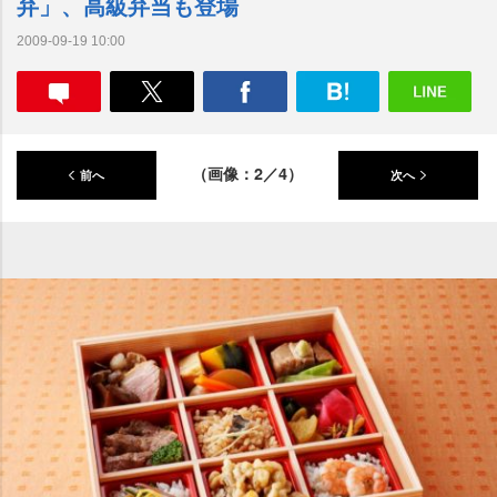
弁」、高級弁当も登場
2009-09-19 10:00
（画像：2／4）
前へ
次へ