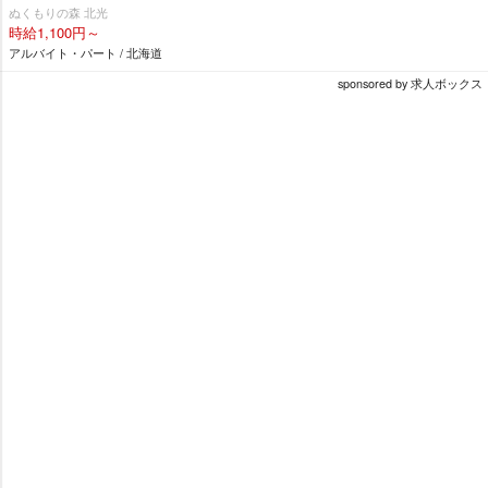
ぬくもりの森 北光
時給1,100円～
アルバイト・パート / 北海道
sponsored by 求人ボックス