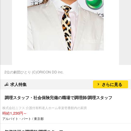
2位の劇団ひとり (C)ORICON DD inc.
求人特集
さらに見る
調理スタッフ・社会保険完備の職場で調理師/調理スタッフ
株式会社ニフス 介護付有料老人ホーム幸楽壱番館内の厨房
時給1,230円～
アルバイト・パート / 東京都