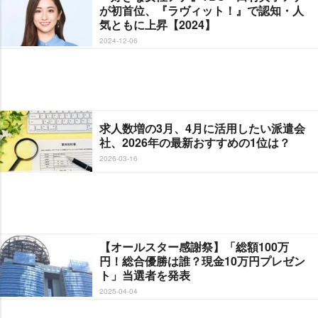
が初首位、『ラヴィット！』で認知・人
気ともに上昇【2024】
2024-12-06
求人数増の3月、4月に活用したい派遣会
社、2026年の最新おすすめの1位は？
2026-03-16
【オールスター感謝祭】「総額100万
円！総合優勝は誰？現金10万円プレゼン
ト」当選者を発表
2025-04-04