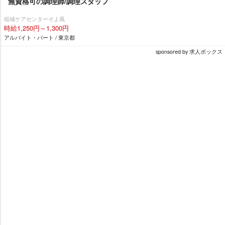
無資格可の調理師/調理スタッフ
稲城ケアセンターそよ風
時給1,250円～1,300円
アルバイト・パート / 東京都
sponsored by 求人ボックス