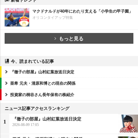
マクドナルドが40年にわたり支える「小学生の甲子園」
オリコンタイアップ特集
もっと見る
今、読まれている記事
『徹子の部屋』山村紅葉放送日決定
亜希 元夫・清原和博との現在の関係
投資家の桐谷さん長年保有の株紹介
ニュース記事アクセスランキング
『徹子の部屋』山村紅葉放送日決定
1
2026-08-09 17:05