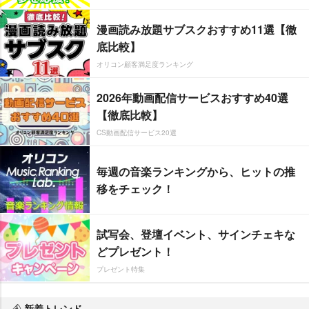
漫画読み放題サブスクおすすめ11選【徹
底比較】
オリコン顧客満足度ランキング
2026年動画配信サービスおすすめ40選
【徹底比較】
CS動画配信サービス20選
毎週の音楽ランキングから、ヒットの推
移をチェック！
試写会、登壇イベント、サインチェキな
どプレゼント！
プレゼント特集
新着トレンド