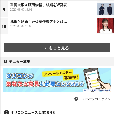
重岡大毅＆濵田崇裕、結婚をW発表
9
2026-08-09 18:01
池田と結婚した佐藤佳奈アナとは…
10
2026-08-07 20:08
もっと見る
モニター募集
このページのトップへ