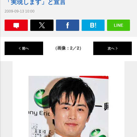
「実現します」と宣言
2009-09-13 10:00
（画像：2／2）
前へ
次へ