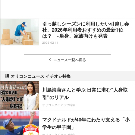
引っ越しシーズンに利用したい引越し会
社、2026年利用者おすすめの最新1位
は？ ~単身、家族向けも発表
2026-02-11
ニュース一覧へ戻る
オリコンニュース イチオシ特集
川島海荷さんと学ぶ 日常に潜む“人身取
引”のリアル
オリコンタイアップ特集
マクドナルドが40年にわたり支える「小
学生の甲子園」
オリコンタイアップ特集