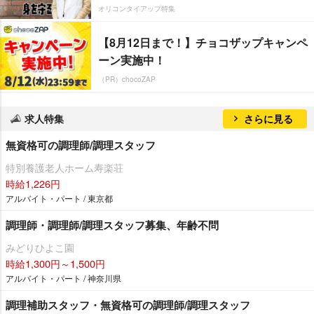
オリコンタイアップ特集
【8月12日まで！】チョコザップキャンペ
ーン実施中！
（PR）chocoZAP
求人特集
さらに見る
無資格可の調理師/調理スタッフ
特別養護老人ホーム寿楽荘
時給1,226円
アルバイト・パート / 東京都
調理師・調理師/調理スタッフ募集、年齢不問
みどりひよこ園
時給1,300円～1,500円
アルバイト・パート / 神奈川県
調理補助スタッフ・無資格可の調理師/調理スタッフ