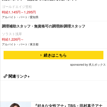
ゴールドエイジ笠松
時給1,145円～1,295円
アルバイト・パート / 愛知県
調理補助スタッフ・無資格可の調理師/調理スタッフ
ソラスト浅草
時給1,226円～
アルバイト・パート / 東京都
続きはこちら
sponsored by 求人ボックス
関連リンク+
『好きな女性アナ』TBS・田村真子アナ