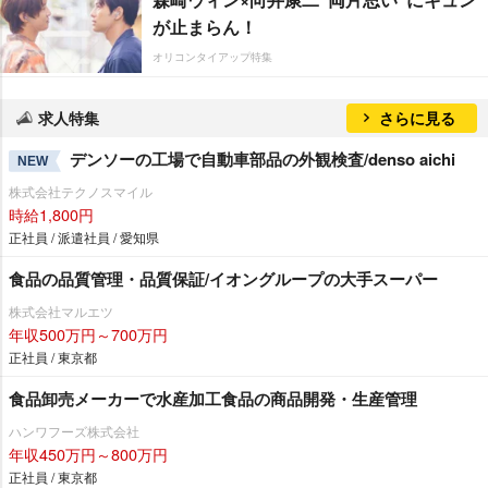
が止まらん！
オリコンタイアップ特集
求人特集
さらに見る
デンソーの工場で自動車部品の外観検査/denso aichi
NEW
株式会社テクノスマイル
時給1,800円
正社員 / 派遣社員 / 愛知県
食品の品質管理・品質保証/イオングループの大手スーパー
株式会社マルエツ
年収500万円～700万円
正社員 / 東京都
食品卸売メーカーで水産加工食品の商品開発・生産管理
ハンワフーズ株式会社
年収450万円～800万円
正社員 / 東京都