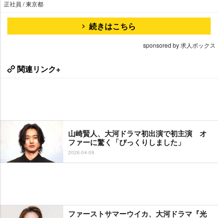
正社員 / 東京都
続きはこちら
sponsored by 求人ボックス
関連リンク+
山崎賢人、大河ドラマ初出演で初主演 オ
ファーに驚く「びっくりしました」
2026-04-09
ファーストサマーウイカ、大河ドラマ『光