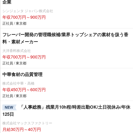
企業
シンジェンタ ジャパン株式会社
年収700万円～900万円
正社員 / 東京都
フレーバー開発の管理職候補/業界トップシェアの素材を扱う香
料・素材メーカー
大洋香料株式会社
年収700万円～900万円
正社員 / 東京都
中華食材の品質管理
株式会社中華・高橋
年収450万円～600万円
正社員 / 東京都
「人事総務」残業月10h程/時差出勤OK/土日祝休み/年休
NEW
125日
株式会社マックスファクトリー
月給30万円～40万円