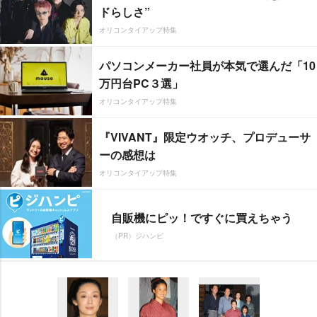
ドらしさ”
オリコンタイアップ特集
パソコンメーカー社員が本気で選んだ「10
万円台PC３選」
オリコンタイアップ特集
『VIVANT』限定ウオッチ、プロデューサ
ーの感想は
オリコンタイアップ特集
自販機にピッ！ですぐに買えちゃう
（PR）ジハンピ