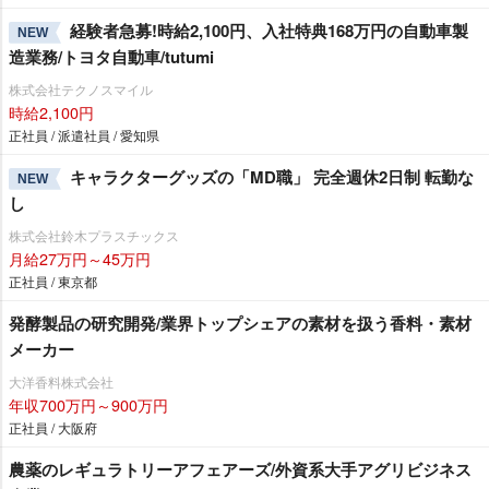
経験者急募!時給2,100円、入社特典168万円の自動車製
NEW
造業務/トヨタ自動車/tutumi
株式会社テクノスマイル
時給2,100円
正社員 / 派遣社員 / 愛知県
キャラクターグッズの「MD職」 完全週休2日制 転勤な
NEW
し
株式会社鈴木プラスチックス
月給27万円～45万円
正社員 / 東京都
発酵製品の研究開発/業界トップシェアの素材を扱う香料・素材
メーカー
大洋香料株式会社
年収700万円～900万円
正社員 / 大阪府
農薬のレギュラトリーアフェアーズ/外資系大手アグリビジネス