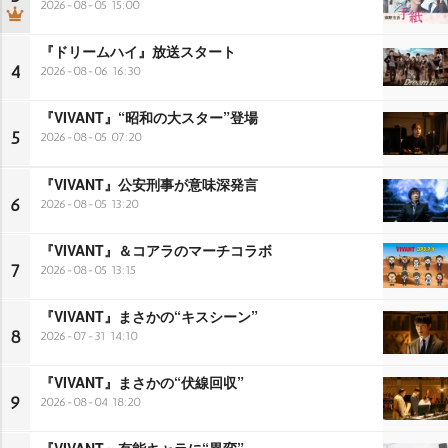
2026-08-05 15:00
『ドリームハイ』放送スタート
4
2026-08-06 16:30
『VIVANT』“昭和の大スター”登場
5
2026-08-05 07:20
『VIVANT』公安刑事が意味深発言
6
2026-08-05 13:20
『VIVANT』＆コアラのマーチコラボ
7
2026-08-05 13:15
『VIVANT』まさかの“キスシーン”
8
2026-07-31 14:10
『VIVANT』まさかの“伏線回収”
9
2026-08-04 18:20
『VIVANT』有能キャラに“異変”