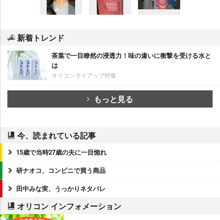
新着トレンド
茶葉で一目瞭然の浸透力！味の違いに衝撃を受ける水と
は
オリコンタイアップ特集
もっと見る
今、読まれている記事
15歳で当時27歳の夫に一目惚れ
研ナオコ、コンビニで買う商品
田中みな実、うっかりネタバレ
オリコン インフォメーション