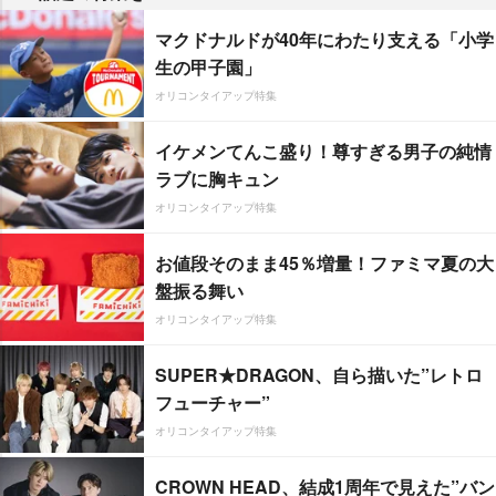
マクドナルドが40年にわたり支える「小学
生の甲子園」
オリコンタイアップ特集
イケメンてんこ盛り！尊すぎる男子の純情
ラブに胸キュン
オリコンタイアップ特集
お値段そのまま45％増量！ファミマ夏の大
盤振る舞い
オリコンタイアップ特集
SUPER★DRAGON、自ら描いた”レトロ
フューチャー”
オリコンタイアップ特集
CROWN HEAD、結成1周年で見えた”バン