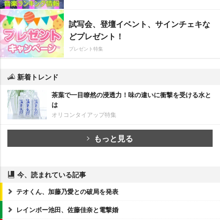
試写会、登壇イベント、サインチェキな
どプレゼント！
プレゼント特集
新着トレンド
茶葉で一目瞭然の浸透力！味の違いに衝撃を受ける水と
は
オリコンタイアップ特集
もっと見る
今、読まれている記事
テオくん、加藤乃愛との破局を発表
レインボー池田、佐藤佳奈と電撃婚