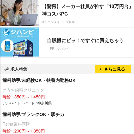
【驚愕】メーカー社員が推す「10万円台」
神コスパPC
オリコンタイアップ特集
自販機にピッ！ですぐに買えちゃう
（PR）ジハンピ
求人特集
さらに見る
歯科助手/未経験OK・扶養内勤務OK
きうち歯科クリニック
時給1,350円～1,450円
アルバイト・パート / 神奈川県
歯科助手/ブランクOK・駅チカ
Reina歯科医院
時給1,200円～1,350円