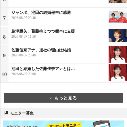
ジャンボ、池田の結婚報告に感激
7
2026-08-07 20:46
島津亜矢、葛藤抱えつつ熊本に支援
8
2026-08-07 11:50
佐藤佳奈アナ、退社の理由は結婚
9
2026-08-07 20:48
池田と結婚した佐藤佳奈アナとは…
10
2026-08-07 20:08
もっと見る
モニター募集