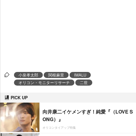
小泉孝太郎
関根麻里
IMALU
オリコン・モニターリサーチ
二世
PICK UP
向井康二イケメンすぎ！純愛『（LOVE S
ONG）』
オリコンタイアップ特集