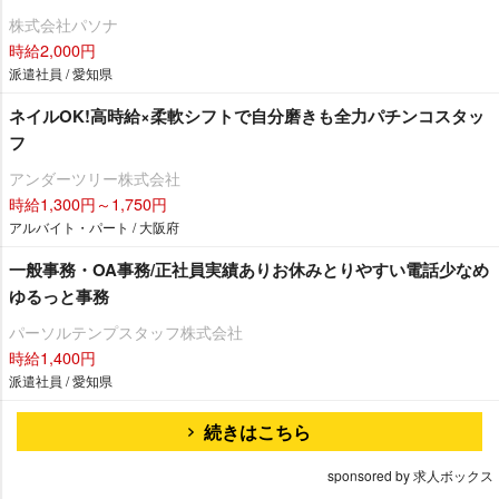
株式会社パソナ
時給2,000円
派遣社員 / 愛知県
ネイルOK!高時給×柔軟シフトで自分磨きも全力パチンコスタッ
フ
アンダーツリー株式会社
時給1,300円～1,750円
アルバイト・パート / 大阪府
一般事務・OA事務/正社員実績ありお休みとりやすい電話少なめ
ゆるっと事務
パーソルテンプスタッフ株式会社
時給1,400円
派遣社員 / 愛知県
続きはこちら
sponsored by 求人ボックス