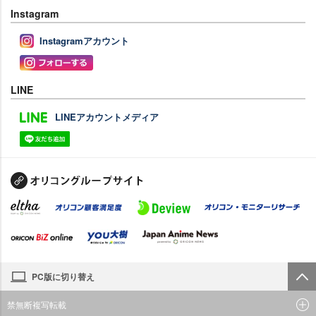
Instagram
Instagramアカウント
LINE
LINEアカウントメディア
PC版に切り替え
禁無断複写転載