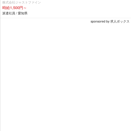
株式会社ジャストファイン
時給1,500円～
派遣社員 / 愛知県
sponsored by 求人ボックス