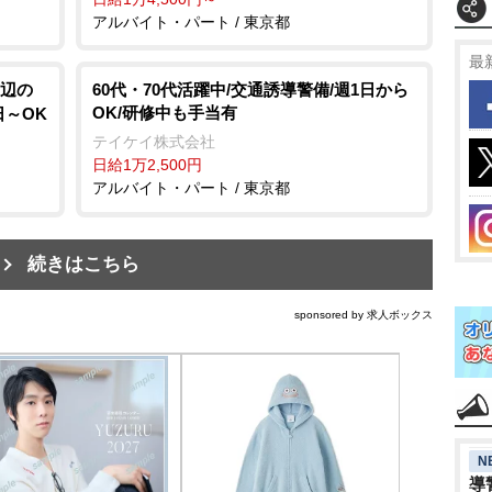
アルバイト・パート / 東京都
最
辺の
60代・70代活躍中/交通誘導警備/週1日から
OK/研修中も手当有
日～OK
テイケイ株式会社
日給1万2,500円
アルバイト・パート / 東京都
続きはこちら
sponsored by 求人ボックス
N
導