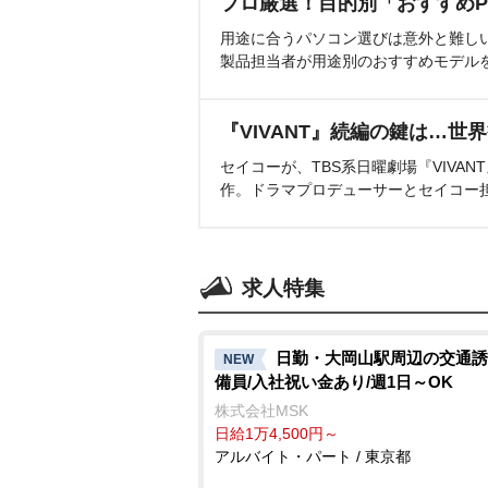
プロ厳選！目的別「おすすめP
用途に合うパソコン選びは意外と難し
製品担当者が用途別のおすすめモデル
『VIVANT』続編の鍵は…世
セイコーが、TBS系日曜劇場『VIVA
作。ドラマプロデューサーとセイコー
求人特集
日勤・大岡山駅周辺の交通誘
NEW
備員/入社祝い金あり/週1日～OK
株式会社MSK
日給1万4,500円～
アルバイト・パート / 東京都