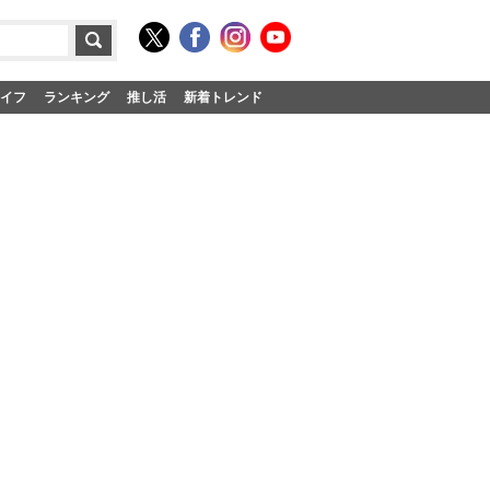
イフ
ランキング
推し活
新着トレンド