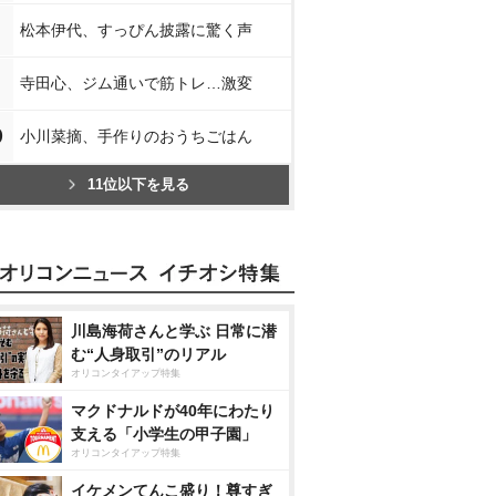
松本伊代、すっぴん披露に驚く声
寺田心、ジム通いで筋トレ…激変
0
小川菜摘、手作りのおうちごはん
11位以下を見る
川島海荷さんと学ぶ 日常に潜
む“人身取引”のリアル
オリコンタイアップ特集
マクドナルドが40年にわたり
支える「小学生の甲子園」
オリコンタイアップ特集
イケメンてんこ盛り！尊すぎ