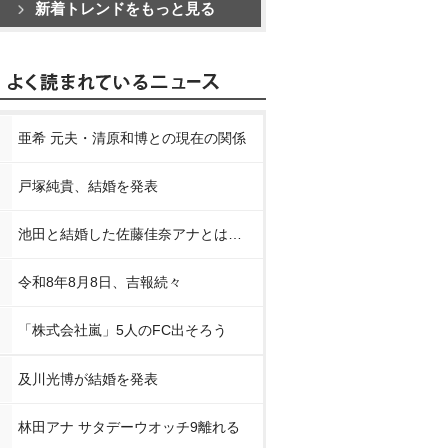
新着トレンドをもっと見る
亜希 元夫・清原和博との現在の関係
戸塚純貴、結婚を発表
池田と結婚した佐藤佳奈アナとは…
令和8年8月8日、吉報続々
「株式会社嵐」5人のFC出そろう
及川光博が結婚を発表
林田アナ サタデーウオッチ9離れる