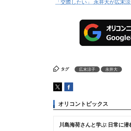
「交際したい」 永井大が広末涼
タグ
広末涼子
永井大
オリコントピックス
川島海荷さんと学ぶ 日常に潜