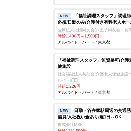
「福祉調理スタッフ」調理師
NEW
必須/日勤のみ/介護付き有料老人ホー
医療法人社団同友会/八王子同友会・長
時給1,400円～1,500円
アルバイト・パート / 東京都
「福祉調理スタッフ」無資格可/介護
健施設
社会福祉法人共助会/介護老人保健施設 
ルバー町田
時給1,226円
アルバイト・パート / 東京都
日勤・谷在家駅周辺の交通誘
NEW
備員/入社祝い金あり/週1日～OK
株式会社MSK
日給1万4,500円～