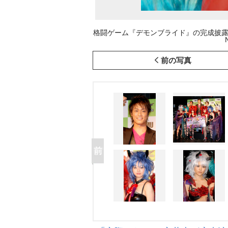
格闘ゲーム『デモンブライド』の完成披露会
前の写真