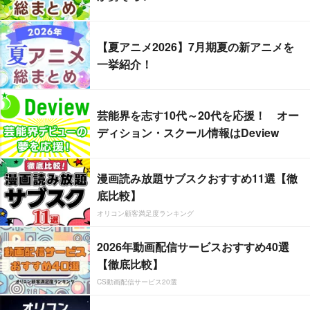
【夏アニメ2026】7月期夏の新アニメを
一挙紹介！
芸能界を志す10代～20代を応援！ オー
ディション・スクール情報はDeview
漫画読み放題サブスクおすすめ11選【徹
底比較】
オリコン顧客満足度ランキング
2026年動画配信サービスおすすめ40選
【徹底比較】
CS動画配信サービス20選