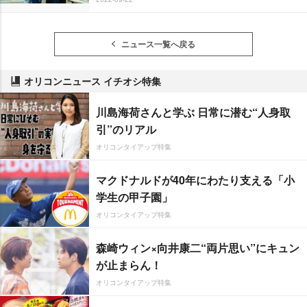
ニュース一覧へ戻る
オリコンニュース イチオシ特集
川島海荷さんと学ぶ 日常に潜む“人身取
引”のリアル
オリコンタイアップ特集
マクドナルドが40年にわたり支える「小
学生の甲子園」
オリコンタイアップ特集
森崎ウィン×向井康二“両片思い”にキュン
が止まらん！
オリコンタイアップ特集