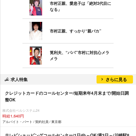
市村正親、愛息子は「絶対2代目に
なる」
市村正親、すっかり“親バカ”
筧利夫、“パパ”市村に対抗心メラ
メラ
求人特集
さらに見る
クレジットカードのコールセンター/短期来年4月末まで/開始日調
整OK
株式会社ベルシステム24
時給1,640円
アルバイト・パート / 契約社員 / 東京都
テレビショッピングコールセンター/1日4h～OK/週3日～/川崎駅8