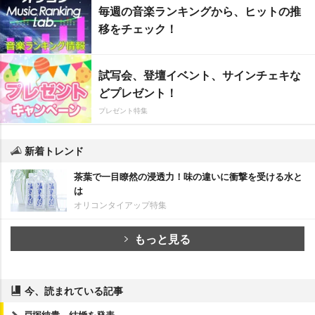
毎週の音楽ランキングから、ヒットの推
移をチェック！
試写会、登壇イベント、サインチェキな
どプレゼント！
プレゼント特集
新着トレンド
茶葉で一目瞭然の浸透力！味の違いに衝撃を受ける水と
は
オリコンタイアップ特集
もっと見る
今、読まれている記事
戸塚純貴、結婚を発表