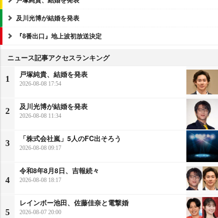
及川光博が結婚を発表
『8番出口』地上波初放送決定
ニュース記事アクセスランキング
戸塚純貴、結婚を発表
1
2026-08-08 17:54
及川光博が結婚を発表
2
2026-08-08 11:34
「株式会社嵐」5人のFC出そろう
3
2026-08-08 09:17
令和8年8月8日、吉報続々
4
2026-08-08 18:17
レインボー池田、佐藤佳奈と電撃婚
5
2026-08-07 20:00