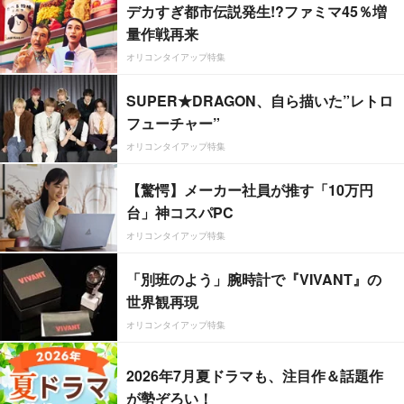
デカすぎ都市伝説発生!?ファミマ45％増
量作戦再来
オリコンタイアップ特集
SUPER★DRAGON、自ら描いた”レトロ
フューチャー”
オリコンタイアップ特集
【驚愕】メーカー社員が推す「10万円
台」神コスパPC
オリコンタイアップ特集
「別班のよう」腕時計で『VIVANT』の
世界観再現
オリコンタイアップ特集
2026年7月夏ドラマも、注目作＆話題作
が勢ぞろい！