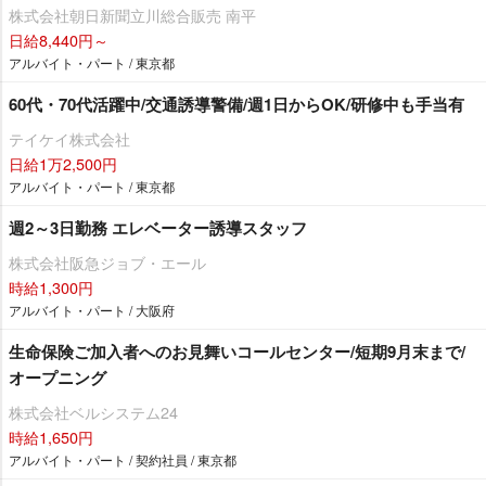
株式会社朝日新聞立川総合販売 南平
日給8,440円～
アルバイト・パート / 東京都
60代・70代活躍中/交通誘導警備/週1日からOK/研修中も手当有
テイケイ株式会社
日給1万2,500円
アルバイト・パート / 東京都
週2～3日勤務 エレベーター誘導スタッフ
株式会社阪急ジョブ・エール
時給1,300円
アルバイト・パート / 大阪府
生命保険ご加入者へのお見舞いコールセンター/短期9月末まで/
オープニング
株式会社ベルシステム24
時給1,650円
アルバイト・パート / 契約社員 / 東京都