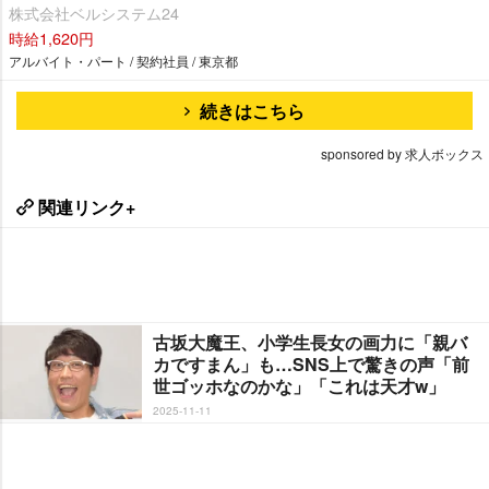
株式会社ベルシステム24
時給1,620円
アルバイト・パート / 契約社員 / 東京都
続きはこちら
sponsored by 求人ボックス
関連リンク+
古坂大魔王、小学生長女の画力に「親バ
カですまん」も…SNS上で驚きの声「前
世ゴッホなのかな」「これは天才w」
2025-11-11