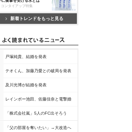
いに衝撃を受ける水とは
リコンタイアップ特集
新着トレンドをもっと見る
戸塚純貴、結婚を発表
テオくん、加藤乃愛との破局を発表
及川光博が結婚を発表
レインボー池田、佐藤佳奈と電撃婚
「株式会社嵐」5人のFC出そろう
「父の部屋を奪いたい」→大改造へ