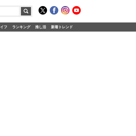
イフ
ランキング
推し活
新着トレンド