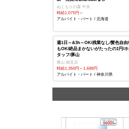
ぬくもりの森 中央
時給1,075円～
アルバイト・パート / 北海道
週1日～&3h～OK/残業なし/髪色自由
もOK/絶品まかないがたったの1円/
タッフ/豚山
豚山 鶴見店
時給1,350円～1,688円
アルバイト・パート / 神奈川県