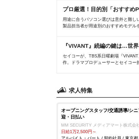
プロ厳選！目的別「おすすめP
用途に合うパソコン選びは意外と難し
製品担当者が用途別のおすすめモデル
『VIVANT』続編の鍵は…世
セイコーが、TBS系日曜劇場『VIVA
作。ドラマプロデューサーとセイコー
求人特集
オープニングスタッフ/交通誘導/シニ
迎・日払い
MM SECURITY メディアマート株式会
日給1万2,500円～
アルバイト・パート / 契約社員 / 東京都